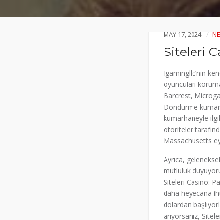
MAY 17, 2024
N
Siteleri C
Igamingllc’nin ken
oyuncuları korumak
Barcrest, Microga
Döndürme kumarhan
kumarhaneyle ilgil
otoriteler tarafı
Massachusetts eyal
Ayrıca, gelenekse
mutluluk duyuyoru
Siteleri Casino: 
daha heyecana iht
dolardan başlıyorl
arıyorsanız, Sitel