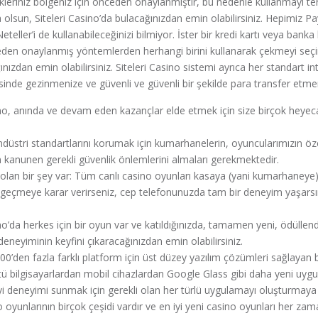
leriniz bölgeniz için önceden onaylanmıştır, bu nedenle kullanmayı terc
olsun, Siteleri Casino’da bulacağınızdan emin olabilirsiniz. Hepimiz Pa
eteller’i de kullanabileceğinizi bilmiyor. İster bir kredi kartı veya banka
ceden onaylanmış yöntemlerden herhangi birini kullanarak çekmeyi seçin
ızdan emin olabilirsiniz. Siteleri Casino sistemi ayrıca her standart inte
esinde gezinmenize ve güvenli ve güvenli bir şekilde para transfer etme
ino, anında ve devam eden kazançlar elde etmek için size birçok heyeca
düstri standartlarını korumak için kumarhanelerin, oyuncularımızın özel 
 kanunen gerekli güvenlik önlemlerini almaları gerekmektedir.
olan bir şey var: Tüm canlı casino oyunları kasaya (yani kumarhaneye) 
 geçmeye karar verirseniz, cep telefonunuzda tam bir deneyim yaşars
no’da herkes için bir oyun var ve katıldığınızda, tamamen yeni, ödüllendi
neyiminin keyfini çıkaracağınızdan emin olabilirsiniz.
000’den fazla farklı platform için üst düzey yazılım çözümleri sağlayan b
stü bilgisayarlardan mobil cihazlardan Google Glass gibi daha yeni uyg
iyi deneyimi sunmak için gerekli olan her türlü uygulamayı oluşturmaya
ino oyunlarının birçok çeşidi vardır ve en iyi yeni casino oyunları her za