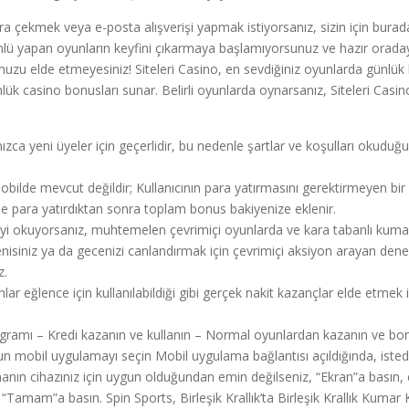
ra çekmek veya e-posta alışverişi yapmak istiyorsanız, sizin için bura
lü yapan oyunların keyfini çıkarmaya başlamıyorsunuz ve hazır orad
u elde etmeyesiniz! Siteleri Casino, en sevdiğiniz oyunlarda günlük
lük casino bonusları sunar. Belirli oyunlarda oynarsanız, Siteleri Casin
lnızca yeni üyeler için geçerlidir, bu nedenle şartlar ve koşulları okud
ilde mevcut değildir; Kullanıcının para yatırmasını gerektirmeyen bir 
 para yatırdıktan sonra toplam bonus bakiyenize eklenir.
yi okuyorsanız, muhtemelen çevrimiçi oyunlarda ve kara tabanlı kum
siniz ya da gecenizi canlandırmak için çevrimiçi aksiyon arayan deney
z.
ar eğlence için kullanılabildiği gibi gerçek nakit kazançlar elde etmek 
ramı – Kredi kazanın ve kullanın – Normal oyunlardan kazanın ve bonus
un mobil uygulamayı seçin Mobil uygulama bağlantısı açıldığında, isted
anın cihazınız için uygun olduğundan emin değilseniz, “Ekran”a basın,
“Tamam”a basın. Spin Sports, Birleşik Krallık’ta Birleşik Krallık Kuma