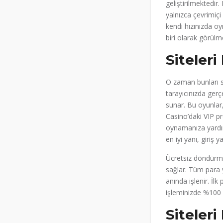
geliştirilmektedi
yalnızca çevrimiçi
kendi hızınızda oyn
biri olarak görülm
Siteler
O zaman bunları si
tarayıcınızda ger
sunar. Bu oyunlar,
Casino’daki VIP pr
oynamanıza yardımc
en iyi yanı, giriş
Ücretsiz döndürme
sağlar. Tüm para y
anında işlenir. İl
işleminizde %100 b
Siteleri