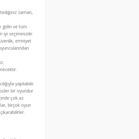
stediğiniz zaman,
e gidin ve tüm
 iyi seçiminizdir.
güvenlik, emniyet
 oyuncularından
z.
necektir.
ığıyla yapılabilir.
opüler bir oyundur
içinde çok az
ular, birçok oyun
karabilirler.