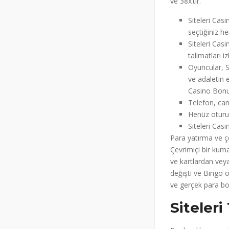
ve 38x’tir.
Siteleri Cas
seçtiğiniz he
Siteleri Cas
talimatları i
Oyuncular, S
ve adaletin 
Casino Bonus
Telefon, can
Henüz oturum
Siteleri Cas
Para yatırma ve çe
Çevrimiçi bir kuma
ve kartlardan veya
değişti ve Bingo ö
ve gerçek para bon
Siteler