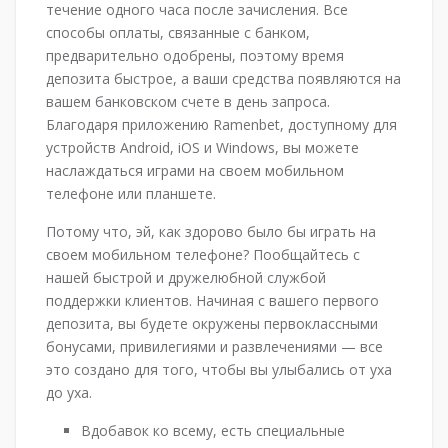
течение одного часа после зачисления. Все
способы оплаты, связанные с банком,
предварительно одобрены, поэтому время
депозита быстрое, а ваши средства появляются на
вашем банковском счете в день запроса.
Благодаря приложению Ramenbet, доступному для
устройств Android, iOS и Windows, вы можете
наслаждаться играми на своем мобильном
телефоне или планшете.
Потому что, эй, как здорово было бы играть на
своем мобильном телефоне? Пообщайтесь с
нашей быстрой и дружелюбной службой
поддержки клиентов. Начиная с вашего первого
депозита, вы будете окружены первоклассными
бонусами, привилегиями и развлечениями — все
это создано для того, чтобы вы улыбались от уха
до уха.
Вдобавок ко всему, есть специальные