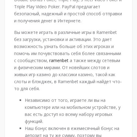
Triple Play Video Poker. PayPal предлагает
безопасный, надежный и простой способ отправки
и получения денег в Интернете.
Вы можете играть в различные игры в Ramenbet
без загрузки, установки и активации. Это дает
возможность узнать больше об этих игроках и
помочь им почувствовать себя более связанными
с сообществом,
ramenbet
а также между сетевым
и физическим мирами. От новейших слотов и
живых игр казино до классики казино, такой как
слоты и блэкджек, в Ramenbet каждый найдет что-
то для себя.
Независимо от того, играете ли вы на
компьютере или на мобильном устройстве, у
вас есть доступ ко всему набору игровых
функций.
Наш бонус включен в ежемесячный бонус на
депозит на ту же сумму, поэтому вы