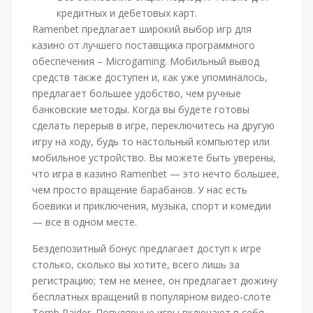
кредитных и дебетовых карт.
Ramenbet предлагает широкий выбор игр для
казино от лучшего поставщика программного
обеспечения – Microgaming. Мобильный вывод
средств также доступен и, как уже упоминалось,
предлагает большее удобство, чем ручные
банковские методы. Когда вы будете готовы
сделать перерыв в игре, переключитесь на другую
игру на ходу, будь то настольный компьютер или
мобильное устройство. Вы можете быть уверены,
что игра в казино Ramenbet — это нечто большее,
чем просто вращение барабанов. У нас есть
боевики и приключения, музыка, спорт и комедии
— все в одном месте.
Бездепозитный бонус предлагает доступ к игре
столько, сколько вы хотите, всего лишь за
регистрацию; тем не менее, он предлагает дюжину
бесплатных вращений в популярном видео-слоте
Tomb Raider. Популярные игры включают в себя