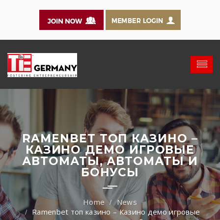
RAMENBET ТОП КАЗИНО –
КАЗИНО ДЕМО ИГРОВЫЕ
АВТОМАТЫ, АВТОМАТЫ И
БОНУСЫ
News
Ramenbet топ казино – Казино демо игровые