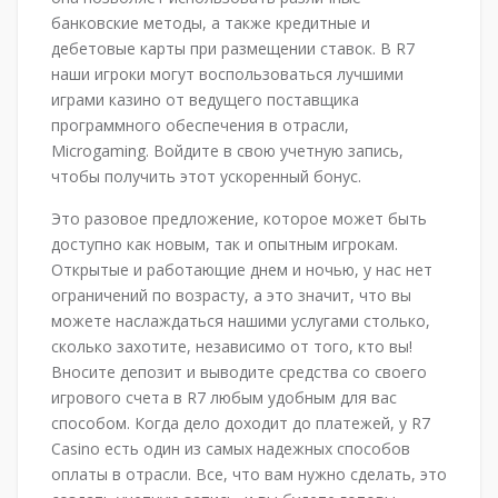
банковские методы, а также кредитные и
дебетовые карты при размещении ставок. В R7
наши игроки могут воспользоваться лучшими
играми казино от ведущего поставщика
программного обеспечения в отрасли,
Microgaming. Войдите в свою учетную запись,
чтобы получить этот ускоренный бонус.
Это разовое предложение, которое может быть
доступно как новым, так и опытным игрокам.
Открытые и работающие днем и ночью, у нас нет
ограничений по возрасту, а это значит, что вы
можете наслаждаться нашими услугами столько,
сколько захотите, независимо от того, кто вы!
Вносите депозит и выводите средства со своего
игрового счета в R7 любым удобным для вас
способом. Когда дело доходит до платежей, у R7
Casino есть один из самых надежных способов
оплаты в отрасли. Все, что вам нужно сделать, это