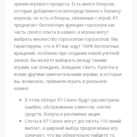
зрения игрового процесса. Есть много бонусов,
которые добавляются непосредственно к балансу
игроков, но есть и бонусы, связанные с игрой. R7
предлагает бесплатную функцию гороскопа как
часть своего опыта в казино, и игроки могут
выбрать множество гороскопов-гороскопов. Мы
гарантируем, что в R7 вас ждут 100% бесплатных
вращений, особенно при создании новой учетной
записи. Вы можете выбирать между такими
играми, как Блэкджек, Блэкджек Свитч, Рулетка и
всеми другими замечательными играми, в которые
вы, возможно, привыкли играть в реальном
казино.
В этом обзоре R7 Casino будут рассмотрены
ошибки, обслуживание клиентов, снятие
средств, бонусы и рекламные акции.
Слоты в R7 Casino могут достигать 110 линий
выплат, а широкий выбор предлагаемых игр
означает, что вы обязательно найдете ту,