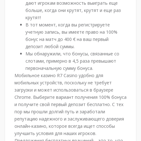
дают игрокам возможность выиграть еще
больше, когда они крутят, крутят и еще раз
крутят!
В тот момент, когда вы регистрируете
учетную запись, вы имеете право на 100%
бонус на матч до 400 € на ваш первый
депозит любой суммы.
Мы обнаружили, что бонусы, связанные со
слотами, примерно в 4,5 раза превышают
первоначальную сумму бонуса.
Мобильное казино R7 Casino удобно для
мобильных устройств, поскольку не требует
загрузки и может использоваться в браузере
Chrome. Выберите вариант получения 100% бонуса
и получите свой первый депозит бесплатно. С тех
пор мы прошли долгий путь и заработали
репутацию надежного и заслуживающего доверия
онлайн-казино, которое всегда ищет способы
улучшить условия для наших игроков.
Предложения бесплатных вращений – это то, что