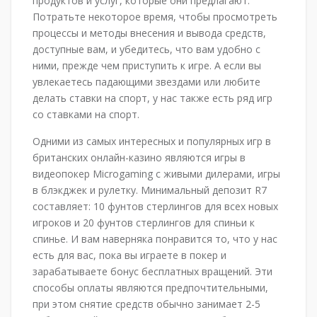
продуктов и услуг, которые они предлагают.
Потратьте некоторое время, чтобы просмотреть
процессы и методы внесения и вывода средств,
доступные вам, и убедитесь, что вам удобно с
ними, прежде чем приступить к игре. А если вы
увлекаетесь падающими звездами или любите
делать ставки на спорт, у нас также есть ряд игр
со ставками на спорт.
Одними из самых интересных и популярных игр в
британских онлайн-казино являются игры в
видеопокер Microgaming с живыми дилерами, игры
в блэкджек и рулетку. Минимальный депозит R7
составляет: 10 фунтов стерлингов для всех новых
игроков и 20 фунтов стерлингов для спиньи к
спинье. И вам наверняка понравится то, что у нас
есть для вас, пока вы играете в покер и
зарабатываете бонус бесплатных вращений. Эти
способы оплаты являются предпочтительными,
при этом снятие средств обычно занимает 2-5