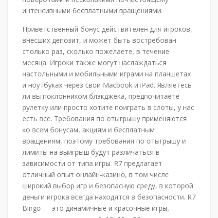
интенсивными бесплатными вращениями.
Приветственный бонус действителен для игроков,
внесших депозит, и может быть востребован
столько раз, сколько пожелаете, в течение
месяца. Игроки также могут наслаждаться
настольными и мобильными играми на планшетах
и ​​ноутбуках через свои Macbook и iPad. Являетесь
ли вы поклонником блэкджека, предпочитаете
рулетку или просто хотите поиграть в слоты, у нас
есть все. Требования по отыгрышу применяются
ко всем бонусам, акциям и бесплатным
вращениям, поэтому требования по отыгрышу и
лимиты на выигрыш будут различаться в
зависимости от типа игры. R7 предлагает
отличный опыт онлайн-казино, в том числе
широкий выбор игр и безопасную среду, в которой
деньги игрока всегда находятся в безопасности. R7
Bingo — это динамичные и красочные игры,