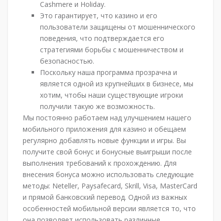
Cashmere и Holiday.
Это гарантирует, что казино и его
пользователи защищены от мошеннического
поведения, что подтверждается его
стратегиями борьбы с мошенничеством и
безопасностью.
Поскольку наша программа прозрачна и
является одной из крупнейших в бизнесе, мы
хотим, чтобы наши существующие игроки
получили такую же возможность.
Мы постоянно работаем над улучшением нашего
мобильного приложения для казино и обещаем
регулярно добавлять новые функции и игры. Вы
получите свой бонус и бонусные выигрыши после
выполнения требований к прохождению. Для
внесения бонуса можно использовать следующие
методы: Neteller, Paysafecard, Skrill, Visa, MasterCard
и прямой банковский перевод. Одной из важных
особенностей мобильной версии является то, что
она позволяет использовать различные