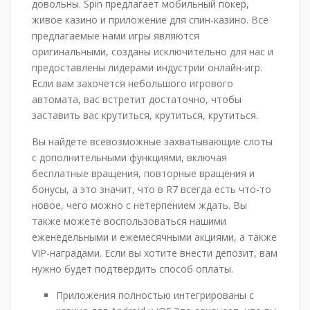
довольны. Spin предлагает мобильный покер,
живое казино и приложение для спин-казино. Все
предлагаемые нами игры являются
оригинальными, созданы исключительно для нас и
предоставлены лидерами индустрии онлайн-игр.
Если вам захочется небольшого игрового
автомата, вас встретит достаточно, чтобы
заставить вас крутиться, крутиться, крутиться.
Вы найдете всевозможные захватывающие слоты
с дополнительными функциями, включая
бесплатные вращения, повторные вращения и
бонусы, а это значит, что в R7 всегда есть что-то
новое, чего можно с нетерпением ждать. Вы
также можете воспользоваться нашими
еженедельными и ежемесячными акциями, а также
VIP-наградами. Если вы хотите внести депозит, вам
нужно будет подтвердить способ оплаты.
Приложения полностью интегрированы с