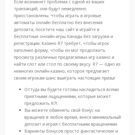
Если возникнет проблема с одной из ваших
транзакций, они будут немедленно
приостановлены. Чтобы играть в игровые
автоматы онлайн бесплатно без внесения
депозита, посетите наш сайт и играйте в
бесплатные онлайн-игры Канады без загрузки и
регистрации. Казино R7 требует, чтобы игрок
заполнил форму, чтобы он мог продолжить
просмотр различных предлагаемых игр казино и
найти слот или стол по своему вкусу. R7 — одно из
немногих онлайн-казино, которое предлагает
своим игрокам шанс выиграть настоящие призы!
Оттуда вы будете готовы насладиться всеми
приятными ощущениями, которые может
предложить R7!.
Вы можете обменять свой бонус на
вращение в любое время, внеся минимальный
депозит и играя с бесплатными вращениями.
Варианты бонусов просто фантастические и