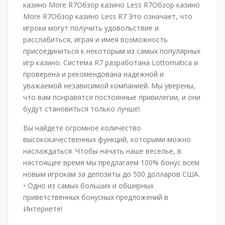
казино More R7Обзор казино Less R7Обзор казино
More R7Обзор казино Less R7 Это означает, что
игроки могут получить удовольствие и
расслабиться, играя и имея возможность
присоединиться к некоторым из самых популярных
игр казино. Система R7 разработана Lottomatica и
проверена и рекомендована надежной и
уважаемой независимой компанией. Мы уверены,
что вам понравятся постоянные привилегии, и они
будут становиться только лучше!.
Вы найдете огромное количество
высококачественных функций, которыми можно
наслаждаться. Чтобы начать наше веселье, в
настоящее время мы предлагаем 100% бонус всем
новым игрокам за депозиты до 500 долларов США.
• Одно из самых больших и обширных
приветственных бонусных предложений в
Интернете!