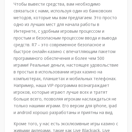
Чтобы вывести средства, вам необходимо
связаться с нами, используя один из банковских
методов, которые мы вам предлагаем. Это просто
одно из лучших мест для начала работы в
Интернете, с удобным игровым процессом и
простым и безопасным процессом ввода и вывода
средств. R7 – это современное безопасное и
быстрое онлайн-казино с впечатляющим пакетом
программного обеспечения и более чем 500
играми! Реальные деньги, настоящее удовольствие
в простых в использовании играх казино на
компьютерах, планшетах и мобильных телефонах.
Например, наша VIP-программа вознаграждает
игроков, которые играют лучше всех и тратят
больше всего, позволяя игрокам наслаждаться не
только нашими играми. Его версии для iphone, ipad
и android хорошо разработаны и приятны на вид.
Кроме того, у нас есть эксклюзивные игры казино с
живыми дилерами, такие как Live Blackjack, Live