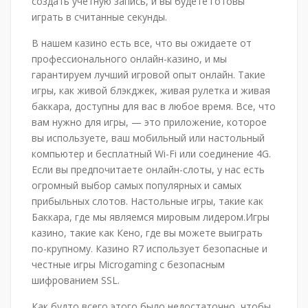
создать учетную запись, и вы будете готовы
играть в считанные секунды.
В нашем казино есть все, что вы ожидаете от
профессионального онлайн-казино, и мы
гарантируем лучший игровой опыт онлайн. Такие
игры, как живой блэкджек, живая рулетка и живая
баккара, доступны для вас в любое время. Все, что
вам нужно для игры, — это приложение, которое
вы используете, ваш мобильный или настольный
компьютер и бесплатный Wi-Fi или соединение 4G.
Если вы предпочитаете онлайн-слоты, у нас есть
огромный выбор самых популярных и самых
прибыльных слотов. Настольные игры, такие как
Баккара, где мы являемся мировым лидером.Игры
казино, такие как Кено, где вы можете выиграть
по-крупному. Казино R7 использует безопасные и
честные игры Microgaming с безопасным
шифрованием SSL.
Как будто всего этого было недостаточно, чтобы