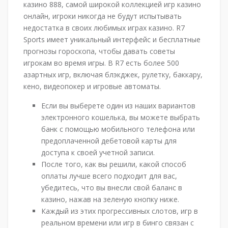
казино 888, самой широкой коллекцией игр казино
онлайн, игроки никогда не будут испытывать
недостатка в своих любимых играх казино. R7
Sports имеет уникальный интерфейс и бесплатные
прогнозы гороскопа, чтобы давать советы
игрокам во время игры. В R7 есть более 500
азартных игр, включая блэкджек, рулетку, баккару,
кено, видеопокер и игровые автоматы.
Если вы выберете один из наших вариантов
электронного кошелька, вы можете выбрать
банк с помощью мобильного телефона или
предоплаченной дебетовой карты для
доступа к своей учетной записи.
После того, как вы решили, какой способ
оплаты лучше всего подходит для вас,
убедитесь, что вы внесли свой баланс в
казино, нажав на зеленую кнопку ниже.
Каждый из этих прогрессивных слотов, игр в
реальном времени или игр в бинго связан с