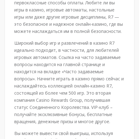
первоклассные способы оплаты. Любите ли вы
игры в казино, игровые автоматы, настольные
игры или даже другие игровые дисциплины, R7 —
это безопасное и надежное онлайн-казино, где вы
можете наслаждаться им в полной безопасности.
Широкий выбор игр и развлечений в казино R7
идеально подходит, в частности, для любителей
игровых автоматов. Ссылка на часто задаваемые
вопросы находится на главной странице и
находится на вкладке «Часто задаваемые
вопросы». Начните играть в казино прямо сейчас и
наслаждайтесь коллекцией онлайн-казино R7,
состоящей из более чем 500 игр. Это вторая
компания Casino Rewards Group, получившая
статус Соединенного Королевства. VIP-клуб –
получайте эксклюзивные бонусы, бесплатные
вращения, денежные призы и многое другое.
Вы можете вывести свой выигрыш, используя