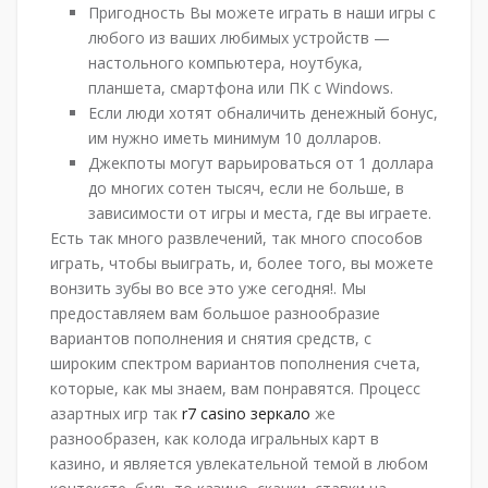
Пригодность Вы можете играть в наши игры с
любого из ваших любимых устройств —
настольного компьютера, ноутбука,
планшета, смартфона или ПК с Windows.
Если люди хотят обналичить денежный бонус,
им нужно иметь минимум 10 долларов.
Джекпоты могут варьироваться от 1 доллара
до многих сотен тысяч, если не больше, в
зависимости от игры и места, где вы играете.
Есть так много развлечений, так много способов
играть, чтобы выиграть, и, более того, вы можете
вонзить зубы во все это уже сегодня!. Мы
предоставляем вам большое разнообразие
вариантов пополнения и снятия средств, с
широким спектром вариантов пополнения счета,
которые, как мы знаем, вам понравятся. Процесс
азартных игр так
r7 casino зеркало
же
разнообразен, как колода игральных карт в
казино, и является увлекательной темой в любом