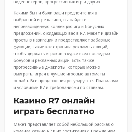
видеопокеров, прогрессивных игр и других.
Какими бы ни были ваши предпочтения в
выбранной игре казино, вы найдете
непревзойденную коллекцию игр и бонусных
предложений, ожидающих вас в R7. Макет и дизайн
просты в навигации и предоставляют забавные
функции, такие как страница рекламных акций,
чтобы держать игроков в курсе всех последних
бонусов и рекламных акций. Есть также
прогрессивные джекпоты, которые можно
выиграть, играя в лучшие игровые автоматы
онлайн. Все предложения регулируются Правилами
и условиями R7 и требованиями по ставкам.
Казино R7 онлайн
играть бесплатно
Макет представляет собой небольшой рассказ о
команде казино R7 и их достижениях. Прежде чем