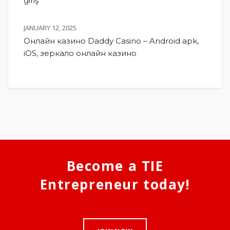
giriş
JANUARY 12, 2025
Онлайн казино Daddy Casino – Android apk,
iOS, зеркало онлайн казино
Become a TIE
Entrepreneur today!