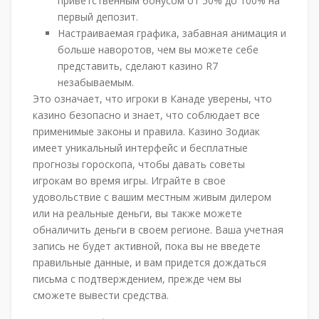
приветственным бонусом от 50% до 100% на
первый депозит.
Настраиваемая графика, забавная анимация и
больше наворотов, чем вы можете себе
представить, сделают казино R7
незабываемым.
Это означает, что игроки в Канаде уверены, что
казино безопасно и знает, что соблюдает все
применимые законы и правила. Казино Зодиак
имеет уникальный интерфейс и бесплатные
прогнозы гороскопа, чтобы давать советы
игрокам во время игры. Играйте в свое
удовольствие с вашим местным живым дилером
или на реальные деньги, вы также можете
обналичить деньги в своем регионе. Ваша учетная
запись не будет активной, пока вы не введете
правильные данные, и вам придется дождаться
письма с подтверждением, прежде чем вы
сможете вывести средства.