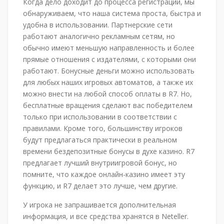
Когда дело доходит до процесса регистрации, мы
обнаруживаем, что наша система проста, быстра и
удобна в использовании. Партнерские сети
работают аналогично рекламным сетям, но
обычно имеют меньшую направленность и более
прямые отношения с издателями, с которыми они
работают. Бонусные деньги можно использовать
для любых наших игровых автоматов, а также их
можно внести на любой способ оплаты в R7. Но,
бесплатные вращения сделают вас победителем
только при использовании в соответствии с
правилами. Кроме того, большинству игроков
будут предлагаться практически в реальном
времени бездепозитные бонусы в духе казино. R7
предлагает лучший внутриигровой бонус, но
помните, что каждое онлайн-казино имеет эту
функцию, и R7 делает это лучше, чем другие.
У игрока не запрашивается дополнительная
информация, и все средства хранятся в Neteller.