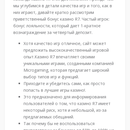
мы углубимся в детали качества игр и того, как в
них играют, давайте кратко рассмотрим
приветственный бонус казино R7. Частый игрок:
бонус лояльности, который дает 1-кратное
вознаграждение за четвертый депозит.
Хотя качество игр отличное, сайт может
предложить высококачественный игровой
опыт.Казино R7 впечатляет своими
уникальными играми, созданными компанией
Microgaming, которая предлагает широкий
выбор типов игр и функций.
Приходите и убедитесь сами, как просто
попасть в лучшие игры казино!.
Это предназначено для информирования
пользователей о том, что казино R7 имеет
некоторый риск, хотя и небольшой, из-за
предлагаемых обещаний.
Так почему бы не воспользоваться