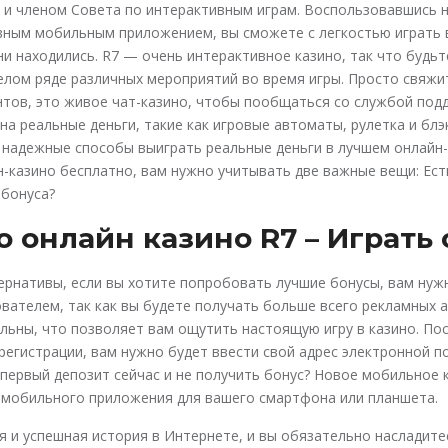
 и членом Совета по интерактивным играм. Воспользовавшись 
ным мобильным приложением, вы сможете с легкостью играть 
 ни находились. R7 — очень интерактивное казино, так что будь
елом ряде различных мероприятий во время игры. Просто свяжи
тов, это живое чат-казино, чтобы пообщаться со службой подд
 на реальные деньги, такие как игровые автоматы, рулетка и бл
надежные способы выиграть реальные деньги в лучшем онлайн-
н-казино бесплатно, вам нужно учитывать две важные вещи: Ест
 бонуса?
о онлайн казино R7 – Играть
ернативы, если вы хотите попробовать лучшие бонусы, вам нуж
ателем, так как вы будете получать больше всего рекламных а
льны, что позволяет вам ощутить настоящую игру в казино. Пос
регистрации, вам нужно будет ввести свой адрес электронной п
 первый депозит сейчас и не получить бонус? Новое мобильное 
е мобильного приложения для вашего смартфона или планшета.
ая и успешная история в Интернете, и вы обязательно насладите