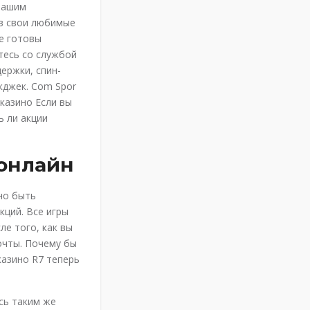
нашим
в свои любимые
те готовы
тесь со службой
ержки, спин-
экджек. Com Spor
казино Если вы
ь ли акции
 онлайн
но быть
кций. Все игры
ле того, как вы
очты. Почему бы
казино R7 теперь
сь таким же