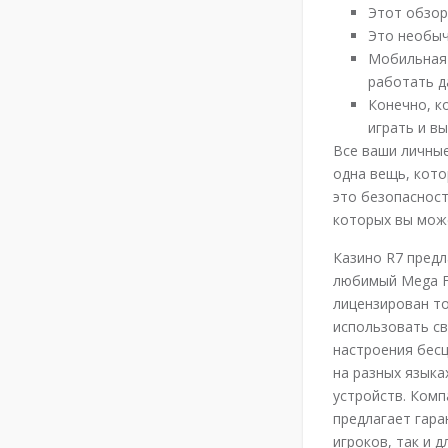
Этот обзор
Это необыч
Мобильная 
работать да
Конечно, к
играть и в
Все ваши личны
одна вещь, кото
это безопасност
которых вы може
Казино R7 предл
любимый Mega Fo
лицензирован то
использовать св
настроения бес
на разных языка
устройств. Комп
предлагает гара
игроков, так и 