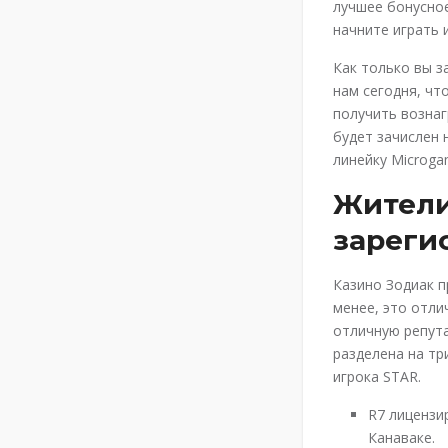
лучшее бонусное
начните играть 
Как только вы з
нам сегодня, чт
получить вознаг
будет зачислен 
линейку Microga
Жители
зареги
Казино Зодиак п
менее, это отли
отличную репут
разделена на три
игрока STAR.
R7 лицензи
Канаваке.