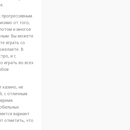
е.
с прогрессивным
исимо от того,
кпотом и многое
тным. Вы можете
те играть со
пожелаете. В
тро, и с
о играть во всех
обов
 казино, не
й, с отличным
 время.
мобильных
ляется вариант
ит отметить, что