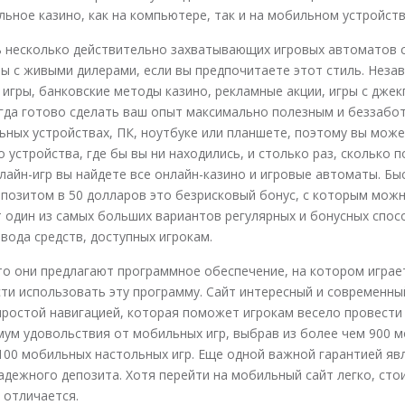
льное казино, как на компьютере, так и на мобильном устройств
ь несколько действительно захватывающих игровых автоматов 
ы с живыми дилерами, если вы предпочитаете этот стиль. Незав
игры, банковские методы казино, рекламные акции, игры с дже
егда готово сделать ваш опыт максимально полезным и беззабо
ьных устройствах, ПК, ноутбуке или планшете, поэтому вы може
 устройства, где бы вы ни находились, и столько раз, сколько 
лайн-игр вы найдете все онлайн-казино и игровые автоматы. Быс
озитом в 50 долларов это безрисковый бонус, с которым можн
т один из самых больших вариантов регулярных и бонусных спос
вода средств, доступных игрокам.
то они предлагают программное обеспечение, на котором играет
и использовать эту программу. Сайт интересный и современны
ростой навигацией, которая поможет игрокам весело провести
ум удовольствия от мобильных игр, выбрав из более чем 900 
100 мобильных настольных игр. Еще одной важной гарантией яв
адежного депозита. Хотя перейти на мобильный сайт легко, сто
 отличается.