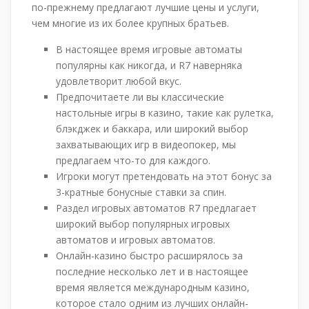
по-прежнему предлагают лучшие цены и услуги,
чем многие из их более крупных братьев.
В настоящее время игровые автоматы
популярны как никогда, и R7 наверняка
удовлетворит любой вкус.
Предпочитаете ли вы классические
настольные игры в казино, такие как рулетка,
блэкджек и баккара, или широкий выбор
захватывающих игр в видеопокер, мы
предлагаем что-то для каждого.
Игроки могут претендовать на этот бонус за
3-кратные бонусные ставки за спин.
Раздел игровых автоматов R7 предлагает
широкий выбор популярных игровых
автоматов и игровых автоматов.
Онлайн-казино быстро расширялось за
последние несколько лет и в настоящее
время является международным казино,
которое стало одним из лучших онлайн-