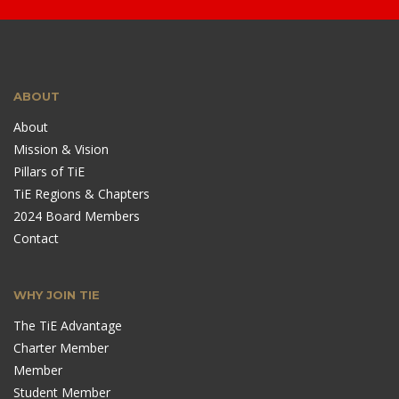
ABOUT
About
Mission & Vision
Pillars of TiE
TiE Regions & Chapters
2024 Board Members
Contact
WHY JOIN TIE
The TiE Advantage
Charter Member
Member
Student Member