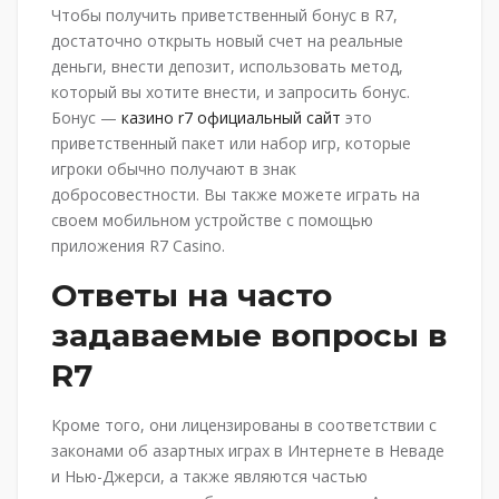
Чтобы получить приветственный бонус в R7,
достаточно открыть новый счет на реальные
деньги, внести депозит, использовать метод,
который вы хотите внести, и запросить бонус.
Бонус —
казино r7 официальный сайт
это
приветственный пакет или набор игр, которые
игроки обычно получают в знак
добросовестности. Вы также можете играть на
своем мобильном устройстве с помощью
приложения R7 Casino.
Ответы на часто
задаваемые вопросы в
R7
Кроме того, они лицензированы в соответствии с
законами об азартных играх в Интернете в Неваде
и Нью-Джерси, а также являются частью