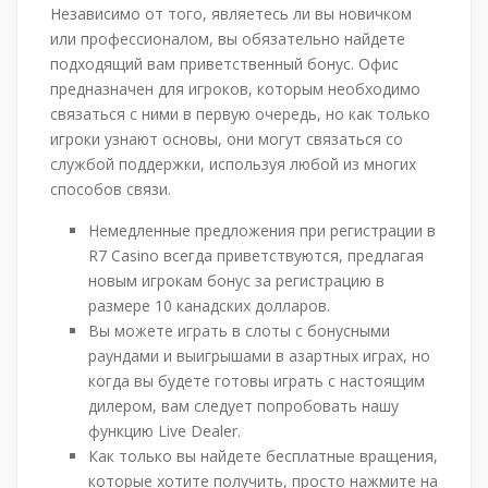
Независимо от того, являетесь ли вы новичком
или профессионалом, вы обязательно найдете
подходящий вам приветственный бонус. Офис
предназначен для игроков, которым необходимо
связаться с ними в первую очередь, но как только
игроки узнают основы, они могут связаться со
службой поддержки, используя любой из многих
способов связи.
Немедленные предложения при регистрации в
R7 Casino всегда приветствуются, предлагая
новым игрокам бонус за регистрацию в
размере 10 канадских долларов.
Вы можете играть в слоты с бонусными
раундами и выигрышами в азартных играх, но
когда вы будете готовы играть с настоящим
дилером, вам следует попробовать нашу
функцию Live Dealer.
Как только вы найдете бесплатные вращения,
которые хотите получить, просто нажмите на