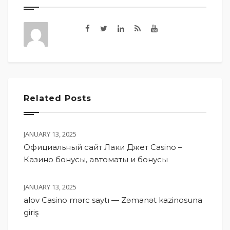
Related Posts
JANUARY 13, 2025
Официальный сайт Лаки Джет Casino –
Казино бонусы, автоматы и бонусы
JANUARY 13, 2025
alov Casino mərc saytı — Zəmanət kazinosuna
giriş