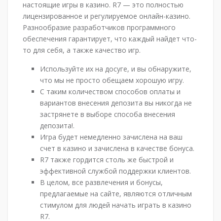
настоящие игры в казино. R7 — это полностью
лицензированное и регулируемое онлайн-казино.
Разнообразие разработчиков программного
обеспечения гарантирует, что каждый найдет что-
то для себя, а также качество игр.
Используйте их на досуге, и вы обнаружите,
что мы не просто обещаем хорошую игру.
С таким количеством способов оплаты и
вариантов внесения депозита вы никогда не
застрянете в выборе способа внесения
депозита!.
Игра будет немедленно зачислена на ваш
счет в казино и зачислена в качестве бонуса.
R7 также гордится столь же быстрой и
эффективной службой поддержки клиентов.
В целом, все развлечения и бонусы,
предлагаемые на сайте, являются отличным
стимулом для людей начать играть в казино
R7.