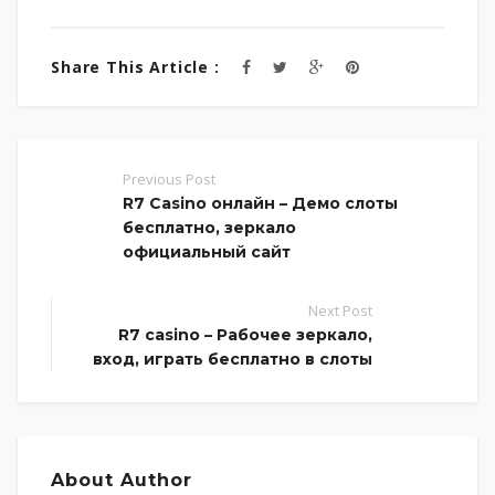
Share This Article :
Previous Post
R7 Casino онлайн – Демо слоты
бесплатно, зеркало
официальный сайт
Next Post
R7 casino – Рабочее зеркало,
вход, играть бесплатно в слоты
About Author