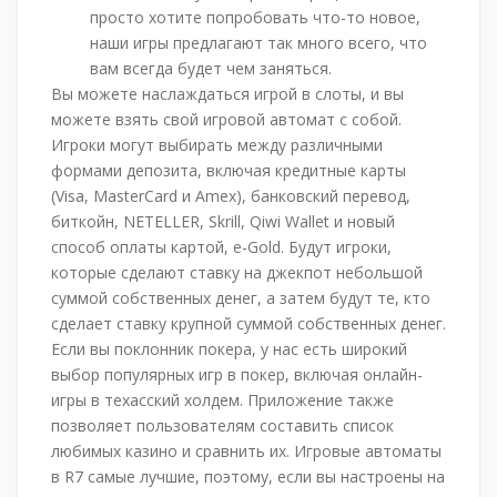
просто хотите попробовать что-то новое,
наши игры предлагают так много всего, что
вам всегда будет чем заняться.
Вы можете наслаждаться игрой в слоты, и вы
можете взять свой игровой автомат с собой.
Игроки могут выбирать между различными
формами депозита, включая кредитные карты
(Visa, MasterCard и Amex), банковский перевод,
биткойн, NETELLER, Skrill, Qiwi Wallet и новый
способ оплаты картой, e-Gold. Будут игроки,
которые сделают ставку на джекпот небольшой
суммой собственных денег, а затем будут те, кто
сделает ставку крупной суммой собственных денег.
Если вы поклонник покера, у нас есть широкий
выбор популярных игр в покер, включая онлайн-
игры в техасский холдем. Приложение также
позволяет пользователям составить список
любимых казино и сравнить их. Игровые автоматы
в R7 самые лучшие, поэтому, если вы настроены на