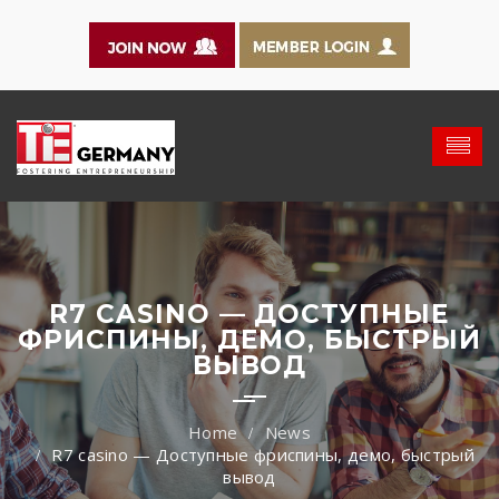
R7 CASINO — ДОСТУПНЫЕ
ФРИСПИНЫ, ДЕМО, БЫСТРЫЙ
ВЫВОД
News
R7 casino — Доступные фриспины, демо, быстрый
вывод