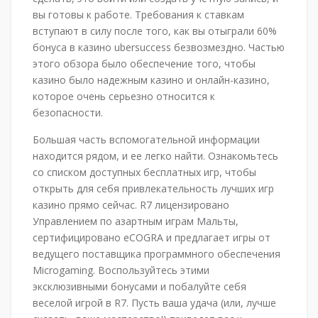
вы готовы к работе. Требования к ставкам
вступают в силу после того, как вы отыграли 60%
бонуса в казино ubersuccess безвозмездно. Частью
этого обзора было обеспечение того, чтобы
казино было надежным казино и онлайн-казино,
которое очень серьезно относится к
безопасности.
Большая часть вспомогательной информации
находится рядом, и ее легко найти. Ознакомьтесь
со списком доступных бесплатных игр, чтобы
открыть для себя привлекательность лучших игр
казино прямо сейчас. R7 лицензировано
Управлением по азартным играм Мальты,
сертифицировано eCOGRA и предлагает игры от
ведущего поставщика программного обеспечения
Microgaming. Воспользуйтесь этими
эксклюзивными бонусами и побалуйте себя
веселой игрой в R7. Пусть ваша удача (или, лучше