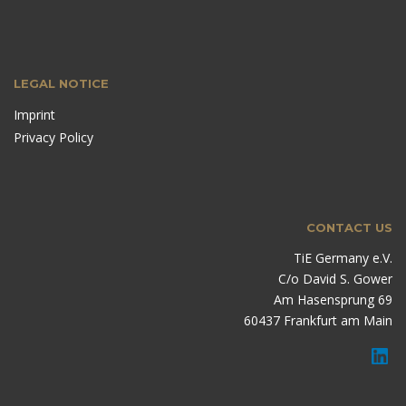
LEGAL NOTICE
Imprint
Privacy Policy
CONTACT US
TiE Germany e.V.
C/o David S. Gower
Am Hasensprung 69
60437 Frankfurt am Main