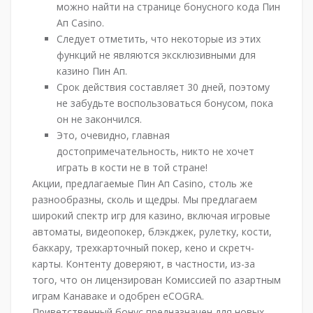
можно найти на странице бонусного кода Пин
Ап Casino.
Следует отметить, что некоторые из этих
функций не являются эксклюзивными для
казино Пин Ап.
Срок действия составляет 30 дней, поэтому
не забудьте воспользоваться бонусом, пока
он не закончился.
Это, очевидно, главная
достопримечательность, никто не хочет
играть в кости не в той стране!
Акции, предлагаемые Пин Ап Casino, столь же
разнообразны, сколь и щедры. Мы предлагаем
широкий спектр игр для казино, включая игровые
автоматы, видеопокер, блэкджек, рулетку, кости,
баккару, трехкарточный покер, кено и скретч-
карты. Контенту доверяют, в частности, из-за
того, что он лицензирован Комиссией по азартным
играм Канаваке и одобрен eCOGRA.
Приветственный бонус предназначен для новых