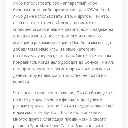
либо использовать свой аппаратный ключ
безопасности, либо приложение для iOS/Android,
либо даже использовать и то, и другое. Так что,
если вы ответственный игрок, вы можете
спокойно играть в нашем безопасном и надежном
онлайн-казино. У нас есть много интересных
функций и рекламных акций в Пин Ап, и мы всегда
добавляем новые игры и новые категории,
поэтому мы уверены, что вы найдете то, что вам
понравится. Когда дело доходит до бонуса Пин Ап,
вам просто нужно зарегистрироваться и играть в
данную игру на любом устройстве, не тратя ни
копейки.
Что касается местоположения, Пин Ап базируется
по всему миру, и многие филиалы доступны в
разных странах. Казино Пин Ап предоставляет НХЛ
и другим лигам футбол, баскетбол, хоккей и
многое другое благодаря продвижению своего
раздела Sportsbook and Casino. В казино также