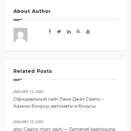
About Author
Related Posts
JANUARY 13, 2025
Официальный сайт Лаки Джет Casino –
Казино бонусы, автоматы и бонусы
JANUARY 13, 2025
alov Casino mərc saytı — Zəmanət kazinosuna