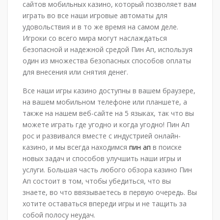
сайтов мобильных казино, который позволяет вам
играть во все наши игровые автоматы для
удовольствия и в то же время на самом деле.
Игроки со всего мира могут наслаждаться
безопасной и надежной средой Пин Ап, используя
один из множества безопасных способов оплаты
для внесения или снятия денег.
Все наши игры казино доступны в вашем браузере,
на вашем мобильном телефоне или планшете, а
также на нашем веб-сайте на 5 языках, так что вы
можете играть где угодно и когда угодно! Пин Ап
рос и развивался вместе с индустрией онлайн-
казино, и мы всегда находимся
пин ап
в поиске
новых задач и способов улучшить наши игры и
услуги. Большая часть любого обзора казино Пин
Ап состоит в том, чтобы убедиться, что вы
знаете, во что ввязываетесь в первую очередь. Вы
хотите оставаться впереди игры и не тащить за
собой полосу неудач.