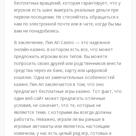
бесплатных вращений, которая гарантирует, что у
игроков есть шанс выиграть реальные деньги при
первом посещении. Не стесняйтесь обращаться к
нам по электронной почте или в чате, когда бы мы
вам ни понадобились.
В заключение, Пин Ап Casino — это надежное
онлайн-казино, в котором есть все, что может
предложить игрокам всех типов. Вы можете
попросить своих друзей или родственников внести
средства через их банк, карту или цифровой
кошелек. Одна из замечательных особенностей
казино Пин Ап заключается в том, что оно
предлагает бесплатные игры казино. Тот факт, что
один веб-сайт может предлагать отличные
условия, не означает, что те, которые не
являются теми, с которыми вы всегда должны
работать. Неважно, играли ли вы раньше в
игровые автоматы или являетесь настоящим
новичком, у нас есть целый ряд игр, готовых и