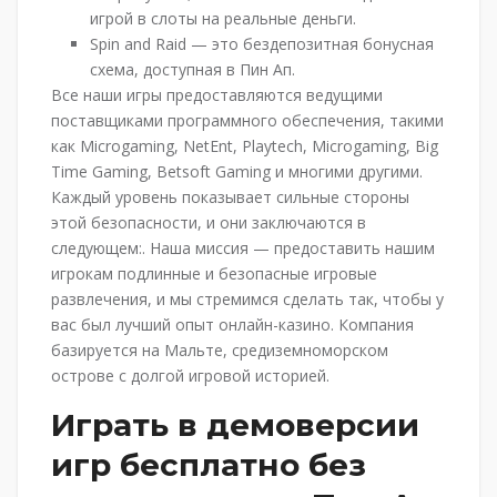
игрой в слоты на реальные деньги.
Spin and Raid — это бездепозитная бонусная
схема, доступная в Пин Ап.
Все наши игры предоставляются ведущими
поставщиками программного обеспечения, такими
как Microgaming, NetEnt, Playtech, Microgaming, Big
Time Gaming, Betsoft Gaming и многими другими.
Каждый уровень показывает сильные стороны
этой безопасности, и они заключаются в
следующем:. Наша миссия — предоставить нашим
игрокам подлинные и безопасные игровые
развлечения, и мы стремимся сделать так, чтобы у
вас был лучший опыт онлайн-казино. Компания
базируется на Мальте, средиземноморском
острове с долгой игровой историей.
Играть в демоверсии
игр бесплатно без