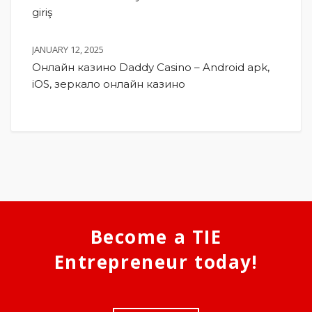
giriş
JANUARY 12, 2025
Онлайн казино Daddy Casino – Android apk,
iOS, зеркало онлайн казино
Become a TIE
Entrepreneur today!