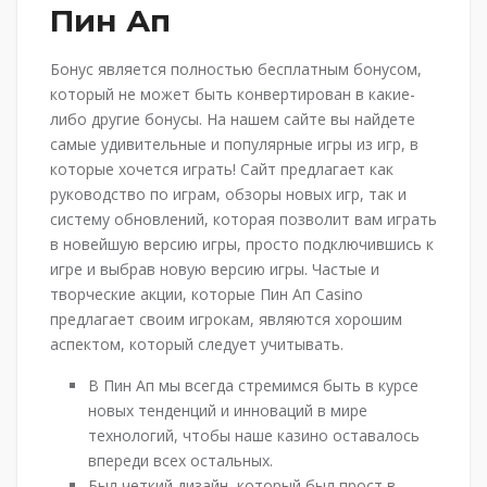
Пин Ап
Бонус является полностью бесплатным бонусом,
который не может быть конвертирован в какие-
либо другие бонусы. На нашем сайте вы найдете
самые удивительные и популярные игры из игр, в
которые хочется играть! Сайт предлагает как
руководство по играм, обзоры новых игр, так и
систему обновлений, которая позволит вам играть
в новейшую версию игры, просто подключившись к
игре и выбрав новую версию игры. Частые и
творческие акции, которые Пин Ап Casino
предлагает своим игрокам, являются хорошим
аспектом, который следует учитывать.
В Пин Ап мы всегда стремимся быть в курсе
новых тенденций и инноваций в мире
технологий, чтобы наше казино оставалось
впереди всех остальных.
Был четкий дизайн, который был прост в