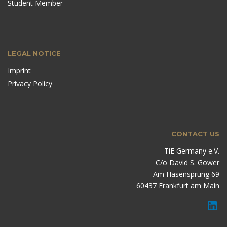
Student Member
LEGAL NOTICE
Imprint
Privacy Policy
CONTACT US
TiE Germany e.V.
C/o David S. Gower
Am Hasensprung 69
60437 Frankfurt am Main