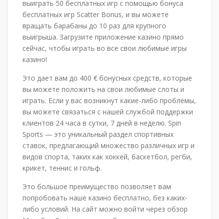
выиграть 50 бесплатных игр с помощью бонуса
бесплатных игр Scatter Bonus, и вы можете
вращать барабаны до 10 раз для крупного
выигрыша. Загрузите приложение казино прямо
сейчас, чтобы играть во все свои любимые игры
казино!
Это дает вам до 400 € бонусных средств, которые
вы можете положить на свои любимые слоты и
играть. Если у вас возникнут какие-либо проблемы,
вы можете связаться с нашей службой поддержки
клиентов 24 часа в сутки, 7 дней в неделю. Spin
Sports — это уникальный раздел спортивных
ставок, предлагающий множество различных игр и
видов спорта, таких как хоккей, баскетбол, регби,
крикет, теннис и гольф.
Это большое преимущество позволяет вам
попробовать наше казино бесплатно, без каких-
либо условий. На сайт можно войти через обзор