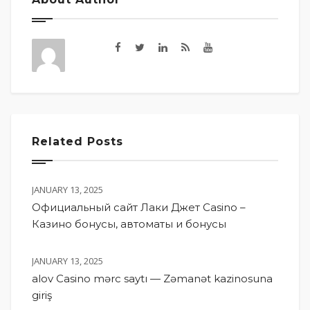
Related Posts
JANUARY 13, 2025
Официальный сайт Лаки Джет Casino –
Казино бонусы, автоматы и бонусы
JANUARY 13, 2025
alov Casino mərc saytı — Zəmanət kazinosuna
giriş