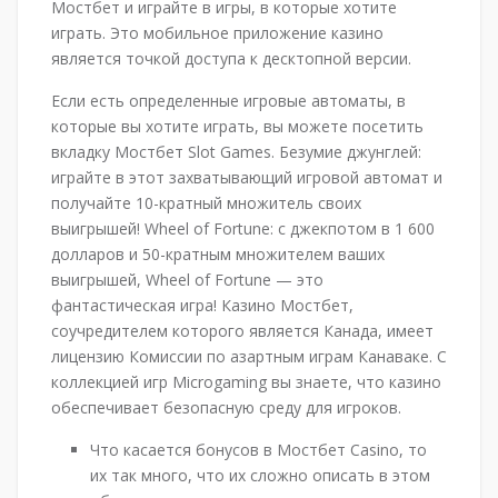
Мостбет и играйте в игры, в которые хотите
играть. Это мобильное приложение казино
является точкой доступа к десктопной версии.
Если есть определенные игровые автоматы, в
которые вы хотите играть, вы можете посетить
вкладку Мостбет Slot Games. Безумие джунглей:
играйте в этот захватывающий игровой автомат и
получайте 10-кратный множитель своих
выигрышей! Wheel of Fortune: с джекпотом в 1 600
долларов и 50-кратным множителем ваших
выигрышей, Wheel of Fortune — это
фантастическая игра! Казино Мостбет,
соучредителем которого является Канада, имеет
лицензию Комиссии по азартным играм Канаваке. С
коллекцией игр Microgaming вы знаете, что казино
обеспечивает безопасную среду для игроков.
Что касается бонусов в Мостбет Casino, то
их так много, что их сложно описать в этом