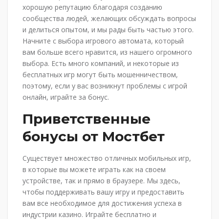
хорошую репутацию благодаря созданию
сообщества людей, желающих обсуждать вопросы
и делиться опытом, и мы рады быть частью этого.
Начните с выбора игрового автомата, который
вам больше всего нравится, из нашего огромного
выбора. Есть много компаний, и некоторые из
бесплатных игр могут быть мошенничеством,
поэтому, если у вас возникнут проблемы с игрой
онлайн, играйте за бонус.
Приветственные
бонусы от Мостбет
Существует множество отличных мобильных игр,
в которые вы можете играть как на своем
устройстве, так и прямо в браузере. Мы здесь,
чтобы поддерживать вашу игру и предоставить
вам все необходимое для достижения успеха в
индустрии казино. Играйте бесплатно и