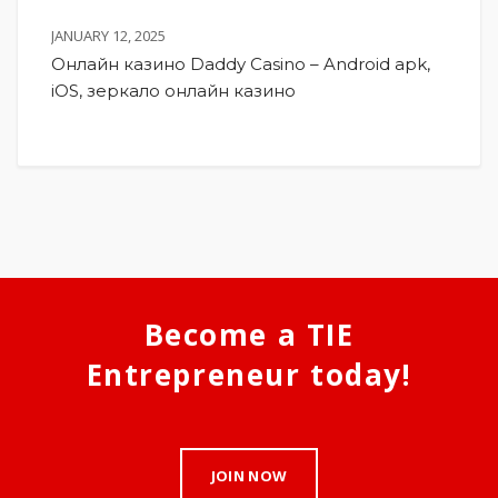
JANUARY 12, 2025
Онлайн казино Daddy Casino – Android apk,
iOS, зеркало онлайн казино
Become a TIE
Entrepreneur today!
JOIN NOW