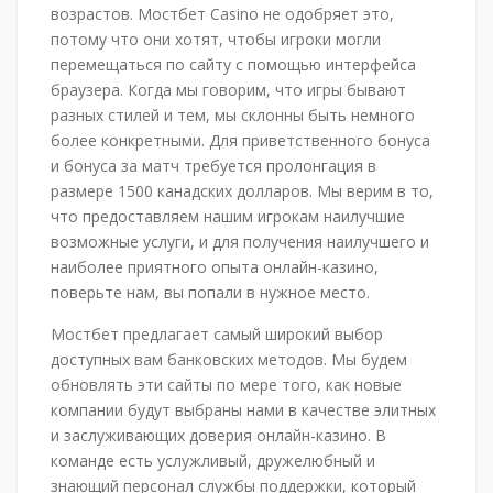
возрастов. Мостбет Casino не одобряет это,
потому что они хотят, чтобы игроки могли
перемещаться по сайту с помощью интерфейса
браузера. Когда мы говорим, что игры бывают
разных стилей и тем, мы склонны быть немного
более конкретными. Для приветственного бонуса
и бонуса за матч требуется пролонгация в
размере 1500 канадских долларов. Мы верим в то,
что предоставляем нашим игрокам наилучшие
возможные услуги, и для получения наилучшего и
наиболее приятного опыта онлайн-казино,
поверьте нам, вы попали в нужное место.
Мостбет предлагает самый широкий выбор
доступных вам банковских методов. Мы будем
обновлять эти сайты по мере того, как новые
компании будут выбраны нами в качестве элитных
и заслуживающих доверия онлайн-казино. В
команде есть услужливый, дружелюбный и
знающий персонал службы поддержки, который