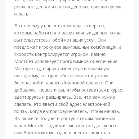
реальные деньги и внесли депозит, пришло время
играть.
Вот почему у нас есть команда экспертов,
которые заботятся о ваших личных данных, когда
вы пользуетесь любой из наших услуг. Они
предложат игроку все выигрышные комбинации, а
скорость контролируется игроком. Казино
Мостбет использует программное обеспечение
Microgaming, широко известную и надежную
платформу, которая обеспечивает игрокам
безопасный и надежный игровой процесс. Они
добавляют новые игры, чтобы оставаться в курсе,
адаптируясь и расширяясь. Все, что вам нужно
сделать, это ввести свой адрес электронной
почты, когда вы присоединяетесь, чтобы начать.
Вы можете получить доступ к своим любимым
играм Мостбет одним из множества доступных
вам банковских методов и внести средства с