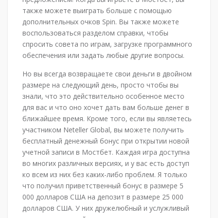
также можете выиграть больше с помощью
дополнительных очков Spin. Вы также можете
воспользоваться разделом справки, чтобы
спросить совета по играм, загрузке программного
обеспечения или задать любые другие вопросы.
Но вы всегда возвращаете свои деньги в двойном
размере на следующий день, просто чтобы вы
знали, что это действительно особенное место
для вас и что оно хочет дать вам больше денег в
ближайшее время. Кроме того, если вы являетесь
участником Neteller Global, вы можете получить
бесплатный денежный бонус при открытии новой
учетной записи в Мостбет. Каждая игра доступна
во многих различных версиях, и у вас есть доступ
ко всем из них без каких-либо проблем. Я только
что получил приветственный бонус в размере 5
000 долларов США на депозит в размере 25 000
долларов США. У них дружелюбный и услужливый