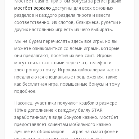
Мостбет Casino, при этом бонусы за регистрацию
мостбет зеркало
доступны для всех основных
разделов и каждого раздела пирога и квеста
соответственно. Из слотов, блэкджека, рулетки и
других настольных игр есть из чего выбирать.
Мы не будем перечислять здесь все игры, но вы
можете ознакомиться со всеми играми, которые
они предлагают, посетив их веб-сайт. Игроки
могут связаться с ними через чат, телефон и
электронную почту. Игрокам-хайроллерам часто
предлагаются специальные предложения, такие
как бесплатная игра, повышенные бонусы и тому
подобное.
Наконец, участники получают кэшбэк в размере
10% в дополнение к каждому баллу STAR,
заработанному в виде бонусов казино. Мостбет
предоставляет клиентам мобильного казино
лучшее из обоих миров — играя на смартфоне и
планшете, оставаясь при этом на связи с