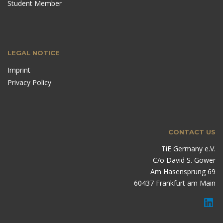
Student Member
LEGAL NOTICE
Imprint
Privacy Policy
CONTACT US
TiE Germany e.V.
C/o David S. Gower
Am Hasensprung 69
60437 Frankfurt am Main