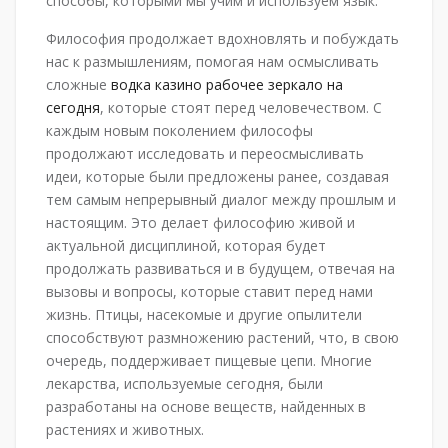
способы, которыми мы учим и используем язык.
Философия продолжает вдохновлять и побуждать
нас к размышлениям, помогая нам осмысливать
сложные
водка казино рабочее зеркало на
сегодня
, которые стоят перед человечеством. С
каждым новым поколением философы
продолжают исследовать и переосмысливать
идеи, которые были предложены ранее, создавая
тем самым непрерывный диалог между прошлым и
настоящим. Это делает философию живой и
актуальной дисциплиной, которая будет
продолжать развиваться и в будущем, отвечая на
вызовы и вопросы, которые ставит перед нами
жизнь. Птицы, насекомые и другие опылители
способствуют размножению растений, что, в свою
очередь, поддерживает пищевые цепи. Многие
лекарства, используемые сегодня, были
разработаны на основе веществ, найденных в
растениях и животных.