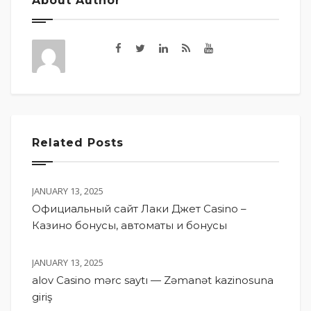
About Author
Related Posts
JANUARY 13, 2025
Официальный сайт Лаки Джет Casino –
Казино бонусы, автоматы и бонусы
JANUARY 13, 2025
alov Casino mərc saytı — Zəmanət kazinosuna
giriş