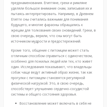
предзнаменования. Египтяне, греки и римляне
уделяли большое внимание снам, записывая их и
пытаясь интерпретировать. Например, в Древнем
Египте сны считались важными для понимания
будущего, и многие фараоны обращались к
жрецам для толкования своих сновидений. Греки, в
свою очередь, верили, что сны могут быть
источником мудрости и предостережений.
Кроме того, общение с питомцем может стать
отличным способом справиться с одиночеством,
особенно для пожилых людей или тех, кто живет
один. Исследования показывают, что владельцы
собак чаще ведут активный образ жизни, так как
прогулки с питомцем становятся регулярной
физической нагрузкой. Это, в свою очередь,
способствует улучшению сердечно-сосудистой
системы и общего состояния здоровья.
Восстановление может включать в себя не