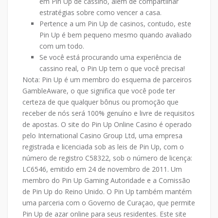
em Pin Up de cassino, além de compartilhar
estratégias sobre como vencer a casa.
Pertence a um Pin Up de casinos, contudo, este
Pin Up é bem pequeno mesmo quando avaliado
com um todo.
Se você está procurando uma experiência de
cassino real, o Pin Up tem o que você precisa!
Nota: Pin Up é um membro do esquema de parceiros
GambleAware, o que significa que você pode ter
certeza de que qualquer bônus ou promoção que
receber de nós será 100% genuíno e livre de requisitos
de apostas. O site do Pin Up Online Casino é operado
pelo International Casino Group Ltd, uma empresa
registrada e licenciada sob as leis de Pin Up, com o
número de registro C58322, sob o número de licença:
LC6546, emitido em 24 de novembro de 2011. Um
membro do Pin Up Gaming Autoridade e a Comissão
de Pin Up do Reino Unido. O Pin Up também mantém
uma parceria com o Governo de Curaçao, que permite
Pin Up de azar online para seus residentes. Este site