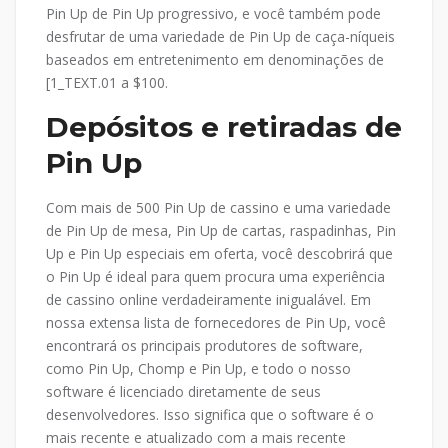
Pin Up de Pin Up progressivo, e você também pode
desfrutar de uma variedade de Pin Up de caça-níqueis
baseados em entretenimento em denominações de
[1_TEXT.01 a $100.
Depósitos e retiradas de
Pin Up
Com mais de 500 Pin Up de cassino e uma variedade
de Pin Up de mesa, Pin Up de cartas, raspadinhas, Pin
Up e Pin Up especiais em oferta, você descobrirá que
o Pin Up é ideal para quem procura uma experiência
de cassino online verdadeiramente inigualável. Em
nossa extensa lista de fornecedores de Pin Up, você
encontrará os principais produtores de software,
como Pin Up, Chomp e Pin Up, e todo o nosso
software é licenciado diretamente de seus
desenvolvedores. Isso significa que o software é o
mais recente e atualizado com a mais recente