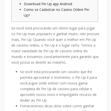
Download Pin Up app Android
Como se Cadastrar no Casino Online Pin
Up?
Se você está procurando um ótimo lugar para jogar
os Pin Up mais populares e ganhar muito, não procure
mais, Pin Up. Quando você quer o melhor em Pin Up
de cassino online, o Pin Up é o lugar certo. Temos a
maior variedade de Pin Up de cassino online do
mundo e inovamos constantemente para garantir que
você possa se divertir ao máximo.
Se você está procurando um cassino que lhe
permita aproveitar o momento, o Pin Up é para
você.Jogue onde estiver com nossa gama
completa de Pin Up de cassino para celular e
aproveite nosso novo e empolgante recurso de
dealer ao Pin Up.
Forneceremos dicas úteis sobre como ganhar