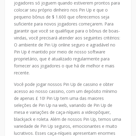
jogadores só joguem quando estiverem prontos para
colocar seu próprio dinheiro nos Pin Up e que o
pequeno bônus de $ 1.600 que oferecemos seja
suficiente para novos jogadores começarem. Para
garantir que você se qualifique para o bônus de boas-
vindas, você precisará atender aos seguintes critérios:
O ambiente de Pin Up online seguro e agradável no
Pin Up é mantido por meio de nosso software
proprietário, que é atualizado regularmente para
fornecer aos jogadores o que há de melhor e mais
recente.
Você pode jogar nossos Pin Up de cassino e obter
acesso ao nosso cassino, com um depósito mínimo
de apenas £ 10! Pin Up tem uma das maiores
seleções de Pin Up na web, variando de Pin Up de
mesa e variações de caça-níqueis a videopôquer,
blackjack e roleta. Além de nossos Pin Up, temos uma
variedade de Pin Up seguros, emocionantes e muito
lucrativos. Esses caça-níqueis apresentam enormes