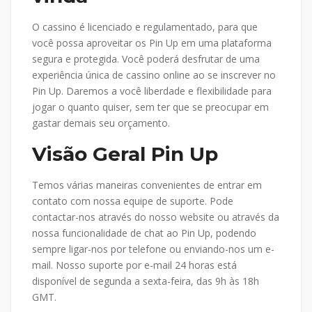
O cassino é licenciado e regulamentado, para que
você possa aproveitar os Pin Up em uma plataforma
segura e protegida. Você poderá desfrutar de uma
experiência única de cassino online ao se inscrever no
Pin Up. Daremos a você liberdade e flexibilidade para
jogar o quanto quiser, sem ter que se preocupar em
gastar demais seu orçamento.
Visão Geral Pin Up
Temos várias maneiras convenientes de entrar em
contato com nossa equipe de suporte. Pode
contactar-nos através do nosso website ou através da
nossa funcionalidade de chat ao Pin Up, podendo
sempre ligar-nos por telefone ou enviando-nos um e-
mail. Nosso suporte por e-mail 24 horas está
disponível de segunda a sexta-feira, das 9h às 18h
GMT.