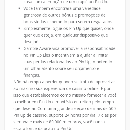
casa com a emoção de um crupiê ao Pin Up.
Você também encontrará uma variedade
generosa de outros bônus e promoções de
boas-vindas esperando para serem resgatados.
Simplesmente jogue os Pin Up que quiser, onde
quer que esteja, em qualquer dispositivo que
desejar!
Gamble Aware visa promover a responsabilidade
no Pin Up.Eles o incentivam a ajudar a limitar
suas perdas relacionadas ao Pin Up, mantendo
um olhar atento sobre seu orçamento e
finanças.
Não há tempo a perder quando se trata de aproveitar
ao máximo sua experiência de cassino online. É por
isso que estabelecemos como missão fornecer a você
o melhor em Pin Up e mantê-lo entretido pelo tempo
que desejar. Com uma grande seleção de mais de 500
Pin Up de cassino, suporte 24 horas por dia, 7 dias por
semana e mais de 80.000 membros, você nunca
estará longe da ação no Pin Up!