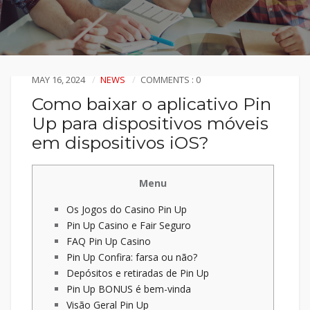
MAY 16, 2024
NEWS
COMMENTS : 0
Como baixar o aplicativo Pin
Up para dispositivos móveis
em dispositivos iOS?
Menu
Os Jogos do Casino Pin Up
Pin Up Casino e Fair Seguro
FAQ Pin Up Casino
Pin Up Confira: farsa ou não?
Depósitos e retiradas de Pin Up
Pin Up BONUS é bem-vinda
Visão Geral Pin Up