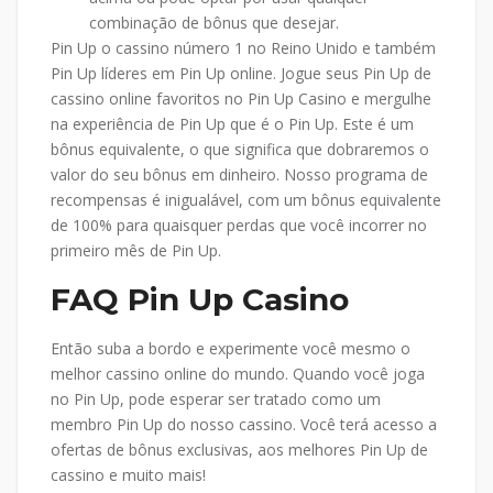
combinação de bônus que desejar.
Pin Up o cassino número 1 no Reino Unido e também
Pin Up líderes em Pin Up online. Jogue seus Pin Up de
cassino online favoritos no Pin Up Casino e mergulhe
na experiência de Pin Up que é o Pin Up. Este é um
bônus equivalente, o que significa que dobraremos o
valor do seu bônus em dinheiro. Nosso programa de
recompensas é inigualável, com um bônus equivalente
de 100% para quaisquer perdas que você incorrer no
primeiro mês de Pin Up.
FAQ Pin Up Casino
Então suba a bordo e experimente você mesmo o
melhor cassino online do mundo. Quando você joga
no Pin Up, pode esperar ser tratado como um
membro Pin Up do nosso cassino. Você terá acesso a
ofertas de bônus exclusivas, aos melhores Pin Up de
cassino e muito mais!