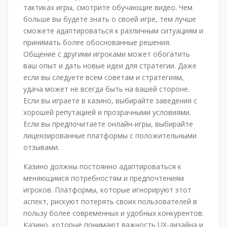
тактиках игры, смотрите обучающие видео. Чем
больше вы будете знать о своей игре, тем лучше
сможете адаптироваться к различным ситуациям и
принимать более обоснованные решения.
Общение с другими игроками может обогатить
ваш опыт и дать новые идеи для стратегии. Даже
если вы следуете всем советам и стратегиям,
удача может не всегда быть на вашей стороне.
Если вы играете в казино, выбирайте заведения с
хорошей репутацией и прозрачными условиями.
Если вы предпочитаете онлайн-игры, выбирайте
лицензированные платформы с положительными
отзывами.
Казино должны постоянно адаптироваться к
меняющимся потребностям и предпочтениям
игроков. Платформы, которые игнорируют этот
аспект, рискуют потерять своих пользователей в
пользу более современных и удобных конкурентов.
Казино, которые понимают важность UX-дизайна и