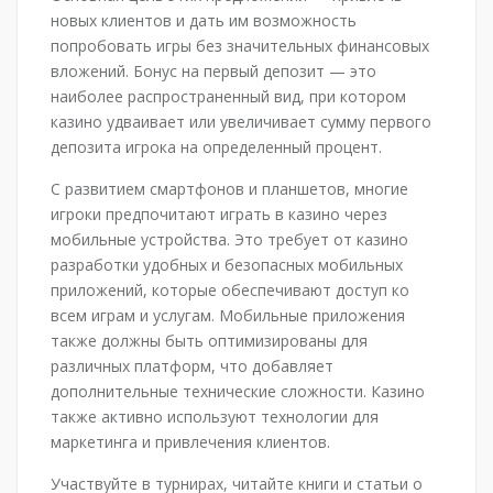
новых клиентов и дать им возможность
попробовать игры без значительных финансовых
вложений. Бонус на первый депозит — это
наиболее распространенный вид, при котором
казино удваивает или увеличивает сумму первого
депозита игрока на определенный процент.
С развитием смартфонов и планшетов, многие
игроки предпочитают играть в казино через
мобильные устройства. Это требует от казино
разработки удобных и безопасных мобильных
приложений, которые обеспечивают доступ ко
всем играм и услугам. Мобильные приложения
также должны быть оптимизированы для
различных платформ, что добавляет
дополнительные технические сложности. Казино
также активно используют технологии для
маркетинга и привлечения клиентов.
Участвуйте в турнирах, читайте книги и статьи о