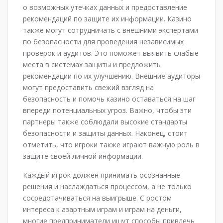
о возможных утечках данных и предоставление
рекомендаций по защите их информации. Казино
также могут сотрудничать с внешними экспертами
по безопасности для проведения независимых
проверок и аудитов. Это поможет выявить слабые
места в системах защиты и предложить
рекомендации по их улучшению. Внешние аудиторы
могут предоставить свежий взгляд на
безопасность и помочь казино оставаться на шаг
впереди потенциальных угроз. Важно, чтобы эти
партнеры также соблюдали высокие стандарты
безопасности и защиты данных. Наконец, стоит
отметить, что игроки также играют важную роль в
защите своей личной информации.
Каждый игрок должен принимать осознанные
решения и наслаждаться процессом, а не только
сосредотачиваться на выигрыше. С ростом
интереса к азартным играм и играм на деньги,
многие предприниматели ищут способы привлечь