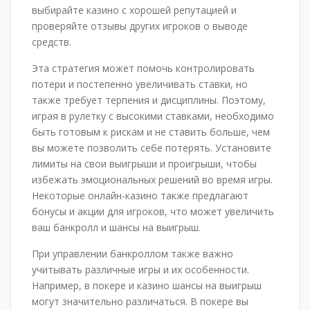
выбирайте казино с хорошей репутацией и
проверяйте отзывы других игроков о выводе
средств.
Эта стратегия может помочь контролировать
потери и постепенно увеличивать ставки, но
также требует терпения и дисциплины. Поэтому,
играя в рулетку с высокими ставками, необходимо
быть готовым к рискам и не ставить больше, чем
вы можете позволить себе потерять. Установите
лимиты на свои выигрыши и проигрыши, чтобы
избежать эмоциональных решений во время игры.
Некоторые онлайн-казино также предлагают
бонусы и акции для игроков, что может увеличить
ваш банкролл и шансы на выигрыш.
При управлении банкроллом также важно
учитывать различные игры и их особенности.
Например, в покере и казино шансы на выигрыш
могут значительно различаться. В покере вы