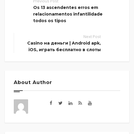
Previous Post
Os 13 ascendentes erros em
relacionamentos infantilidade
todos os tipos
Next Post
Casino на деньги | Android apk,
iOS, играть бесплатно в слоты
About Author