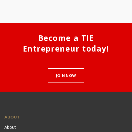
Become a TIE
Entrepreneur today!
JOIN NOW
ABOUT
About