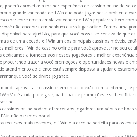
, poderá aproveitar a melhor experiência de cassino online do seto
dorar a grande variedade de 1Win que pode jogar neste ambiente ex
 escolher entre nossa ampla variedade de 1Win populares, bem como
e você não encontra em nenhum outro lugar online. Temos uma gra
e disponível para ajudá-lo, para que você possa ter certeza de que 
 mais de uma década e 1Win um dos principais cassinos móveis, entã
s melhores 1Win de cassino online para você aproveitar no seu celu
os dedicamos a fornecer aos nossos jogadores a melhor experiência 
 procurando trazer a você promoções e oportunidades novas e em
 de atendimento ao cliente está sempre disposta a ajudar e estarem
arantir que você se divirta jogando.
 pode aproveitar o cassino sem uma conexão com a Internet, se pre
1Win.Você ainda pode girar, participar de promoções e se beneficiar
cassino.
 cassinos online podem oferecer aos jogadores um bônus de boas-v
 1Win não paramos por aí.
s recursos mais recentes, o 1Win é a escolha perfeita para os entus
n oferece entretenimento de cassino real aos entusiastas do 1Win o