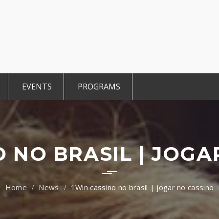
EVENTS
PROGRAMS
r Members
Events 2025
TiE Student
ted Members
CCE Intro
TiE Women
tGen
TiE University
O NO BRASIL | JOGA
News
1Win cassino no brasil | jogar no cassino