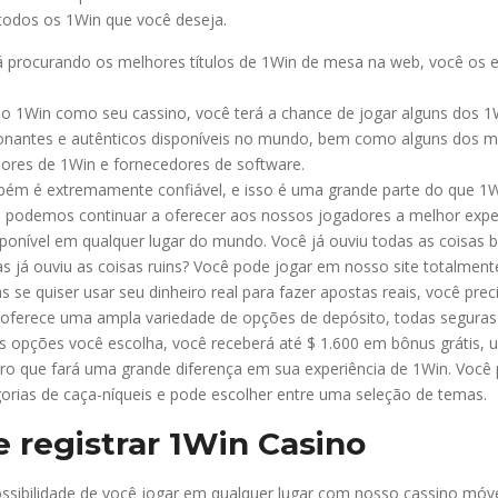
todos os 1Win que você deseja.
á procurando os melhores títulos de 1Win de mesa na web, você os 
 o 1Win como seu cassino, você terá a chance de jogar alguns dos 1
nantes e autênticos disponíveis no mundo, bem como alguns dos m
ores de 1Win e fornecedores de software.
ém é extremamente confiável, e isso é uma grande parte do que 1W
 podemos continuar a oferecer aos nossos jogadores a melhor expe
sponível em qualquer lugar do mundo. Você já ouviu todas as coisas
s já ouviu as coisas ruins? Você pode jogar em nosso site totalmen
 se quiser usar seu dinheiro real para fazer apostas reais, você prec
 oferece uma ampla variedade de opções de depósito, todas seguras e
s opções você escolha, você receberá até $ 1.600 em bônus grátis,
iro que fará uma grande diferença em sua experiência de 1Win. Você
gorias de caça-níqueis e pode escolher entre uma seleção de temas.
 registrar 1Win Casino
sibilidade de você jogar em qualquer lugar com nosso cassino móvel