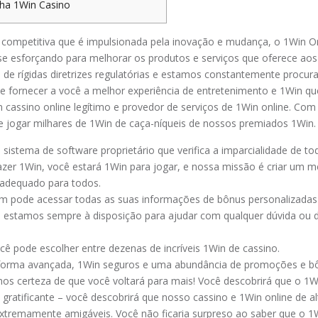
inha 1Win Casino
 competitiva que é impulsionada pela inovação e mudança, o 1Win On
e esforçando para melhorar os produtos e serviços que oferece aos
de rígidas diretrizes regulatórias e estamos constantemente procur
e fornecer a você a melhor experiência de entretenimento e 1Win qu
 cassino online legítimo e provedor de serviços de 1Win online. Com
e jogar milhares de 1Win de caça-níqueis de nossos premiados 1Win.
istema de software proprietário que verifica a imparcialidade de to
azer 1Win, você estará 1Win para jogar, e nossa missão é criar um 
adequado para todos.
 pode acessar todas as suas informações de bônus personalizadas
estamos sempre à disposição para ajudar com qualquer dúvida ou 
cê pode escolher entre dezenas de incríveis 1Win de cassino.
forma avançada, 1Win seguros e uma abundância de promoções e b
os certeza de que você voltará para mais! Você descobrirá que o 1
 gratificante – você descobrirá que nosso cassino e 1Win online de a
extremamente amigáveis. Você não ficaria surpreso ao saber que o 1