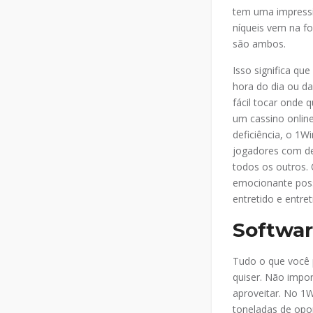
tem uma impressi
níqueis vem na f
são ambos.
Isso significa qu
hora do dia ou da
fácil tocar onde 
um cassino onlin
deficiência, o 1W
jogadores com de
todos os outros. 
emocionante poss
entretido e entret
Softwar
Tudo o que você p
quiser. Não impo
aproveitar. No 1W
toneladas de opo