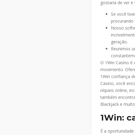
gostaria de ver e
Se você tiv
procurando 
Nosso softw
incrivelment
geração.
Reunimos um
constanteme
O 1Win Casino é 
movimento. Ofere
1Win confiança d
Casino, você enco
níqueis online, i
também encontrar
Blackjack e muito
1Win: ca
É a oportunidade