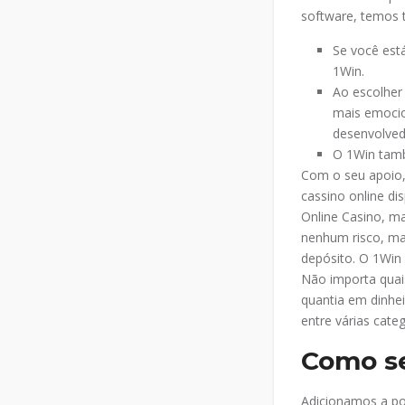
software, temos 
Se você est
1Win.
Ao escolher
mais emocio
desenvolved
O 1Win tamb
Com o seu apoio,
cassino online di
Online Casino, ma
nenhum risco, mas
depósito. O 1Win
Não importa quai
quantia em dinhe
entre várias cate
Como se
Adicionamos a pos