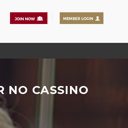
R NO CASSINO