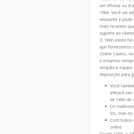
um iPhone ou iPad
1Win. Você vai a
relaxante e pode
mais recentes qu
suporte ao client
O 1Win existe há
que fornecemos o
Online Casino, n
e estamos sempre
simpática equipe
disposição para g
Você também
afetará seu 
de 1Win de 
Os melhores
los, mas no
Com todos o
online.
Desde 1998, o 1Wi