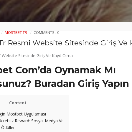
MOSTBET TR
COMMENTS : 0
r Resmî Website Sitesinde Giriş Ve 
Website Sitesinde Giriş Ve Kayıt Olma
bet Com’da Oynamak Mı
rsunuz? Buradan Giriş Yapın
Content
 Için Mostbet Uygulaması
cretsiz Reward: Sosyal Medya Ve
Ödülleri