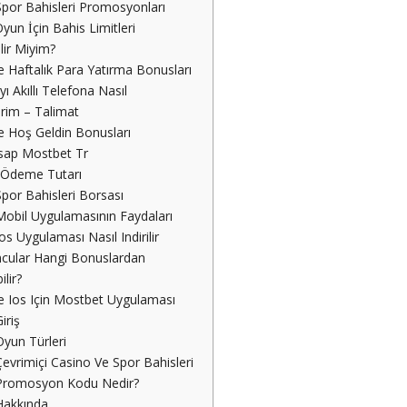
por Bahisleri Promosyonları
un İçin Bahis Limitleri
ilir Miyim?
e Haftalık Para Yatırma Bonusları
 Akıllı Telefona Nasıl
irim – Talimat
e Hoş Geldin Bonusları
esap Mostbet Tr
Ödeme Tutarı
por Bahisleri Borsası
obil Uygulamasının Faydaları
s Uygulaması Nasıl Indirilir
cular Hangi Bonuslardan
ilir?
e Ios Için Mostbet Uygulaması
iriş
yun Türleri
evrimiçi Casino Ve Spor Bahisleri
Promosyon Kodu Nedir?
Hakkında