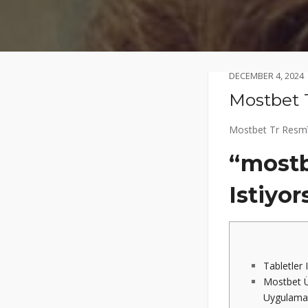
DECEMBER 4, 2024
Mostbet T
Mostbet Tr Resmî 
“most
Istiyo
Tabletler
Mostbet Ü
Uygulama 