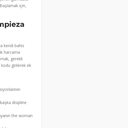
 Başlamak için,
Empieza
a kendi bahis
ylık harcama
amak, gerekli
 kodu girilerek ek
siyonlarının
başka disipline
dünyanın the woman