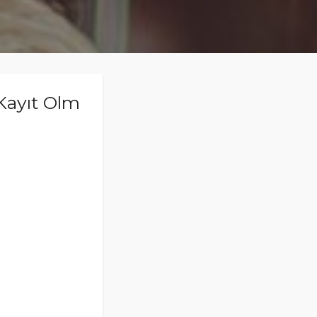
Kayıt Olm