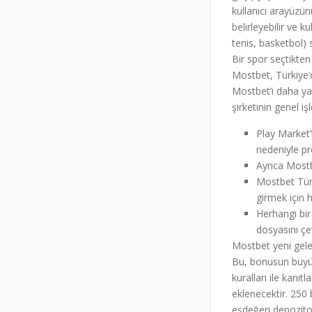
kullanıcı arayüzünü
belirleyebilir ve 
tenis, basketbol) s
Bir spor seçtikten
Mostbet, Türkiye’d
Mostbet’i daha ya
şirketinin genel iş
Play Market’
nedeniyle p
Ayrıca Mostb
Mostbet Türk
girmek için 
Herhangi bi
dosyasını çev
Mostbet yeni gele
Bu, bonusun büyük
kuralları ile kanı
eklenecektir. 250
eşdeğeri depozito 