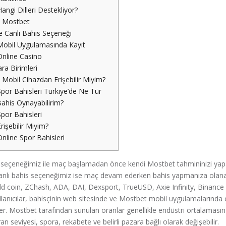
ngi Dilleri Destekliyor?
e Mostbet
e Canlı Bahis Seçeneği
obil Uygulamasında Kayıt
nline Casino
ra Birimleri
 Mobil Cihazdan Erişebilir Miyim?
por Bahisleri Türkiye’de Ne Tür
Bahis Oynayabilirim?
por Bahisleri
işebilir Miyim?
nline Spor Bahisleri
 seçeneğimiz ile maç başlamadan önce kendi Mostbet tahmininizi yap
 canlı bahis seçeneğimiz ise maç devam ederken bahis yapmanıza olana
d coin, ZChash, ADA, DAI, Dexsport, TrueUSD, Axie Infinity, Binanc
lanıcılar, bahisçinin web sitesinde ve Mostbet mobil uygulamalarında ç
rler. Mostbet tarafından sunulan oranlar genellikle endüstri ortalamas
ran seviyesi, spora, rekabete ve belirli pazara bağlı olarak değişebilir.