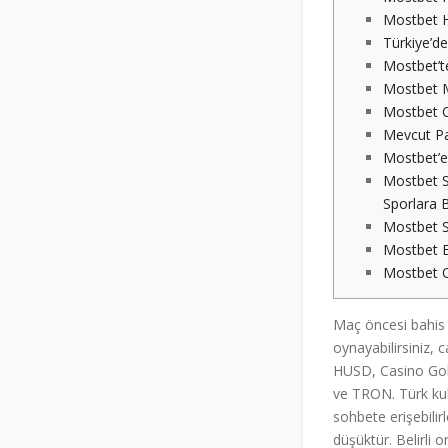
Mostbet Ha
Türkiye’d
Mostbet’t
Mostbet M
Mostbet O
Mevcut Pa
Mostbet’e
Mostbet S
Sporlara 
Mostbet S
Mostbet Er
Mostbet O
Maç öncesi bahis
oynayabilirsiniz,
HUSD, Casino Gol
ve TRON. Türk kul
sohbete erişebili
düşüktür. Belirli o