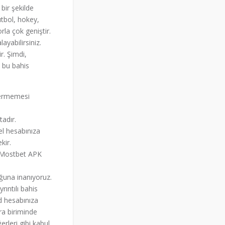
 bir şekilde
utbol, hokey,
orla çok geniştir.
ayabilirsiniz.
r. Şimdi,
 bu bahis
 vermemesi
tadır.
el hesabınıza
kir.
, Mostbet APK
ğuna inanıyoruz.
ıntılı bahis
rd hesabınıza
ra biriminde
erleri gibi kabul