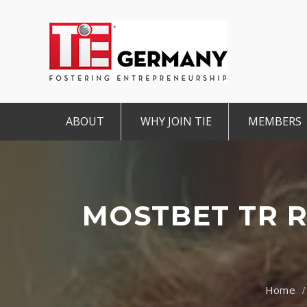
ABOUT
WHY JOIN TIE
MEMBERS
Mission & Vision
The TiE Advantage
Charte
Pillars of TiE
Charter Member
Associa
TiE Regions & Chapters
Member
TiE Nex
MOSTBET TR R
Contact
Student Member
IMPRINT