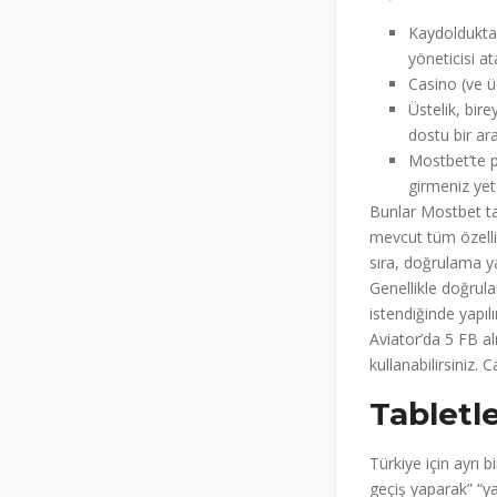
Kaydolduktan
yöneticisi at
Casino (ve üc
Üstelik, bire
dostu bir ara
Mostbet’te p
girmeniz yete
Bunlar Mostbet ta
mevcut tüm özelli
sıra, doğrulama yap
Genellikle doğrul
istendiğinde yapı
Aviator’da 5 FB alı
kullanabilirsiniz.
Tabletl
Türkiye için ayrı 
geçiş yaparak” “ya