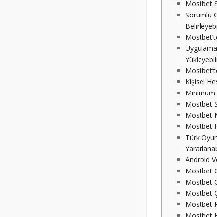
Mostbet S
Sorumlu Oy
Belirleyeb
Mostbet’t
Uygulamayı
Yükleyebil
Mostbet’t
Kişisel H
Minimum 
Mostbet S
Mostbet M
Mostbet Io
Türk Oyun
Yararlanab
Android V
Mostbet G
Mostbet O
Mostbet Ç
Mostbet 
Mostbet 