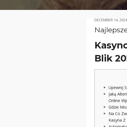
DECEMBER 14, 202
Najlepsz
Kasyno
Blik 2
Upewnij S
Jaką Alte
Online Wp
Gdzie Moż
Na Co Zw
Kasyna Z 
Automaty 