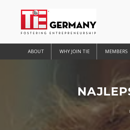
ABOUT
WHY JOIN TIE
MEMBERS
Mission & Vision
The TiE Advantage
Charte
Pillars of TiE
Charter Member
Associa
TiE Regions & Chapters
Member
TiE Nex
NAJLEP
Contact
Student Member
IMPRINT