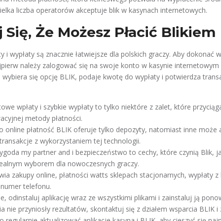
elka liczba operatorów akceptuje blik w kasynach internetowych.
 Się, Że Możesz Płacić Blikiem
y i wypłaty są znacznie łatwiejsze dla polskich graczy. Aby dokonać 
pierw należy zalogować się na swoje konto w kasynie internetowym i 
 wybiera się opcję BLIK, podaje kwotę do wypłaty i potwierdza transa
we wpłaty i szybkie wypłaty to tylko niektóre z zalet, które przycią
wacyjnej metody płatności.
o online płatność BLIK oferuje tylko depozyty, natomiast inne może
ransakcje z wykorzystaniem tej technologii.
ygoda my partner and i bezpieczeństwo to cechy, które czynią Blik, 
idealnym wyborem dla nowoczesnych graczy.
wia zakupy online, płatności watts sklepach stacjonarnych, wypłaty 
 numer telefonu.
e, odinstaluj aplikację wraz ze wszystkimi plikami i zainstaluj ją ponow
a nie przyniosły rezultatów, skontaktuj się z działem wsparcia BLIK i
o regularnie aktualizować aplikacje kasyna i BLIK, aby cieszyć się n