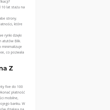
kacji?
10 lat stażu na
abe strony.
atności, które
 rynki dzięki
 atutów Blik.
 minimalizuje
kie, co pozwala
na Z
nty five do 100
ykonać płatność
ści mobilne,
twojego banku. W
ków działają na