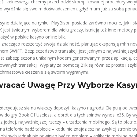
jeśli keineswegs chcemy przechodzić skomplikowanej procedury weryfi
o wyróżnia się swoim doświadczeniem, gdyż mum już za sobą ponad 
syno działające na rynku, PlayBison posiada zarówno mocne, jak i sł
 jest świetnym wyborem dla wielu graczy, istnieją też inne metody pł
żyć w polskie kasyno online blik.
znacząco rozszerzyć swoją działalność, planując ekspansję mhh nowe
emem SWIFT. Bezpieczeństwo transakcji jest jednym z najważniejszych
est zabezpieczona unikalnym kodem generowanym przez aplikację, co
owanych transakcji. Wypłaty za pomocą Blik są również proste i szyb
hmiastowe cieszenie się swoimi wygranymi.
wracać Uwagę Przy Wyborze Kasy
 zdecydujesz się na większy depozyt, kasyno nagrodzi Cię pulą od twe
 do gry Book Of Useless, a obrót dla tych spinów wynosi x35. By w
z jednej, najważniejszej rzeczy – urządzenia mobilnego. Są to płatno
na telefonie bądź tablecie – kodu nie znajdziesz na zwykłej stronie 
bilnych jednak nie powinien być to problem – aplikacje mobilne ban