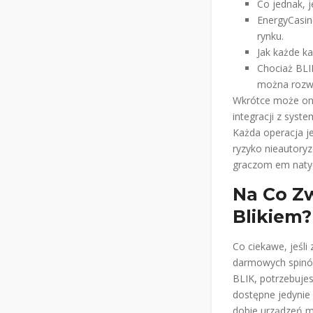
Co jednak, 
EnergyCasin
rynku.
Jak każde ka
Chociaż BLIK
można rozwa
Wkrótce może on 
integracji z syst
Każda operacja j
ryzyko nieautoryz
graczom em natyc
Na Co Z
Blikiem?
Co ciekawe, jeśli
darmowych spinów
BLIK, potrzebujes
dostępne jedynie 
dobie urządzeń mo