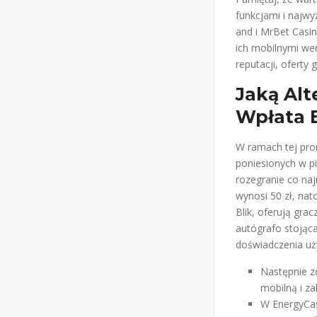
funkcjami i najw
and i MrBet Casin
ich mobilnymi wer
reputacji, oferty 
Jaką Alt
Wpłata B
W ramach tej pro
poniesionych w pi
rozegranie co naj
wynosi 50 zł, nat
Blik, oferują gra
autógrafo stojąca
doświadczenia uż
Następnie z
mobilną i za
W EnergyCas