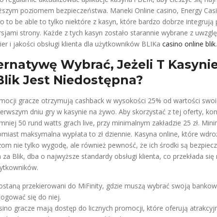
yższym poziomem bezpieczeństwa. Maneki Online casino, Energy Cas
o to be able to tylko niektóre z kasyn, które bardzo dobrze integrują 
sjami strony. Każde z tych kasyn zostało starannie wybrane z uwzgl
gier i jakości obsługi klienta dla użytkowników BLIKa
casino online blik
.
ernatywę Wybrać, Jeżeli T Kasyni
lik Jest Niedostępna?
mocji gracze otrzymują cashback w wysokości 25% od wartości swoic
erwszym dniu gry w kasynie na żywo. Aby skorzystać z tej oferty, kon
mniej 50 rund watts grach live, przy minimalnym zakładzie 25 zł. Min
omiast maksymalna wypłata to zł dziennie. Kasyna online, które wdroż
czom nie tylko wygodę, ale również pewność, że ich środki są bezpiecz
 za Blik, dba o najwyższe standardy obsługi klienta, co przekłada si
ytkowników.
ostaną przekierowani do MiFinity, gdzie muszą wybrać swoją bankową
logować się do niej.
ino gracze mają dostęp do licznych promocji, które oferują atrakcy