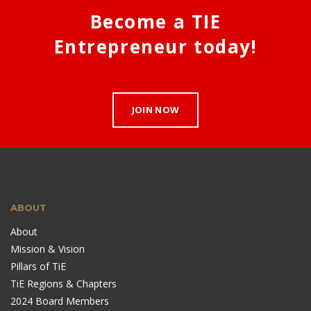
Become a TIE
Entrepreneur today!
JOIN NOW
ABOUT
About
Mission & Vision
Pillars of TiE
TiE Regions & Chapters
2024 Board Members