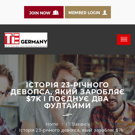
ІСТОРІЯ 23-РІЧНОГО
ДЕВОПСА, ЯКИЙ ЗАРОБЛЯЄ
$7K І ПОЄДНУЄ ДВА
ФУЛТАЙМИ
IT Вакансії
Історія 23-річного девопса, який заробляє $7k