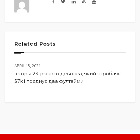
Related Posts
APRIL 15, 2021
Історія 23-річного девопса, який заробляє
$7k і поєднує два фултайми