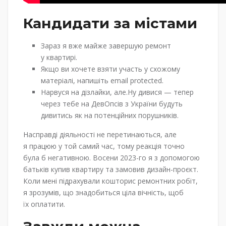
Кандидати за містами
Зараз я вже майже завершую ремонт
у квартирі.
Якщо ви хочете взяти участь у схожому
матеріалі, напишіть email protected.
Нарвуся на дізлайки, але.Ну дивися — тепер
через тебе на ДевОпсів з України будуть
дивитись як на потенційних порушників.
Насправді діяльності не перетинаються, але
я працюю у той самий час, тому реакція точно
була б негативною. Восени 2023-го я з допомогою
батьків купив квартиру та замовив дизайн-проєкт.
Коли мені підрахували кошторис ремонтних робіт,
я зрозумів, що знадобиться ціла вічність, щоб
їх оплатити.