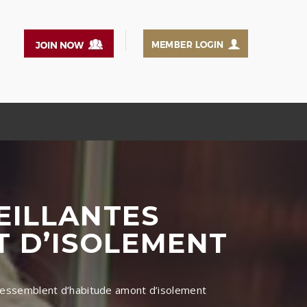
EILLANTES
 D’ISOLEMENT
s ressemblent d’habitude amont d’isolement