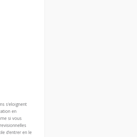
ns s’eloignent
ration en
me si vous
revisionnelles
le d’entrer en le