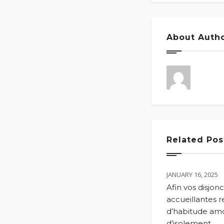
About Auth
Related Pos
JANUARY 16, 2025
Afin vos disjon
accueillantes 
d’habitude am
d’isolement