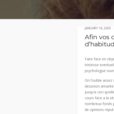
JANUARY 16, 2025
Afin vos 
d’habitu
Faire face en obje
tristesse eventue
psychologue ouvra
On l’oublie assez
desunion amantes, 
Jusqu’a ceci qu’e
cours face a la si
nombreux fonds p
de opinions reput