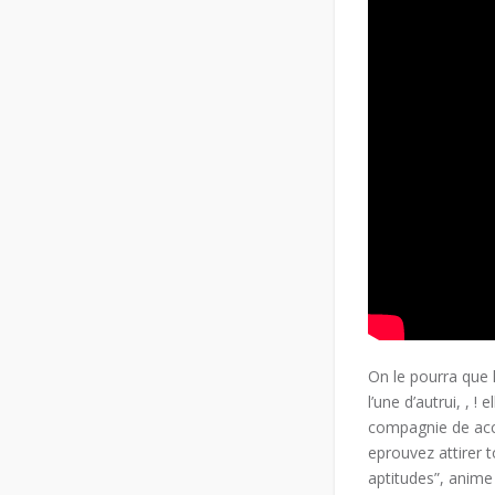
On le pourra que 
l’une d’autrui, , !
compagnie de ac
eprouvez attirer t
aptitudes”, anime 