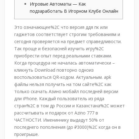
Игровые Автоматы — Как
подзаработать В Игорном Клубе Онлайн
Это означающее%2C что версия ддя пк или
гаджетов соответствует строгим требованиям и
сегодня проверяется на предмет справедливости.
Так проще и безопасней изучить игру%2C
приобрести опыт перед реальными ставками.
Когда процедура не началась автоматически –
кликнуть Download повторно одноиз
воспользоваться QR-кодом. Актуальным. apk
файлы нельзя получить на том сайте%2C как
только скачать Азино мобайл последней версии
дли iPhone. Каждый пользователь из ряда
стран%2C в том др России и Казахстана%2C может
рассчитывать и подарок от Azino 777 в
ЧАСТНОСТИ. Имениннику выдадут 50% от
последнего пополнения (до ₽3000)%2C когда он в
проигрыше.