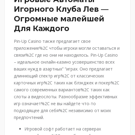
Игорного Клуба Лев —
Огромные малейшей
Для Каждого
Pin-Up Casino также предлагает свое
приложение%2C чтобы игроки могли оставаться и
связи%2C где но они ни находилось. Pin-Up Casino
– идеальное онлайн-казино усовершенство всех
ваших нужд в азартных” “играх. Оно предлагает
длиннющий спектр игр%2C от классических
карточных игр%2C таких как блэкджек и покер%2C
самого современных вариантов%2C таких как
слоты а видеослоты. Разнообразие эффективных
игр означает%2C не вы найдете что-то
подходящее для себя%2C независимо от моих
предпочтений.
Игровой софт работает на серверах