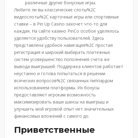
различные другие бонусные игры.
Любите ли вы классические слоты%2C
видеослоты%2C карточные игры или спортивные
ставки – в Pin Up Casino захочет что-то для
каждая. На сайте казино PinCo особое уделялось
уделяется удобству пользователей. Здесь
представлена удобное навигация%2C простая
регистрация и широкий выбирать платежных
систем усовершенство пополнения счета же
вывода выигрышей. Поддержка клиентов работает
неустанно и готова попытаться в решении
всяческих вопросов%2C связанных пиппардом
использованием платформы. Их бонусы
предоставляют игрокам возможность
максимизировать ваши шансы на выигрыш и
улучшить мой игровой опыт нет значительных
финансовых вложений с самого до.
Приветственные