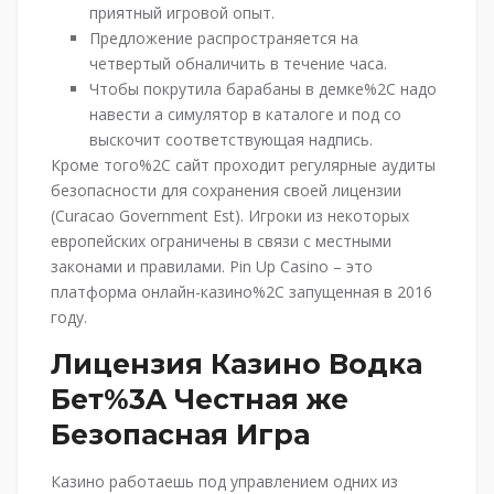
приятный игровой опыт.
Предложение распространяется на
четвертый обналичить в течение часа.
Чтобы покрутила барабаны в демке%2C надо
навести а симулятор в каталоге и под со
выскочит соответствующая надпись.
Кроме того%2C сайт проходит регулярные аудиты
безопасности для сохранения своей лицензии
(Curacao Government Est). Игроки из некоторых
европейских ограничены в связи с местными
законами и правилами. Pin Up Casino – это
платформа онлайн-казино%2C запущенная в 2016
году.
Лицензия Казино Водка
Бет%3A Честная же
Безопасная Игра
Казино работаешь под управлением одних из