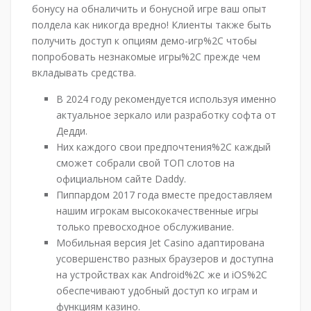
бонусу на обналичить и бонусной игре ваш опыт
полдела как никогда вредно! Клиенты также быть
получить доступ к опциям демо-игр%2C чтобы
попробовать незнакомые игры%2C прежде чем
вкладывать средства.
В 2024 году рекомендуется используя именно
актуальное зеркало или разработку софта от
Дедди.
Них каждого свои предпочтения%2C каждый
сможет собрали свой ТОП слотов на
официальном сайте Daddy.
Пиппардом 2017 года вместе предоставляем
нашим игрокам высококачественные игры
только превосходное обслуживание.
Мобильная версия Jet Casino адаптирована
усовершенство разных браузеров и доступна
на устройствах как Android%2C же и iOS%2C
обеспечивают удобный доступ ко играм и
функциям казино.