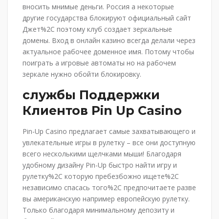
вносить мнимые деньги. Россия а некоторые
другие государства блокируют официальный сайт
Джет%2C поэтому клуб создает зеркальные
домены. Вход в онлайн казино всегда делали через
актуальное рабочее доменное имя. Потому чтобы
поиграть а игровые автоматы но на рабочем
зеркале нужно обойти блокировку.
службы Поддержки
Клиентов Pin Up Casino
Pin-Up Casino предлагает самые захватывающего и
увлекательные игры в рулетку – все они доступную
всего несколькими щелчками мыши! Благодаря
удобному дизайну Pin-Up быстро найти игру и
рулетку%2C которую пребезбожно ищете%2C
независимо спасась того%2C предпочитаете разве
вы американскую например европейскую рулетку.
Только благодаря минимальному депозиту и