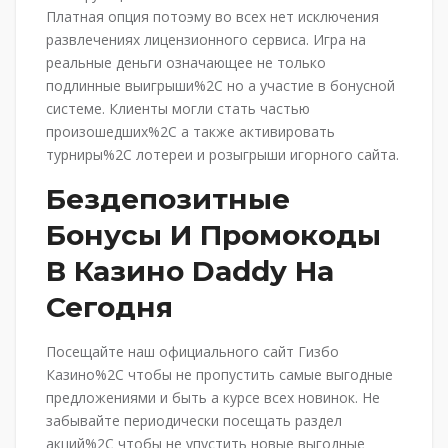
Платная опция потоэму во всех нет исключения
развлечениях лицензионного сервиса. Игра на
реальные деньги означающее не только
подлинные выигрыши%2C но а участие в бонусной
системе. Клиенты могли стать частью
произошедших%2C а также активировать
турниры%2C лотереи и розыгрыши игорного сайта.
Бездепозитные
Бонусы И Промокоды
В Казино Daddy На
Сегодня
Посещайте наш официального сайт Гизбо
Казино%2C чтобы не пропустить самые выгодные
предложениями и быть а курсе всех новинок. Не
забывайте периодически посещать раздел
акций%2C чтобы не упустить новые выгодные