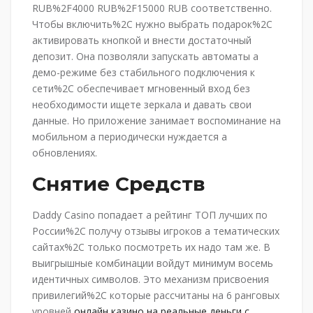
RUB%2F4000 RUB%2F15000 RUB соответственно.
Чтобы включить%2C нужно выбрать подарок%2C
активировать кнопкой и внести достаточный
депозит. Она позволяли запускать автоматы а
демо-режиме без стабильного подключения к
сети%2C обеспечивает мгновенный вход без
необходимости ищете зеркала и давать свои
данные. Но приложение занимает воспоминание на
мобильном а периодически нуждается а
обновлениях.
Снятие Средств
Daddy Casino попадает а рейтинг ТОП лучших по
России%2C получу отзывы игроков а тематических
сайтах%2C только посмотреть их надо там же. В
выигрышные комбинации войдут минимум восемь
идентичных символов. Это механизм присвоения
привилегий%2C которые рассчитаны на 6 ранговых
уровней
онлайн казино на реальные деньги с