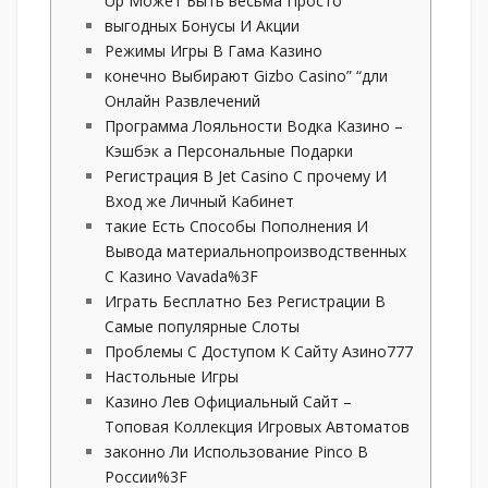
Up Может Быть весьма Просто
выгодных Бонусы И Акции
Режимы Игры В Гама Казино
конечно Выбирают Gizbo Casino” “дли
Онлайн Развлечений
Программа Лояльности Водка Казино –
Кэшбэк а Персональные Подарки
Регистрация В Jet Casino С прочему И
Вход же Личный Кабинет
такие Есть Способы Пополнения И
Вывода материальнопроизводственных
С Казино Vavada%3F
Играть Бесплатно Без Регистрации В
Самые популярные Слоты
Проблемы С Доступом К Сайту Азино777
Настольные Игры
Казино Лев Официальный Сайт –
Топовая Коллекция Игровых Автоматов
законно Ли Использование Pinco В
России%3F