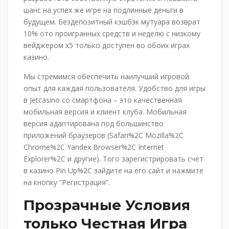
шанс на успех же игре на подлинные деньги в
будущем. Бездепозитный кэшбэк мутуара возврат
10% ото проигранных средств и неделю с низкому
вейджером x5 только доступен во обоих играх
казино.
Мы стремимся обеспечить наилучший игровой
опыт для каждая пользователя. Удобство для игры
в Jetcasino со смартфона – это качественная
мобильная версия и клиент клуба. Мобильная
версия адаптирована под большинство
приложений браузеров (Safari%2C Mozilla%2C
Chrome%2C Yandex Browser%2C Internet
Explorer%2C и другие). Того зарегистрировать счет
в казино Pin Up%2C зайдите на его сайт и нажмите
на кнопку “Регистрация”.
Прозрачные Условия
только Честная Игра