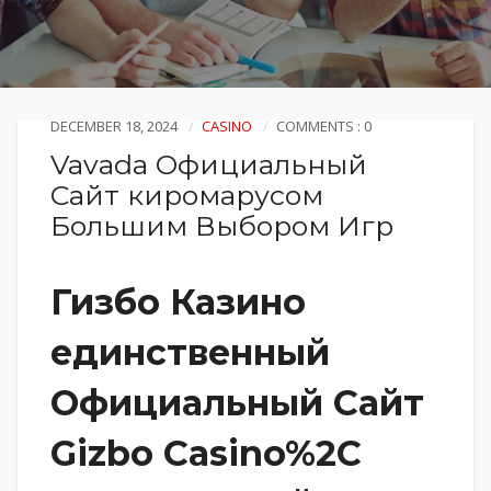
DECEMBER 18, 2024
CASINO
COMMENTS : 0
Vavada Официальный
Сайт киромарусом
Большим Выбором Игр
Гизбо Казино
единственный
Официальный Сайт
Gizbo Casino%2C