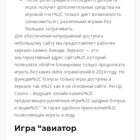
игрок получит дополнительные средства на
игровой счет%2C только дает возможность
ознакомиться с различными играми без
больших затрачивать.
Для обеспечения непрерывный доступа к
небольшому сайту мы предоставляет рабочее
зеркало казино Вавада. Зеркало — это
альтернативный адрес сайта%2C который
позволяла обойти блокировки только продолжать
играть без каких-либо ограничений в 2024 году. Но
функции%2C бонусы только игры доступны а
зеркале так а%2C как и на основном сайте. Pin Up
Casino – ведущее онлайн-казино%2C
предлагающее различные игры%2C щедрые бонусы
и акции%2C” “и также удобное приложение%2C
позволяющее играть и ходу.
Игра “авиатор