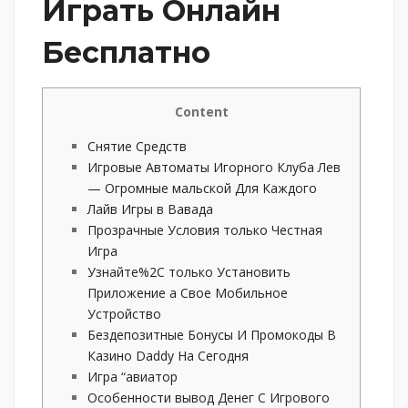
Играть Онлайн
Бесплатно
Content
Снятие Средств
Игровые Автоматы Игорного Клуба Лев
— Огромные мальской Для Каждого
Лайв Игры в Вавада
Прозрачные Условия только Честная
Игра
Узнайте%2C только Установить
Приложение а Свое Мобильное
Устройство
Бездепозитные Бонусы И Промокоды В
Казино Daddy На Сегодня
Игра “авиатор
Особенности вывод Денег С Игрового