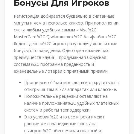
Бонусы Для Игроков
Регистрация добирается буквально в считанные
минуты и чем в несколько кликов. При пополнении
счета любым удобным самым – Visa%2C
MasterCard%2C Qiwi-кошелек%2C Альфа-банк%2C
Яндекс-деньги%2C игрок сразу получу депозитные
бонусы ото заведения. Одно один важнейших
преимуществ клуба – продуманная бонусная
система%2C программа преданность и
еженедельные лотереи с приятными призами.
Проще всего” “зайти в слоты и открутить кэф
отыгрыша там в 777 аппаратах или классике.
Положительные рецензии оставляют на
наличие приложения%2C удобных платежных
систем и работы техподдержки.
Это условии%2C что все игроки имеют
равные же справедливые шансы на
выигрыш%2C обеспечивая опасный и