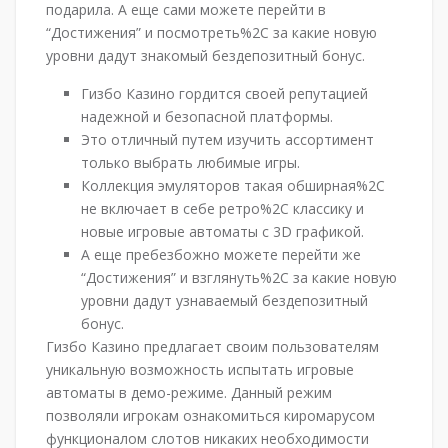
подарила. А еще сами можете перейти в
“Достижения” и посмотреть%2C за какие новую
уровни дадут знакомый бездепозитный бонус.
Гизбо Казино гордится своей репутацией
надежной и безопасной платформы.
Это отличный путем изучить ассортимент
только выбрать любимые игры.
Коллекция эмуляторов такая обширная%2C
не включает в себе ретро%2C классику и
новые игровые автоматы с 3D графикой.
А еще пребезбожно можете перейти же
“Достижения” и взглянуть%2C за какие новую
уровни дадут узнаваемый бездепозитный
бонус.
Гизбо Казино предлагает своим пользователям
уникальную возможность испытать игровые
автоматы в демо-режиме. Данный режим
позволяли игрокам ознакомиться киромарусом
функционалом слотов никаких необходимости