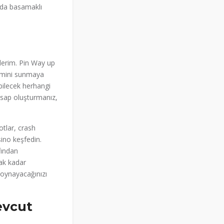
rada basamaklı
derim. Pin Way up
imini sunmaya
bilecek herhangi
hesap oluşturmanız,
otlar, crash
ino keşfedin.
fından
ak kadar
s oynayacağınızı
evcut