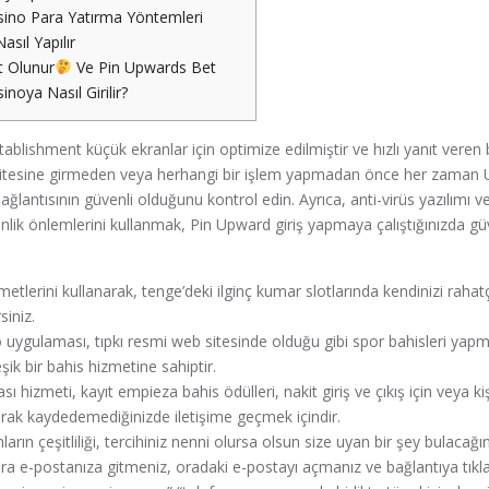
sino Para Yatırma Yöntemleri
asıl Yapılır
t Olunur
Ve Pin Upwards Bet
inoya Nasıl Girilir?
ablishment küçük ekranlar için optimize edilmiştir ve hızlı yanıt vere
 sitesine girmeden veya herhangi bir işlem yapmadan önce her zaman 
antısının güvenli olduğunu kontrol edin. Ayrıca, anti-virüs yazılımı v
enlik önlemlerini kullanmak, Pin Upward giriş yapmaya çalıştığınızda gü
metlerini kullanarak, tenge’deki ilginç kumar slotlarında kendinizi rahat
siniz.
 uygulaması, tıpkı resmi web sitesinde olduğu gibi spor bahisleri yap
şik bir bahis hizmetine sahiptir.
 hizmeti, kayıt empieza bahis ödülleri, nakit giriş ve çıkış için veya kiş
rak kaydedemediğinizde iletişime geçmek içindir.
rın çeşitliliği, tercihiniz nenni olursa olsun size uyan bir şey bulacağın
a e-postanıza gitmeniz, oradaki e-postayı açmanız ve bağlantıya tıkl