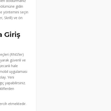
ileri doldurmanız
 bölümüne gidin
me yöntemini seçin
r, Skrill) ve ön
 Giriş
eçleri (RNG’ler)
ayarak güvenli ve
yecanlı hale
 mobil uygulaması
lay. Yeni
ç yapabilirsiniz.
liflerden
ercih etmektedir.