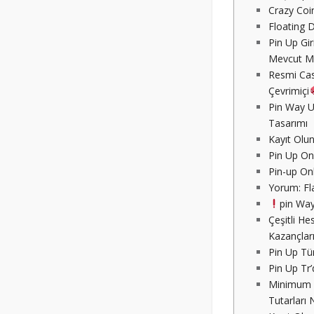
Crazy Coin
Floating 
Pin Up Gir
Mevcut M
Resmi Cas
Çevrimiçi
Pin Way U
Tasarımı
Kayıt Olun
Pin Up On
Pin-up On
Yorum: Fl
pin Way
Çeşitli He
Kazançlar
Pin Up Tür
Pin Up Tr’
Minimum 
Tutarları 