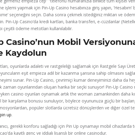
ze girmeniz empieza cep” “telefonu numaranızla birlikte tüm kişisel ver
me işlemi yapmak için Pin-Up Casino hesabınıza giriş yapın, ‘Hesabım’
me’ seçeneğini seçin. Daha sonra çekmek istediğiniz miktarı ve öde
yin. Pin-Up Casino’da kredi kartları, banka transferi, e-cüzdanlar (Netelle
i çeşitli ödeme metotları kullanılabilir.
p Casino’nun Mobil Versiyonuna
e Kaydolun
otları, oyunlarda adaleti ve rastgeleliği sağlamak için Rastgele Sayı Üret
 oyuncuların eşit empieza adil bir kazanma şansına sahip olmasını sağl
deneyimi sunar. Pin-Up Casino, çevrimiçi kumar deneyiminizi daha da he
sik zaman oyunlarından oluşan harika bir seçki sunuyor! Pin-Up Casino
deyken casino oyunları oynamak artık the woman zamankinden daha ko
l bir karşılama bonusu sunuluyor, böylece oyununuza güçlü bir başlangı
mosyonlardan, popüler slotlarda ücretsiz dönüşlerden ve diğer özel tek
pin up
.
anıcı, gerekli konforu sağladığı için Pin Up oynamayı mobil cihazlarda t
ao’da kayıtlı genç ve iddialı lisanslı bir online casinodur.