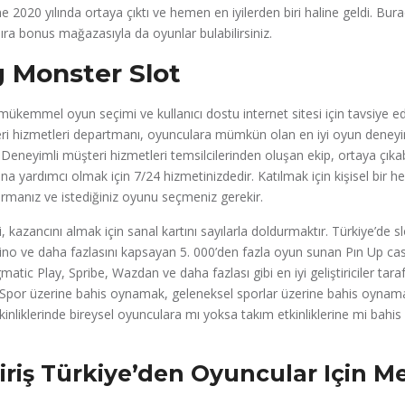
me 2020 yılında ortaya çıktı ve hemen en iyilerden biri haline geldi. Bu
ıra bonus mağazasıyla da oyunlar bulabilirsiniz.
g Monster Slot
mükemmel oyun seçimi ve kullanıcı dostu internet sitesi için tavsiye e
eri hizmetleri departmanı, oyunculara mümkün olan en iyi oyun deney
 Deneyimli müşteri hizmetleri temsilcilerinden oluşan ekip, ortaya çıka
na yardımcı olmak için 7/24 hizmetinizdedir. Katılmak için kişisel bir 
ırmanız ve istediğiniz oyunu seçmeniz gerekir.
kazancını almak için sanal kartını sayılarla doldurmaktır. Türkiye’de sl
asino ve daha fazlasını kapsayan 5. 000’den fazla oyun sunan Pın Up cas
tic Play, Spribe, Wazdan ve daha fazlası gibi en iyi geliştiriciler tara
Spor üzerine bahis oynamak, geleneksel sporlar üzerine bahis oynam
kinliklerinde bireysel oyunculara mı yoksa takım etkinliklerine mi bahi
iriş Türkiye’den Oyuncular Için M