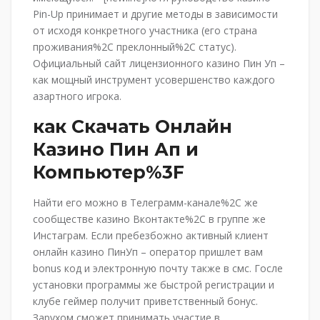
Pin-Up принимает и другие методы в зависимости
от исходя конкретного участника (его страна
проживания%2C преклонный%2C статус).
Официальный сайт лицензионного казино Пин Уп –
как мощный инструмент усовершенство каждого
азартного игрока.
как Скачать Онлайн
Казино Пин Ап и
Компьютер%3F
Найти его можно в Телеграмм-канале%2C же
сообществе казино Вконтакте%2C в группе же
Инстаграм. Если пребезбожно активный клиент
онлайн казино ПинУп – оператор пришлет вам
bonus код и электронную почту также в смс. Госле
установки программы же быстрой регистрации и
клубе геймер получит приветственный бонус.
Зарухом сможет принимать участие в