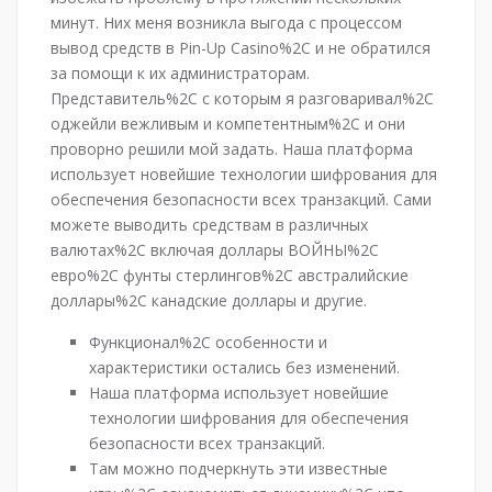
минут. Них меня возникла выгода с процессом
вывод средств в Pin-Up Casino%2C и не обратился
за помощи к их администраторам.
Представитель%2C с которым я разговаривал%2C
оджейли вежливым и компетентным%2C и они
проворно решили мой задать. Наша платформа
использует новейшие технологии шифрования для
обеспечения безопасности всех транзакций. Сами
можете выводить средствам в различных
валютах%2C включая доллары ВОЙНЫ%2C
евро%2C фунты стерлингов%2C австралийские
доллары%2C канадские доллары и другие.
Функционал%2C особенности и
характеристики остались без изменений.
Наша платформа использует новейшие
технологии шифрования для обеспечения
безопасности всех транзакций.
Там можно подчеркнуть эти известные