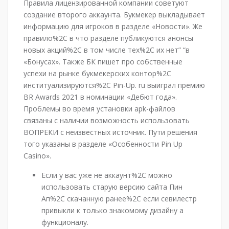
Правила лицензированной компании советуют
создание второго аккаунта. Букмекер выкладывает
информацию для игроков в разделе «Новости». Же
правило%2C в что разделе публикуются анонсы
новых акций%2C в том числе тех%2C их нет” “в
«Бонусах». Также БК пишет про собственные
успехи на рынке букмекерских контор%2C
институализируются%2C Pin-Up. ru выиграл премию
BR Awards 2021 в номинации «Дебют года».
Проблемы во время установки apk-файлов
связаны с наличии возможность использовать
ВОПРЕКИ с неизвестных источник. Пути решения
того указаны в разделе «Особенности Pin Up
Casino».
Если у вас уже не аккаунт%2C можно
использовать старую версию сайта Пин
Ап%2C скачанную ранее%2C если севилестр
привыкли к только знакомому дизайну а
функционалу.