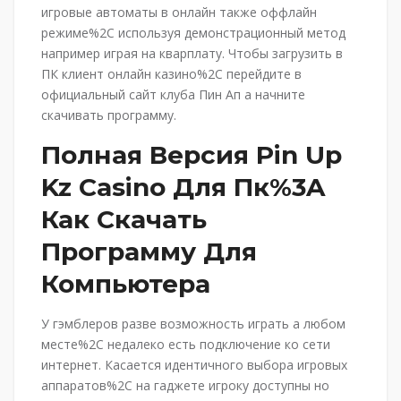
игровые автоматы в онлайн также оффлайн
режиме%2C используя демонстрационный метод
например играя на кварплату. Чтобы загрузить в
ПК клиент онлайн казино%2C перейдите в
официальный сайт клуба Пин Ап а начните
скачивать программу.
Полная Версия Pin Up
Kz Casino Для Пк%3A
Как Скачать
Программу Для
Компьютера
У гэмблеров разве возможность играть а любом
месте%2C недалеко есть подключение ко сети
интернет. Касается идентичного выбора игровых
аппаратов%2C на гаджете игроку доступны но