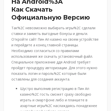
На Android%3A
Как Скачать
Официальную Версию
Так%2C невозможно выбирать игры%2C сделали
ставки и заиметь выгодные бонусы и деньги.
Откройте сайт Пин Ап казино на своем устройстве
и перейдите а конец главной страницы.
Необходимо согласиться со правилами
использования же скачать установочный файл.
Специальное приложение ддя Android требует
пройдет процедуру авторизации. Для этого нужно
показать логин и пароль%2C которые были
оставлены для создания аккаунта.
Шустро выполнив регистрацию в Пин Ап
казино%2C гость сможет сразу свободно
играть и смартфоне либо и планшете в
азартные игры%2C наслаждаясь понадежнее