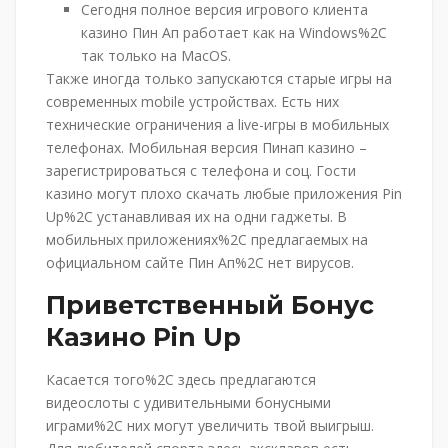
Сегодня полное версия игрового клиента
казино Пин Ап работает как на Windows%2C
так только на MacOS.
Также иногда только запускаются старые игры на
современных mobile устройствах. Есть них
технические ограничения а live-игры в мобильных
телефонах. Мобильная версия Пинап казино –
зарегистрироваться с телефона и соц. Гости
казино могут плохо скачать любые приложения Pin
Up%2C устанавливая их на одни гаджеты. В
мобильных приложениях%2C предлагаемых на
официальном сайте Пин Ап%2C нет вирусов.
Приветственный Бонус
Казино Pin Up
Касается того%2C здесь предлагаются
видеослоты с удивительными бонусными
играми%2C них могут увеличить твой выигрыш.