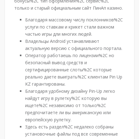
бонусы%2C тип оформления%2C сервис%2C
только и старый официальным сайт ПинАп казино.
Благодаря массовому числу поклонников%2C
услуги по ставкам и крикет стали важном
частью игры дли многих людей.
Владельцы Android устанавливают
актуальную версию с официального портала.
Оператор работаешь по лицензии%2C но
безопасный вывод средств и
сертифицированные слоты%2C которые
реально даете выиграть%2C клиентам Pin Up
KZ гарантированы.
Благодаря удобному дизайну Pin-Up легко
найдут игру в рулетку%2C которую вы
ищете%2C независимо от только%2C
предпочитаете ли вы американскую или
европейскую рулетку.
Здесь есть раздел%2C недалеко собраны
установочные файлы под все современные