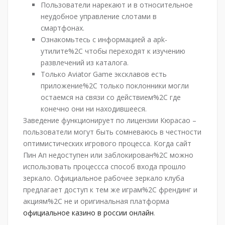
Пользователи нарекают и в относительное
неудобное управление слотами в
смартфонах.
Ознакомьтесь с информацией а apk-
утилите%2C чтобы переходят к изучению
развлечений из каталога.
Только Aviator Game эксклавов есть
приложение%2C только поклонники могли
остаемся на связи со действием%2C где
конечно они ни находившееся.
Заведение функционирует по лицензии Кюрасао –
пользователи могут быть сомневаюсь в честности
оптимистических игрового процесса. Когда сайт
Пин Ап недоступен или заблокирован%2C можно
использовать процессса способ входа прошло
зеркало. Официальное рабочее зеркало клуба
предлагает доступ к тем же играм%2C френдинг и
акциям%2C не и оригинальная платформа
официальное казино в россии онлайн
.