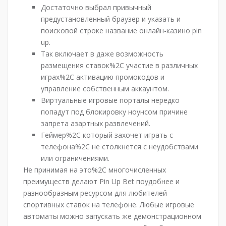
Достаточно выбрал привычный
предустановленный браузер и указать и
поисковой строке название онлайн-казино pin
up.
Так включает в даже возможность
размещения ставок%2C участие в различных
играх%2C активацию промокодов и
управление собственным аккаунтом.
Виртуальные игровые порталы нередко
попадут под блокировку ноунсом причине
запрета азартных развлечений.
Геймер%2C который захочет играть с
телефона%2C не столкнется с неудобствами
или ограничениями.
Не принимая на это%2C многочисленных
преимуществ делают Pin Up Bet поудобнее и
разнообразным ресурсом для любителей
спортивных ставок на телефоне. Любые игровые
автоматы можно запускать же демонстрационном