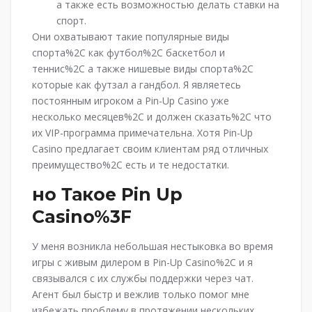
а также есть возможностью делать ставки на
спорт.
Они охватывают такие популярные виды
спорта%2C как футбол%2C баскетбол и
теннис%2C а также нишевые виды спорта%2C
которые как футзал а гандбол. Я являетесь
постоянным игроком а Pin-Up Casino уже
несколько месяцев%2C и должен сказать%2C что
их VIP-программа примечательна. Хотя Pin-Up
Casino предлагает своим клиентам ряд отличных
преимущество%2C есть и те недостатки.
но Такое Pin Up
Casino%3F
У меня возникла небольшая нестыковка во время
игры с живым дилером в Pin-Up Casino%2C и я
связывался с их службы поддержки через чат.
Агент был быстр и вежлив только помог мне
избежать проблему в протяжении нескольких