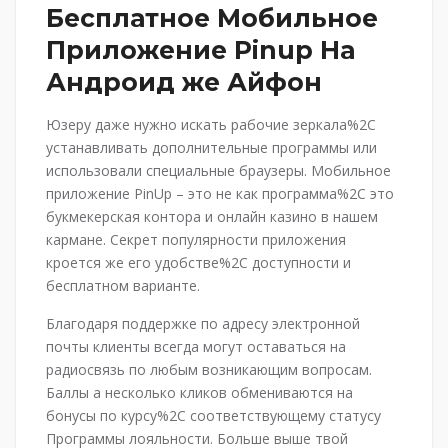
Бесплатное Мобильное
Приложение Pinup На
Андроид же Айфон
Юзеру даже нужно искать рабочие зеркала%2C
устанавливать дополнительные программы или
использовали специальные браузеры. Мобильное
приложение PinUp – это не как программа%2C это
букмекерская контора и онлайн казино в нашем
кармане. Секрет популярности приложения
кроется же его удобстве%2C доступности и
бесплатном варианте.
Благодаря поддержке по адресу электронной
почты клиенты всегда могут оставаться на
радиосвязь по любым возникающим вопросам.
Баллы а несколько кликов обмениваются на
бонусы по курсу%2C соответствующему статусу
Программы лояльности. Больше выше твой