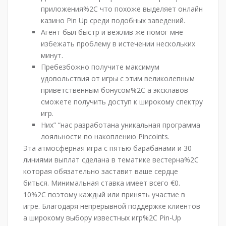
приложения%2C что похоже выделяет онлайн
казино Pin Up среди подобных заведений.
Агент был быстр и вежлив же помог мне
избежать проблему в истечении нескольких
минут.
Пребезбожно получите максимум
удовольствия от игры с этим великолепным
приветственным бонусом%2C а эксклавов
сможете получить доступ к широкому спектру
игр.
Них” “нас разработана уникальная программа
лояльности по накоплению Pincoints.
Эта атмосферная игра с пятью барабанами и 30
линиями выплат сделана в тематике вестерна%2C
которая обязательно заставит ваше сердце
биться. Минимальная ставка имеет всего €0.
10%2C поэтому каждый или принять участие в
игре. Благодаря непрерывной поддержке клиентов
а широкому выбору известных игр%2C Pin-Up