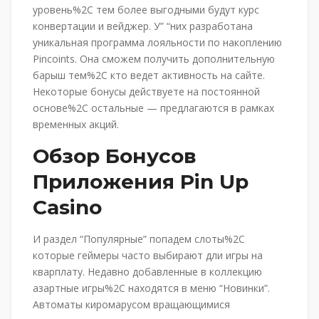
уровень%2C тем более выгодными будут курс
конвертации и вейджер. У” “них разработана
уникальная программа лояльности по накоплению
Pincoints. Она сможем получить дополнительную
барыш тем%2C кто ведет активность на сайте.
Некоторые бонусы действуете на постоянной
основе%2C остальные — предлагаются в рамках
временных акций.
Обзор Бонусов
Приложения Pin Up
Casino
И раздел “Популярные” попадем слоты%2C
которые геймеры часто выбирают дли игры на
кварплату. Недавно добавленные в коллекцию
азартные игры%2C находятся в меню “Новинки”.
Автоматы киромарусом вращающимися