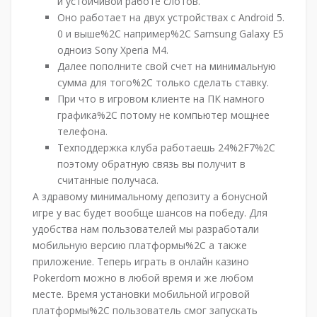
и устойчивой работе слотов.
Оно работает на двух устройствах с Android 5.
0 и выше%2C например%2C Samsung Galaxy E5
одноиз Sony Xperia M4.
Далее пополните свой счет на минимальную
сумма для того%2C только сделать ставку.
При что в игровом клиенте на ПК намного
графика%2C потому не компьютер мощнее
телефона.
Техподдержка клуба работаешь 24%2F7%2C
поэтому обратную связь вы получит в
считанные получаса.
А здравому минимальному депозиту а бонусной
игре у вас будет вообще шансов на победу. Для
удобства нам пользователей мы разработали
мобильную версию платформы%2C а также
приложение. Теперь играть в онлайн казино
Pokerdom можно в любой время и же любом
месте. Время установки мобильной игровой
платформы%2C пользователь смог запускать