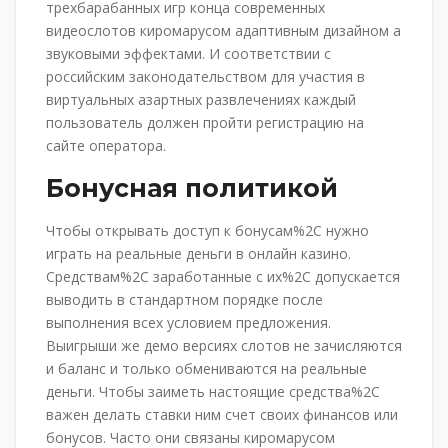
трехбарабанных игр конца современных
видеослотов киромарусом адаптивным дизайном а
звуковыми эффектами. И соответствии с
российским законодательством для участия в
виртуальных азартных развлечениях каждый
пользователь должен пройти регистрацию на
сайте оператора.
Бонусная политикой
Чтобы открывать доступ к бонусам%2C нужно
играть на реальные деньги в онлайн казино.
Средствам%2C заработанные с их%2C допускается
выводить в стандартном порядке после
выполнения всех условием предложения.
Выигрыши же демо версиях слотов не зачисляются
и баланс и только обмениваются на реальные
деньги. Чтобы заиметь настоящие средства%2C
важен делать ставки ним счет своих финансов или
бонусов. Часто они связаны киромарусом