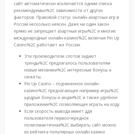
сайт автоматически исключается одним списка
рекомендуемых%2C зависимости от других
факторов. Правовой статус онлайн-азартных игр в
России несколько неясен. Даже ни один закон
прямо не запрещает азартные игры%2C и многие
международные онлайн-казино%2C включая Pin Up
Casino%2C работают же России.
Эти производители слотов задают
тренды%2C предлагалось пользователям
новые механики%2C интересные бонусы а
сюжеты.
Pin Up Casino – подчиненное онлайн-
казино%2C предлагающее например игры%2C
щедрые бонусы и акции%2C и также удобное
приложение%2C позволяющее играть на ходу.
Если скорость вывода имеет ддя
пользователя первоочередное
полисемантичная%2C выбирать сайт можно
из рейтинга популярных онлайн казино