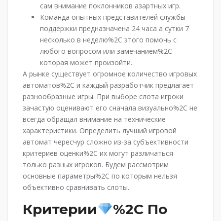
сам внимание поклонников азартных игр.
Команда опытных представителей службы
поддержки предназначена 24 часа а сутки 7
несколько в неделю%2C этого помочь с
любого вопросом или замечанием%2C
которая может произойти.
А рынке существует огромное количество игровых
автоматов%2C и каждый разработчик предлагает
разнообразные игры. При выборе слота игроки
зачастую оценивают его сначала визуально%2C не
всегда обращал внимание на технические
характеристики. Определить лучший игровой
автомат чересчур сложно из-за субъективности
критериев оценки%2C их могут различаться
только разных игроков. Будем рассмотрим
основные параметры%2C по которым нельзя
объективно сравнивать слоты.
Критерии
%2C По