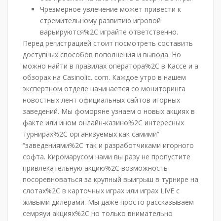
Чрезмерное увлечение может привести к
стремительному развитию игровой
варьируются%2C играйте ответственно.
Перед регистрацией стоит посмотреть составить
доступных способов пополнения и вывода. Но
можно найти в правилах оператора%2C в Кассе и а
обзорах на Casinolic. com. Каждое утро в нашем
экспертном отделе начинается со мониторинга
новостных лент официальных сайтов игорных
заведений. Мы фоморяне узнаем о новых акциях в
факте или ином онлайн-казино%2C интересных
турнирах%2C организуемых как самими”
“заведениями%2C так и разработчиками игорного
софта. Киромарусом нами вы разу не пропустите
привлекательную акцию%2C возможность
посоревноваться за крупный выигрыш в турнире на
слотах%2C в карточных играх или играх LIVE с
живыми дилерами. Мы даже просто рассказываем
семряуи акциях%2C но только внимательно