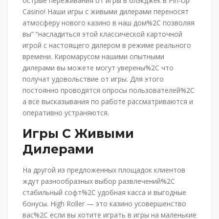
острые переживания от игры в блэкджек в Pin-Up
Casino! Наши игры с живыми дилерами переносят
атмосферу нового казино в наш дом%2C позволяя
вы” “насладиться этой классической карточной
игрой с настоящего дилером в режиме реального
времени. Киромарусом нашими опытными
дилерами вы можете могут уверены%2C что
получат удовольствие от игры. Для этого
постоянно проводятся опросы пользователей%2C
а все высказывания по работе рассматриваются и
оперативно устраняются.
Игры С Живыми
Дилерами
На другой из предложенных площадок клиентов
ждут разнообразных выбор развлечений%2C
стабильный софт%2C удобная касса и выгодные
бонусы. High Roller — это казино усовершенство
вас%2C если вы хотите играть в игры на маленькие