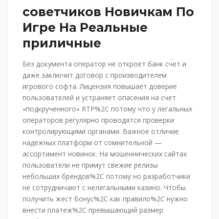
советчиков Новичкам По
Игре На Реальные
приличные
Без документа оператор не откроет банк счет и
даже заключит договор с производителем
игрового софта. Лицензия повышает доверие
пользователей и устраняет опасения на счет
«подкрученного» RTP%2C потому что у легальных
операторов регулярно проводятся проверки
контролирующими органами. Важное отличие
надежных платформ от сомнительной —
ассортимент новинок. На мошеннических сайтах
пользователи не примут свежие релизы
небольших брендов%2C потому но разработчики
не сотрудничают с нелегальными казино. Чтобы
получить жест бонус%2C как правило%2C нужно
внести платеж%2C превышающий размер