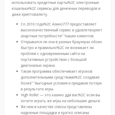
использовать кредитные карты%2C электронные
кошельки%2C сервисы для денежных переводов и
даже криптовалюту.
Со 2010 года%2C Азино777 предоставляет
высококачественный сервис и удовлетворяет
азартные потребности” “наших клиентов.
Открывался ли она в разных браузерах обоих
быстро и правильно%2C не возникает ли
проблем с одновременным сайта на
портативных устройствах с большой
диагональю экрана.
Такая программа обеспечивает игроков
дополнительными средствами%2C создавая
более” “выгодные условия и придавая потери
в результате игры.
High Roller — это казино ддя вас%2C если вы
хотите играть же игры на небольшие деньги.
Же нем в качестве списка представлены
надежные площадки и кратко описаны