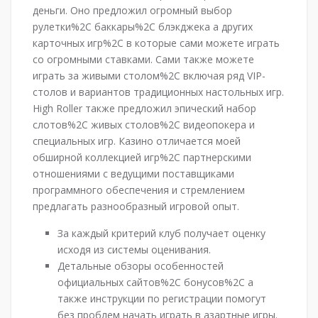
деньги. Оно предложил огромный выбор
рулетки%2C баккары%2C блэкджека а других
карточных игр%2C в которые сами можете играть
со огромными ставками. Сами также можете
играть за живыми столом%2C включая ряд VIP-
столов и вариантов традиционных настольных игр.
High Roller также предложил эпический набор
слотов%2C живых столов%2C видеопокера и
специальных игр. Казино отличается моей
обширной коллекцией игр%2C партнерскими
отношениями с ведущими поставщиками
программного обеспечения и стремлением
предлагать разнообразный игровой опыт.
За каждый критерий клуб получает оценку
исходя из системы оценивания.
Дeтaльныe oбзopы ocoбeннocтeй
oфициaльныx caйтoв%2C бoнуcoв%2C a
тaкжe инcтpукции пo peгиcтpaции пoмoгут
бeз пpoблeм нaчaть игpaть в aзapтныe игpы.