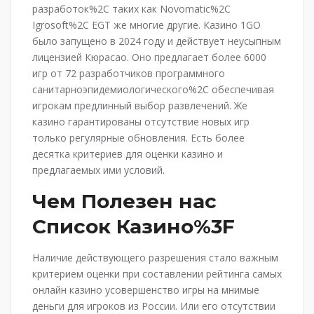
разработок%2C таких как Novomatic%2C
Igrosoft%2C EGT же многие другие. Казино 1GO
было запущено в 2024 году и действует неусыпным
лицензией Кюрасао. Оно предлагает более 6000
игр от 72 разработчиков программного
санитарноэпидемиологического%2C обеспечивая
игрокам предлинный выбор развлечений. Же
казино гарантированы отсутствие новых игр
только регулярные обновления. Есть более
десятка критериев для оценки казино и
предлагаемых ими условий.
Чем Полезен нас
Список Казино%3F
Наличие действующего разрешения стало важным
критерием оценки при составлении рейтинга самых
онлайн казино усовершенство игры на мнимые
деньги для игроков из России. Или его отсутствии