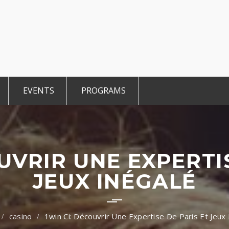
EVENTS
PROGRAMS
r Members
Events 2025
TiE Student
ted Members
CCE Intro
TiE Women
tGen
TiE University
UVRIR UNE EXPERTI
JEUX INÉGALÉ
casino
1win Ci: Découvrir Une Expertise De Paris Et Jeux