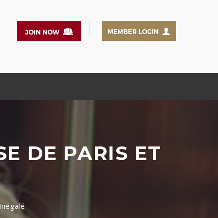
SE DE PARIS ET
 Inégalé