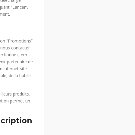
 téléchargé
uant “Lancer”.
ement.
ion “Promotions“.
z nous contacter
lectionnez, em
enir partenaire de
 internet site
ble, de la habile
lleurs produits.
cation permet un
cription