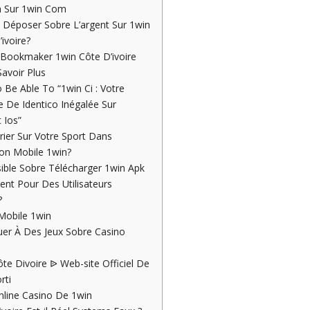
on Sur 1win Com
Déposer Sobre L’argent Sur 1win
ivoire?
 Bookmaker 1win Côte D’ivoire
Savoir Plus
 Be Able To “1win Ci : Votre
e De Identico Inégalée Sur
 Ios”
rier Sur Votre Sport Dans
ion Mobile 1win?
ssible Sobre Télécharger 1win Apk
ent Pour Des Utilisateurs
?
Mobile 1win
ouer À Des Jeux Sobre Casino
ôte Divoire ᐉ Web-site Officiel De
rti
nline Casino De 1win