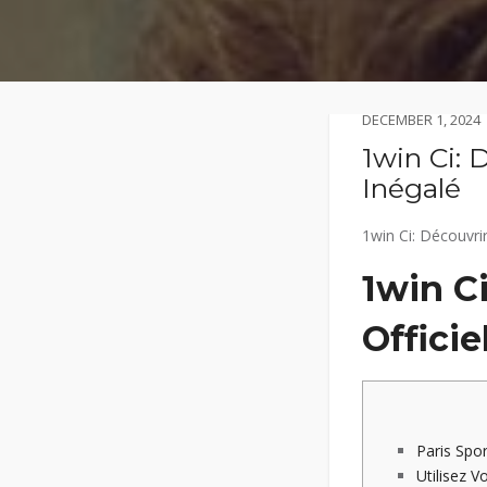
DECEMBER 1, 2024
1win Ci: 
Inégalé
1win Ci: Découvri
1win Ci
Officie
Paris Spor
Utilisez 