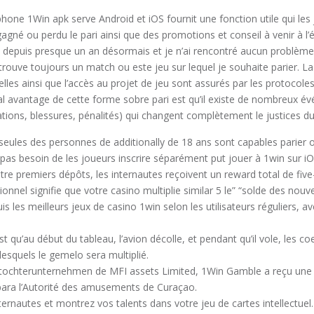
 phone 1Win apk serve Android et iOS fournit une fonction utile qui les 
agné ou perdu le pari ainsi que des promotions et conseil à venir à l’é
e depuis presque un an désormais et je n’ai rencontré aucun problème 
rouve toujours un match ou este jeu sur lequel je souhaite parier. La
les ainsi que l’accès au projet de jeu sont assurés par les protocole
pal avantage de cette forme sobre pari est qu’il existe de nombreux 
ations, blessures, pénalités) qui changent complètement le justices du
eules des personnes de additionally de 18 ans sont capables parier ou
pas besoin de les joueurs inscrire séparément put jouer à 1win sur iO
tre premiers dépôts, les internautes reçoivent un reward total de fiv
ionnel signifie que votre casino multiplie similar 5 le” “solde des nouv
s les meilleurs jeux de casino 1win selon les utilisateurs réguliers, a
st qu’au début du tableau, l’avion décolle, et pendant qu’il vole, les coe
lesquels le gemelo sera multiplié.
 tochterunternehmen de MFI assets Limited, 1Win Gamble a reçu une 
para l’Autorité des amusements de Curaçao.
ternautes et montrez vos talents dans votre jeu de cartes intellectuel.