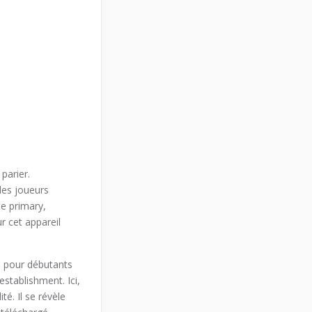
 parier.
les joueurs
te primary,
r cet appareil
s pour débutants
stablishment. Ici,
té. Il se révèle