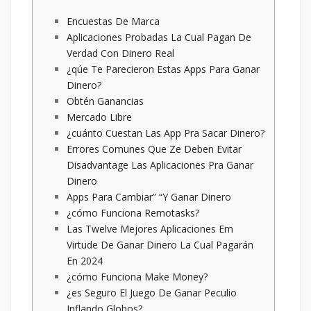
Encuestas De Marca
Aplicaciones Probadas La Cual Pagan De
Verdad Con Dinero Real
¿qúe Te Parecieron Estas Apps Para Ganar
Dinero?
Obtén Ganancias
Mercado Libre
¿cuánto Cuestan Las App Pra Sacar Dinero?
Errores Comunes Que Ze Deben Evitar
Disadvantage Las Aplicaciones Pra Ganar
Dinero
Apps Para Cambiar” “Y Ganar Dinero
¿cómo Funciona Remotasks?
Las Twelve Mejores Aplicaciones Em
Virtude De Ganar Dinero La Cual Pagarán
En 2024
¿cómo Funciona Make Money?
¿es Seguro El Juego De Ganar Peculio
Inflando Globos?