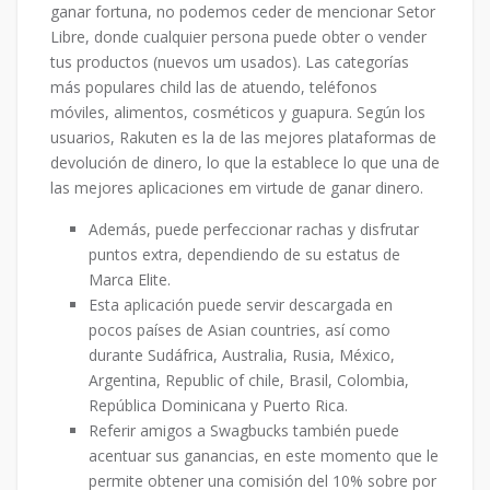
ganar fortuna, no podemos ceder de mencionar Setor
Libre, donde cualquier persona puede obter o vender
tus productos (nuevos um usados). Las categorías
más populares child las de atuendo, teléfonos
móviles, alimentos, cosméticos y guapura. Según los
usuarios, Rakuten es la de las mejores plataformas de
devolución de dinero, lo que la establece lo que una de
las mejores aplicaciones em virtude de ganar dinero.
Además, puede perfeccionar rachas y disfrutar
puntos extra, dependiendo de su estatus de
Marca Elite.
Esta aplicación puede servir descargada en
pocos países de Asian countries, así como
durante Sudáfrica, Australia, Rusia, México,
Argentina, Republic of chile, Brasil, Colombia,
República Dominicana y Puerto Rica.
Referir amigos a Swagbucks también puede
acentuar sus ganancias, en este momento que le
permite obtener una comisión del 10% sobre por