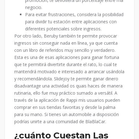
promoción, te devolverá un porcentaje entre ma
negocio.
Para evitar frustraciones, considera la posibilidad
para dividir tu estación entre aplicaciones con
diferentes potenciales sobre ingresos.
Por otro lado, Beruby también te permite provocar
ingresos sin conseguir nada en línea, ya que cuenta
con un libro de referidos muy sencillo y verdadero.
Esta es una de esas aplicaciones para ganar fortuna
que te permitirá divertirte durante el rato, lo cual te
mantendrá motivado e interesado a arrancar usándola
y recomendándola. Slidejoy te permite ganar dinero
disadvantage una actividad os quais haces de manera
rutinaria, ello fue muy práctico sumado a versátil. A
través de la aplicación de Rappi mis usuarios pueden
comprar en sus tiendas favoritas y desde la palma
para su mano. Si tienes un automobile a disposición
podrías unirte a una comunidad de BlaBlaCar.
¿cuánto Cuestan Las