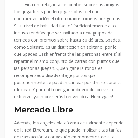
vida em relação à los puntos sobre sus amigos.
Los jugadores pueden jugar solos o el uno
contrarrevolución el otro durante torneos por gemas.
Si tu nivel de habilidad fue lo” “suficientemente alto,
incluso tendrías que ser invitado a new grupos de
torneos con premios sobre hasta 60 dólares. Spades,
como Solitaire, es un distraccion en solitario, por lo
que Spades Cash enfrenta the las personas entre sí al
repartir el mismo conjunto de cartas con puntos que
las personas juegan. Quien gane la ronda es
recompensado disadvantage puntos que
posteriormente se pueden canjear por dinero durante
efectivo. Y para obtener ganar dinero desprovisto
esfuerzo, ¡siempre serás bienvenido a Honeygain!
Mercado Libre
Además, los angeles plataforma actualmente depende
de la red Ethereum, lo que puede implicar altas tarifas
de transacción y congestión en momentos de alta