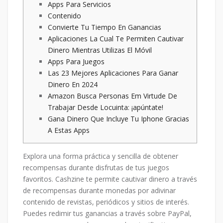
Apps Para Servicios
Contenido
Convierte Tu Tiempo En Ganancias
Aplicaciones La Cual Te Permiten Cautivar
Dinero Mientras Utilizas El Móvil
Apps Para Juegos
Las 23 Mejores Aplicaciones Para Ganar
Dinero En 2024
Amazon Busca Personas Em Virtude De
Trabajar Desde Locuinta: ¡apúntate!
Gana Dinero Que Incluye Tu Iphone Gracias
A Estas Apps
Explora una forma práctica y sencilla de obtener
recompensas durante disfrutas de tus juegos
favoritos. Cashzine te permite cautivar dinero a través
de recompensas durante monedas por adivinar
contenido de revistas, periódicos y sitios de interés.
Puedes redimir tus ganancias a través sobre PayPal,