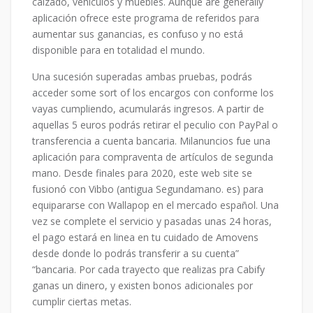
calzado, vehículos y muebles. Aunque are generally
aplicación ofrece este programa de referidos para
aumentar sus ganancias, es confuso y no está
disponible para en totalidad el mundo.
Una sucesión superadas ambas pruebas, podrás
acceder some sort of los encargos con conforme los
vayas cumpliendo, acumularás ingresos. A partir de
aquellas 5 euros podrás retirar el peculio con PayPal o
transferencia a cuenta bancaria. Milanuncios fue una
aplicación para compraventa de artículos de segunda
mano. Desde finales para 2020, este web site se
fusionó con Vibbo (antigua Segundamano. es) para
equipararse con Wallapop en el mercado español. Una
vez se complete el servicio y pasadas unas 24 horas,
el pago estará en linea en tu cuidado de Amovens
desde donde lo podrás transferir a su cuenta”
“bancaria. Por cada trayecto que realizas pra Cabify
ganas un dinero, y existen bonos adicionales por
cumplir ciertas metas.