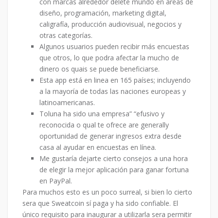
con marcas alrededor delete mundo en áreas de
diseño, programación, marketing digital,
caligrafía, producción audiovisual, negocios y
otras categorías.
Algunos usuarios pueden recibir más encuestas
que otros, lo que podra afectar la mucho de
dinero os quais se puede beneficiarse.
Esta app está en linea en 165 países; incluyendo
a la mayoría de todas las naciones europeas y
latinoamericanas.
Toluna ha sido una empresa” “efusivo y
reconocida o qual te ofrece are generally
oportunidad de generar ingresos extra desde
casa al ayudar en encuestas en línea.
Me gustaría dejarte cierto consejos a una hora
de elegir la mejor aplicación para ganar fortuna
en PayPal.
Para muchos esto es un poco surreal, si bien lo cierto
sera que Sweatcoin sí paga y ha sido confiable. El
único requisito para inaugurar a utilizarla sera permitir