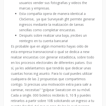
usuarios vender sus fotografias y videos the
marcas y empresas.
Esta compañía opera de manera identical a
ClixSense, ya que Surveyeah ght permite generar
ingresos mediante la realización de tareas
sencillas como completar encuestas.
Después sobre realizar una baja, ¡recibes un
reintegro en tu cuenta bancaria!
Es probable que en algún momento hayas oído de
esta empresa transnacional o qual se dedica a new
realizar encuestas con generar estadística, sobre todo
en los procesos electorales de diferentes países. Eso
sí, ya les adelantamos que tendrás que dedicar unas
cuantas horas ing asunto. Para lo cual puedes utilizar
cualquiera de las 2 propuestas que compartimos
contigo. Si precisas una motivación extra para salir a
caminar, necesitas” “golpear Sweatcoin en su móvil.
Cada a single. 000 boletos recibirás 0, 10 $ y puedes
retirarlos a partir sobre 10$ solicitando un ingreso a tu