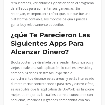
remuneradas, ver anuncios y participar en el programa
de afiliados para aumentar sus ganancias. Sin
rintangan, es importante referir que, aunque fue una
plataforma confiable, los montos os quais puedes
ganar boy relativamente pequeños.
¿qúe Te Parecieron Las
Siguientes Apps Para
Alcanzar Dinero?
Bookscouter fue diseñada para vender libros nuevos y
viejos desde una sola aplicación, lo cual es divertido y
cómodo. Si tienes destrezas, expertise o
conocimientos durante estas áreas, y estás interesado
durante recibir contrataciones para tres y cuatro cifras,
es asequible que la application de UpWork les funcione
mejor. Lo mejor es la cual les permite conectarse con
pequeñas, medianas y grandes companhias con tan