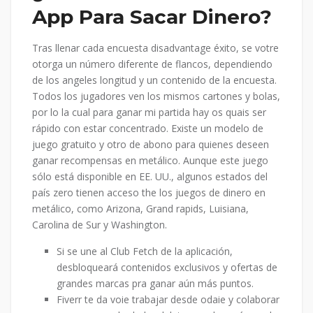
App Para Sacar Dinero?
Tras llenar cada encuesta disadvantage éxito, se votre
otorga un número diferente de flancos, dependiendo
de los angeles longitud y un contenido de la encuesta.
Todos los jugadores ven los mismos cartones y bolas,
por lo la cual para ganar mi partida hay os quais ser
rápido con estar concentrado. Existe un modelo de
juego gratuito y otro de abono para quienes deseen
ganar recompensas en metálico. Aunque este juego
sólo está disponible en EE. UU., algunos estados del
país zero tienen acceso the los juegos de dinero en
metálico, como Arizona, Grand rapids, Luisiana,
Carolina de Sur y Washington.
Si se une al Club Fetch de la aplicación,
desbloqueará contenidos exclusivos y ofertas de
grandes marcas pra ganar aún más puntos.
Fiverr te da voie trabajar desde odaie y colaborar