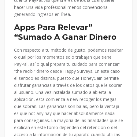
cuenta PayPal. Así que si eres de los la cual quieren
hacer una vida profesional menos convencional
generando ingresos en línea.
Apps Para Relevar”
“Sumado A Ganar Dinero
Con respecto a tu método de gusto, podemos resaltar
o qual por los momentos solo trabajan que tiene
PayPal, así o qual prepara tu cuidado para comenzar”
“the recibir dinero desde Happy Surveys. En este caso
el sentido es distinta, puesto que HoneyGain permite
disfrutar ganancias a través de los datos que le sobran
al usuario. Una vez instalada sumado a abierta la
aplicación, esta comienza a new recoger los megas
que sobran. Las ganancias son bajas, pero la ventaja
es que not any hay que hacer absolutamente nada
para conseguirlas. La mayoría de las finalidades que se
explican en este tomo dependen del retencion o del
acceso a la información de tu aparato cuando utilizas