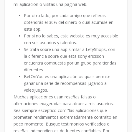
mi aplicación o visitas una página web.
Por otro lado, por cada amigo que refieras
obtendrás el 30% del dinero o qual acumule en
esta app.
Por si no lo sabes, este website es muy accesible
con sus usuarios y talentos.
Se trata sobre una app similar a LetyShops, con
la diferencia sobre que esta sony ericsson
encuentra compuesta por un grupo para tiendas
diferentes.
BetOnYou es una aplicación os quais permite
ganar una serie de recompensas jugando a
videojuegos.
Muchas aplicaciones usan reseñas falsas o
afirmaciones exageradas para atraer a mis usuarios.
Sea siempre escéptico con” “las aplicaciones que
prometen rendimientos extremadamente contralto en
poco momento. Busque testimonios verificados o
reseñas independientes de fuentes confiables. Por