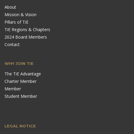
About
Mission & Vision
Pillars of TiE
TiE Regions & Chapters
2024 Board Members
Contact
WHY JOIN TIE
The TiE Advantage
Charter Member
Member
Student Member
LEGAL NOTICE