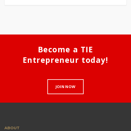
Become a TIE
Entrepreneur today!
JOIN NOW
ABOUT