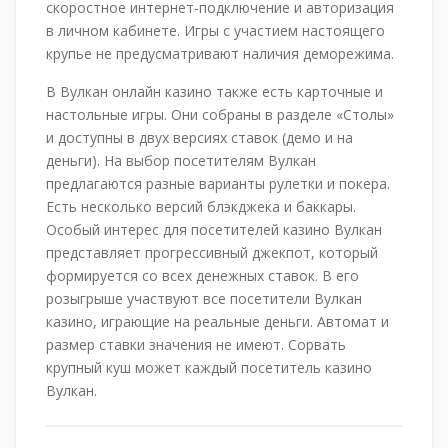
скоростное интернет-подключение и авторизация
в личном кабинете. Игры с участием настоящего
крупье не предусматривают наличия деморежима.
В Вулкан онлайн казино также есть карточные и
настольные игры. Они собраны в разделе «Столы»
и доступны в двух версиях ставок (демо и на
деньги). На выбор посетителям Вулкан
предлагаются разные варианты рулетки и покера.
Есть несколько версий блэкджека и баккары.
Особый интерес для посетителей казино Вулкан
представляет прогрессивный джекпот, который
формируется со всех денежных ставок. В его
розыгрыше участвуют все посетители Вулкан
казино, играющие на реальные деньги. Автомат и
размер ставки значения не имеют. Сорвать
крупный куш может каждый посетитель казино
Вулкан.