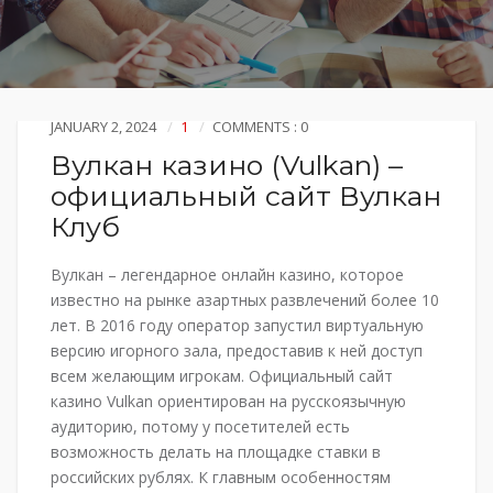
JANUARY 2, 2024
1
COMMENTS : 0
Вулкан казино (Vulkan) –
официальный сайт Вулкан
Клуб
Вулкан – легендарное онлайн казино, которое
известно на рынке азартных развлечений более 10
лет. В 2016 году оператор запустил виртуальную
версию игорного зала, предоставив к ней доступ
всем желающим игрокам. Официальный сайт
казино Vulkan ориентирован на русскоязычную
аудиторию, потому у посетителей есть
возможность делать на площадке ставки в
российских рублях. К главным особенностям