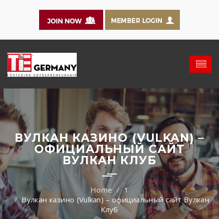
ВУЛКАН КАЗИНО (VULKAN) –
ОФИЦИАЛЬНЫЙ САЙТ
ВУЛКАН КЛУБ
1
Вулкан казино (Vulkan) – официальный сайт Вулкан
Клуб