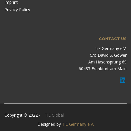
Imprint
Privacy Policy
CONTACT US
TiE Germany e.V.
C/o David S. Gower
Am Hasensprung 69
60437 Frankfurt am Main
Copyright © 2022 -
TiE Global
Designed by
TiE Germany e.V.