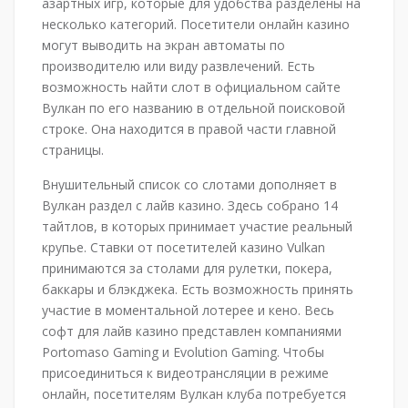
азартных игр, которые для удобства разделены на
несколько категорий. Посетители онлайн казино
могут выводить на экран автоматы по
производителю или виду развлечений. Есть
возможность найти слот в официальном сайте
Вулкан по его названию в отдельной поисковой
строке. Она находится в правой части главной
страницы.
Внушительный список со слотами дополняет в
Вулкан раздел с лайв казино. Здесь собрано 14
тайтлов, в которых принимает участие реальный
крупье. Ставки от посетителей казино Vulkan
принимаются за столами для рулетки, покера,
баккары и блэкджека. Есть возможность принять
участие в моментальной лотерее и кено. Весь
софт для лайв казино представлен компаниями
Portomaso Gaming и Evolution Gaming. Чтобы
присоединиться к видеотрансляции в режиме
онлайн, посетителям Вулкан клуба потребуется