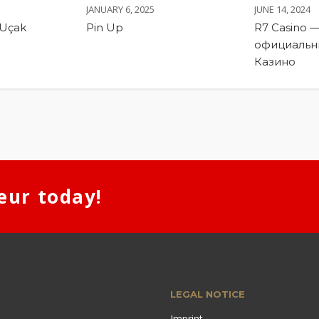
JANUARY 6, 2025
JUNE 14, 2024
 Uçak
Pin Up
R7 Casino 
официальн
Казино
eur today!
LEGAL NOTICE
Imprint