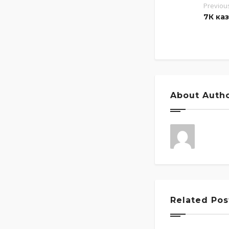
Previou
7К каз
About Auth
Related Pos