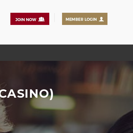
CASINO)