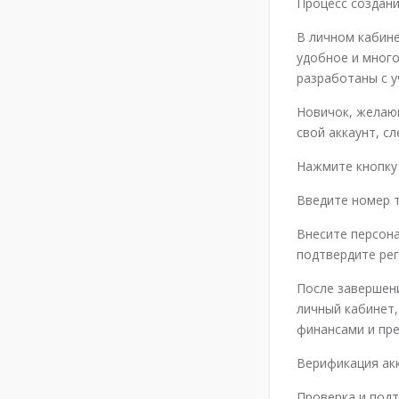
Процесс создани
В личном кабине
удобное и мног
разработаны с у
Новичок, желающ
свой аккаунт, с
Нажмите кнопку 
Введите номер 
Внесите персона
подтвердите рег
После завершени
личный кабинет,
финансами и пр
Верификация акк
Проверка и подт