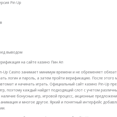
рсия Pin Up
в
ред выводом
ерификация на сайте казино Пин Ап
in-Up Casino занимает минимум времени и не обременяет обязат
ать логин и пароль, а затем пройти верификацию. После этого
втомат и начинать играть. Официальный сайт казино Pin-Up пр
гр, поэтому каждый найдет подходящий слот с учетом различны
 наличие бонусных игр, игровой процесс, акционные предложени
анимация и многое другое. Яркий и понятный интерфейс добавл
ии.