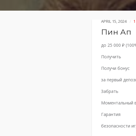
APRIL 15, 2024
1
Пин Ап
до 25 000 ₽ (10
Получить
Получи бонус
за первый депоз
Забрать
Моментальный 
Гарантия
безопасности и