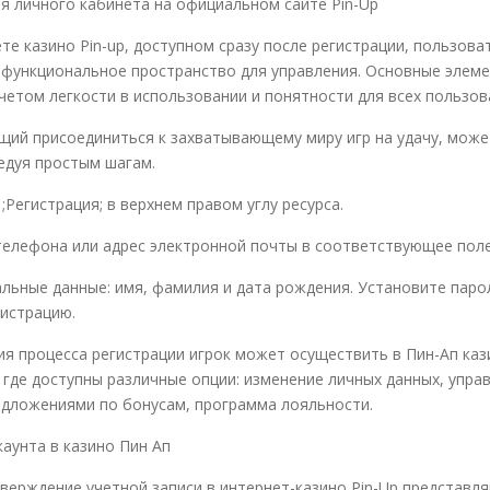
я личного кабинета на официальном сайте Pin-Up
те казино Pin-up, доступном сразу после регистрации, пользова
офункциональное пространство для управления. Основные элем
четом легкости в использовании и понятности для всех пользов
ий присоединиться к захватывающему миру игр на удачу, може
ледуя простым шагам.
;Регистрация; в верхнем правом углу ресурса.
телефона или адрес электронной почты в соответствующее поле
льные данные: имя, фамилия и дата рождения. Установите паро
истрацию.
я процесса регистрации игрок может осуществить в Пин-Ап каз
 где доступны различные опции: изменение личных данных, упра
едложениями по бонусам, программа лояльности.
аунта в казино Пин Ап
верждение учетной записи в интернет-казино Pin-Up представл