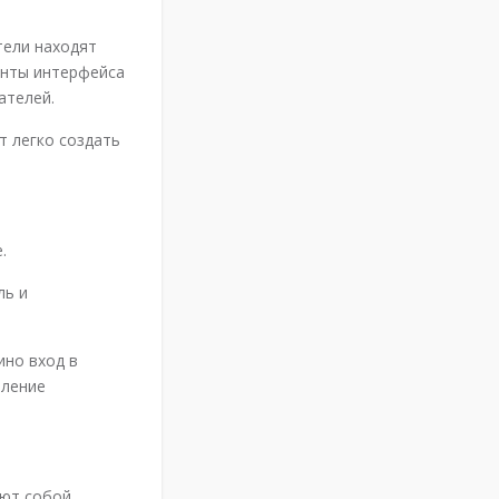
тели находят
енты интерфейса
ателей.
т легко создать
.
ль и
ино вход в
вление
яют собой