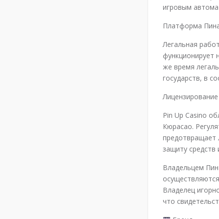
игровым автомат
Платформа Пина
Легальная работ
функционирует н
же время легаль
государств, в с
Лицензирование 
Pin Up Casino о
Кюрасао. Регуля
предотвращает л
защиту средств 
Владельцем Пин 
осуществляются
Владелец игорно
что свидетельст