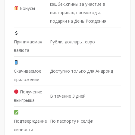
кэшбек,спины за участие в
Бонусы
викторинах, промокоды,
подарки на День Рождения
Принимаемая
Рубли, доллары, евро
валюта
Скачиваемое
Доступно только для Андроид
приложение
Получение
В течение 3 дней
выигрыша
Подтверждение
По паспорту и селфи
личности