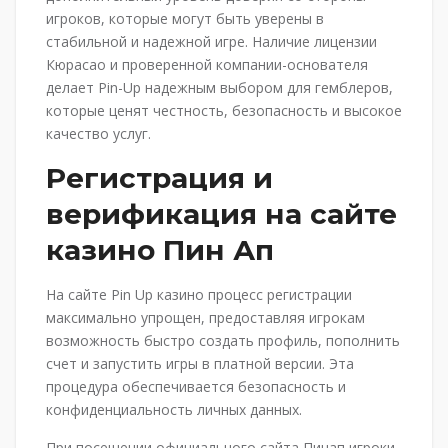
игроков, которые могут быть уверены в
стабильной и надежной игре. Наличие лицензии
Кюрасао и проверенной компании-основателя
делает Pin-Up надежным выбором для гемблеров,
которые ценят честность, безопасность и высокое
качество услуг.
Регистрация и
верификация на сайте
казино Пин Ап
На сайте Pin Up казино процесс регистрации
максимально упрощен, предоставляя игрокам
возможность быстро создать профиль, пополнить
счет и запустить игры в платной версии. Эта
процедура обеспечивается безопасность и
конфиденциальность личных данных.
При посещении официального сайта Пинап игроки