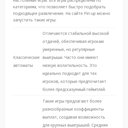
настольные игры. Все игры распределены по
категориям, что позволяет быстро подобрать
подходящее развлечение. На сайте Pin-up можно
запустить такие игры:
Отличаются стабильной высокой
отдачей, обеспечивая игрокам
умеренные, но регулярные
Классические
выигрыши. Часто они имеют
автоматы
низкую волатильность. Это
идеально подходит для тех
игроков, которые предпочитает
более предсказуемый геймплей.
Такие игры предлагают более
разнообразные коэффициенты
выплат, создавая возможность
для крупных выигрышей. Средняя