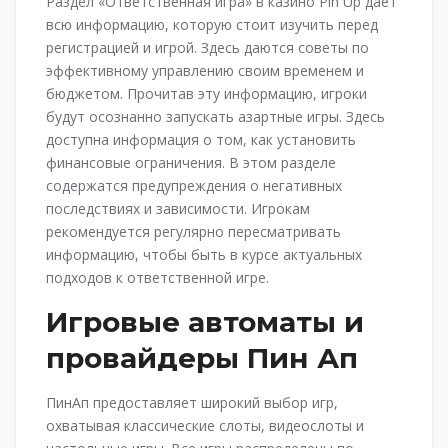
Раздел «Ответственная игра» в казино Pin Up дает
всю информацию, которую стоит изучить перед
регистрацией и игрой. Здесь даются советы по
эффективному управлению своим временем и
бюджетом. Прочитав эту информацию, игроки
будут осознанно запускать азартные игры. Здесь
доступна информация о том, как установить
финансовые ограничения. В этом разделе
содержатся предупреждения о негативных
последствиях и зависимости. Игрокам
рекомендуется регулярно пересматривать
информацию, чтобы быть в курсе актуальных
подходов к ответственной игре.
Игровые автоматы и
провайдеры Пин Ап
ПинАп предоставляет широкий выбор игр,
охватывая классические слоты, видеослоты и