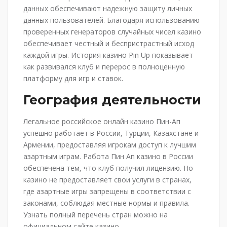
данных обеспечивают надежную защиту личных
данных пользователей. Благодаря использованию
проверенных генераторов случайных чисел казино
обеспечивает честный и беспристрастный исход
каждой игры. История казино Pin Up показывает
как развивался клуб и перерос в полноценную
платформу для игр и ставок.
География деятельности
Легальное российское онлайн казино Пин-Ап
успешно работает в России, Турции, Казахстане и
Армении, предоставляя игрокам доступ к лучшим
азартным играм. Работа Пин Ап казино в России
обеспечена тем, что клуб получил лицензию. Но
казино не предоставляет свои услуги в странах,
где азартные игры запрещены в соответствии с
законами, соблюдая местные нормы и правила.
Узнать полный перечень стран можно на
официальном сайте казино.