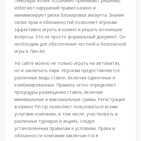
гемблеры более осознанно принимают решения,
избегают нарушений правил казино и
минимизируют риски блокировки аккаунта. Знание
своих прав и обязанностей позволяет игрокам
эффективно играть в казино и решать возникшие
вопросы. Это не просто формальный документ. Он
необходим для обеспечения честной и безопасной
игры в Пин-Ап.
На сайте можно не только играть на автоматах,
но и заключать пари. Игрокам предоставляются
различные виды ставок, включая одиночные и
комбинированные. Правила четко определяют
процедуры размещения ставок, включая
минимальные и максимальные суммы. Регистрация
в казино Pin-Up позволяет пользоваться всеми
услугами компании, в том числе, участвовать в
различных турнирах и акциях, следуя
установленным правилам и условиям. Права и
обязанности компании заключаются в