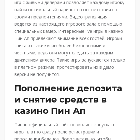
игр с живыми дилерами позволяет каждому игроку
найти оптимальный вариант в соответствии со
своими предпочтениями. Видеотрансляция
ведется из настоящего игрового зала с помощью
специальных камер. Интересные live игры в казино
Пин-Ап привлекают внимание всех гостей. Игроки
считают такие игры более безопасными и
честными, ведь они могут следить за каждым
движением дилера. Такие игры запускаются только
в платном режиме, протестировать их в демо
версии не получится.
Пополнение депозита
и снятие средств в
казино Пин Ап
Пинап официальный сайт позволяет запускать
игры платно сразу после регистрации и
пополнения баланса. Дополнительно, чтобы