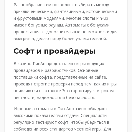
Разнообразие тем позволяет выбирать между
приключенческими, фэнтезийными, историческими
и фруктовыми моделями. Многие слоты Pin-up
имеют бонусные раунды. Автоматы с бонусами
предоставляют дополнительные возможности для
выигрыша, делают игру более увлекательной.
Софт и провайдеры
В казино ПинАп представлены игры ведущих
провайдеров и разработчиков. Основные
поставщики софта, представленные на сайте,
проходят строгие проверки перед тем, как их игры
появляются в каталоге Это гарантирует игрокам
честность, надежность и безопасность.
Игровые автоматы в Пин Ап казино обладают
высокими показателями отдачи. Специалисты
регулярно тестируют софт, чтобы убедиться в
соблюдении всех стандартов честной игры. Для