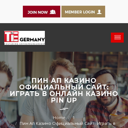
ПИН АП КАЗИНО
ОФИЦИАЛЬНЫЙ САЙТ:
ИГРАТЬ В ОНЛАЙН КАЗИНО
PIN UP
1
Пин Ап Казино Официальный Сайт: Играть в