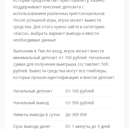
которые предпочитает криптовалюту, казино
поддерживает внесение депозита с
использованием различных криптокошельков.
После успешной игры, игрок может вывести
средства. Для этого нужно зайти в категорию
«Касса», выбрать вариант вывода и ввести
необходимые данные.
Выполнив в Пин Ап вход, игрок может внести
минимальный депозит от 100 рублей. Начальная
сумма для получения выигрыша составляет 500
рублей. Вывести средства могут все гемблеры,
которые прошли идентификацию и внесли депозит.
Начальный депозит
От 100 рублей
Начальный вывод
От 500 рублей
Лимиты вывода в сутки
До 300 000
Срок вывода денег
От 1 минуты до 3 дней