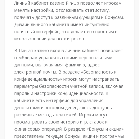
Личный кабинет казино Pin-Up позволяет игрокам
менять настройки, отслеживать статистику,
получать доступ к различным функциям и бонусам.
Дизайн личного кабинета имеет интуитивно
понятный интерфейс, что делает его простым в
использовании для всех игроков.
В Пин-ап казино вход в личный кабинет позволяет
гемблерам управлять своими персональными
данными, включая имя, фамилию, адрес
электронной почты. В разделе «Безопасность и
конфиденциальность» игроки могут настраивать
параметры безопасности учетной записи, включая
пароль и настройки конфиденциальности. В
кабинете есть интерфейс для управления
депозитами и выводом денег, здесь доступны
различные методы платежей. Игроки могут
просматривать свою историю игр, ставок и
финансовых операций. В разделе «Бонусы и акции»
представлены текущие бонусы, акции и программы