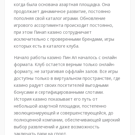
когда была основана азартная площадка. Она
продолжает динамичное развитие, постоянно
пополняя свой каталог играми. Обновление
игрового ассортимента происходит постоянно,
при этом Пинап казино сотрудничает
исключительно с проверенными брендами, игры
которых есть в каталоге клуба.
Начало работы казино Пин Ап началось с онлайн
формата. Клуб остается верным только онлайн-
формату, не затрагивая оффлайн залов. Все игры
доступны только в виртуальном пространстве, где
казино радует своих посетителей выгодными
бонусами и сертифицированными слотами.
История казино показывает его путь от
небольшой азартной площадки, постепенно
эволюционирующей и совершенствующейся, до
полноценной компании, обеспечивающей широкий
выбор развлечений и даже возможность
заключать пари на спорт.