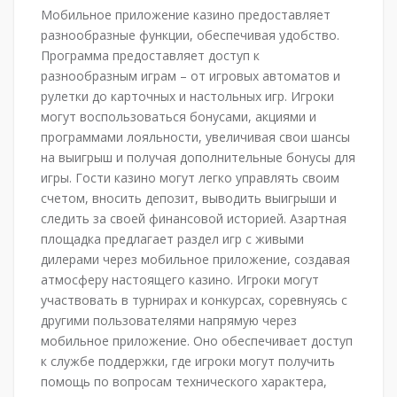
Мобильное приложение казино предоставляет
разнообразные функции, обеспечивая удобство.
Программа предоставляет доступ к
разнообразным играм – от игровых автоматов и
рулетки до карточных и настольных игр. Игроки
могут воспользоваться бонусами, акциями и
программами лояльности, увеличивая свои шансы
на выигрыш и получая дополнительные бонусы для
игры. Гости казино могут легко управлять своим
счетом, вносить депозит, выводить выигрыши и
следить за своей финансовой историей. Азартная
площадка предлагает раздел игр с живыми
дилерами через мобильное приложение, создавая
атмосферу настоящего казино. Игроки могут
участвовать в турнирах и конкурсах, соревнуясь с
другими пользователями напрямую через
мобильное приложение. Оно обеспечивает доступ
к службе поддержки, где игроки могут получить
помощь по вопросам технического характера,