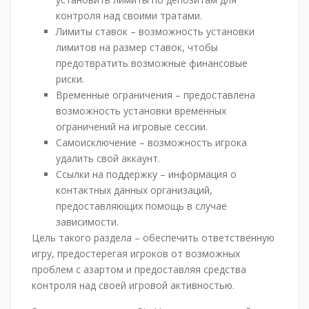
контроля над своими тратами.
Лимиты ставок – возможность установки
лимитов на размер ставок, чтобы
предотвратить возможные финансовые
риски.
Временные ограничения – предоставлена
возможность установки временных
ограничений на игровые сессии.
Самоисключение – возможность игрока
удалить свой аккаунт.
Ссылки на поддержку – информация о
контактных данных организаций,
предоставляющих помощь в случае
зависимости.
Цель такого раздела – обеспечить ответственную
игру, предостерегая игроков от возможных
проблем с азартом и предоставляя средства
контроля над своей игровой активностью.