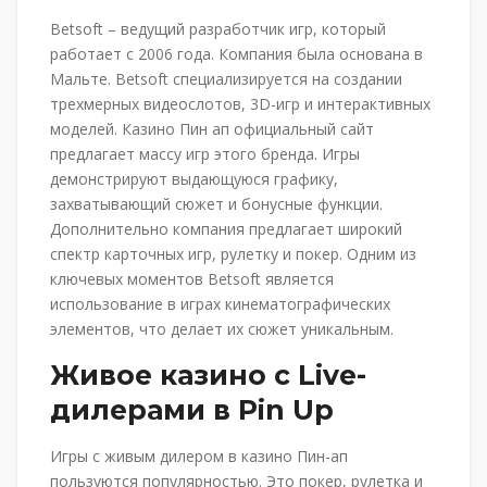
Betsoft – ведущий разработчик игр, который
работает с 2006 года. Компания была основана в
Мальте. Betsoft специализируется на создании
трехмерных видеослотов, 3D-игр и интерактивных
моделей. Казино Пин ап официальный сайт
предлагает массу игр этого бренда. Игры
демонстрируют выдающуюся графику,
захватывающий сюжет и бонусные функции.
Дополнительно компания предлагает широкий
спектр карточных игр, рулетку и покер. Одним из
ключевых моментов Betsoft является
использование в играх кинематографических
элементов, что делает их сюжет уникальным.
Живое казино с Live-
дилерами в Pin Up
Игры с живым дилером в казино Пин-ап
пользуются популярностью. Это покер, рулетка и