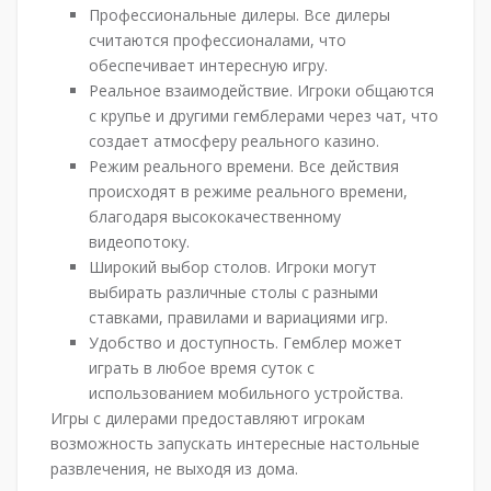
Профессиональные дилеры. Все дилеры
считаются профессионалами, что
обеспечивает интересную игру.
Реальное взаимодействие. Игроки общаются
с крупье и другими гемблерами через чат, что
создает атмосферу реального казино.
Режим реального времени. Все действия
происходят в режиме реального времени,
благодаря высококачественному
видеопотоку.
Широкий выбор столов. Игроки могут
выбирать различные столы с разными
ставками, правилами и вариациями игр.
Удобство и доступность. Гемблер может
играть в любое время суток с
использованием мобильного устройства.
Игры с дилерами предоставляют игрокам
возможность запускать интересные настольные
развлечения, не выходя из дома.