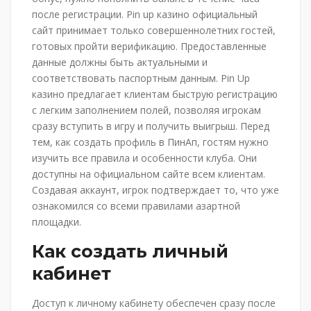
после регистрации. Pin up казино официальный
сайт принимает только совершеннолетних гостей,
готовых пройти верификацию. Предоставленные
данные должны быть актуальными и
соответствовать паспортным данным. Pin Up
казино предлагает клиентам быструю регистрацию
с легким заполнением полей, позволяя игрокам
сразу вступить в игру и получить выигрыш. Перед
тем, как создать профиль в ПинАп, гостям нужно
изучить все правила и особенности клуба. Они
доступны на официальном сайте всем клиентам.
Создавая аккаунт, игрок подтверждает то, что уже
ознакомился со всеми правилами азартной
площадки.
Как создать личный
кабинет
Доступ к личному кабинету обеспечен сразу после