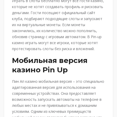
Играть в слоты бесплатно могут все гости казино,
которые не хотят создавать профиль и рисковать
деньгами. Гости посещают официальный сайт
клуба, подбирают подходящие слоты и запускают
их на виртуальные монеты. Если монеты
закончились, их количество можно пополнить,
обновив страницу с игровым автоматом. В Pin-up
казино играть могут все игроки, которые хотят
протестировать слоты без риска и вложений.
Мобильная версия
казино Pin Up
Пин Ап казино мобильная версия – это специально
адаптированная версия для использования на
современных устройствах. Она предоставляет
возможность запускать автоматы на телефоне в
любых местах и не привязываться к домашним
условиям. Одним из ключевых преимуществ