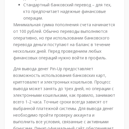
Стандартный банковский перевод – для тех,
кто предпочитает надежные финансовые
операции.
Минимальная сумма пополнения счета начинается
от 100 рублей. Обычно переводы выполняются
оперативно, но при использовании банковского
перевода деньги поступают на баланс в течение
нескольких дней. Перед проведением любых
финансовых операций нужно войти в профиль.
Для вывода денег Pin-Up предоставляет
возможность использования банковских карт,
криптовалют и электронных кошельков. Процесс
вывода может занять до трех дней, но операции с
электронными кошельками, как правило, занимают
всего 1-2 часа. Точные сроки всегда зависят от
выбранной платежной системы. Для вывода денег
необходимо пройти проверку аккаунта и
выполнить все условия, связанные с активными
бонусами. Пинап официальный сайт обеспечивает