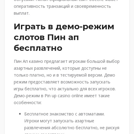
оперативность транзакций и своевременность
выплат.
Играть в демо-режим
слотов Пин ап
бесплатно
Пин Ап казино предлагает игрокам большой выбор
азартных развлечений, которые доступны не
только платно, но и в тестируемой версии. Демо
режим предоставляет возможность запускать
игры бесплатно, что актуально для всех игроков.
Демо-режим в Pin up casino online имеет такие
особенности:
Бесплатное знакомство с автоматами.
Игроки могут запускать азартные
развлечения абсолютно бесплатно, не рискуя