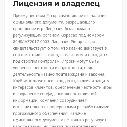
Лицензия и владелец
Преимуществом Pin up casino является наличие
официального документа, разрешающего
проведение игр. Лицензия была выдана
регулирующим органом Кюрасао под номером
8048/JAZ2017-0003. Лицензия Pin-up casino
свидетельствует о том, что казино действует в
соответствии с законодательством и находится
под строгим контролем. Игроки могут быть
уверены в честности и надежности, ведь
деятельность казино подтверждена и законна.
Клуб использует все стандарты, включая защиту
интересов клиентов, обеспечение честности игры
и сохранение конфиденциальности личной
информации. Компания сотрудничает
исключительно с проверенными разработчиками
программного обеспечения. Наличие
официального документа не только регулирует
работу казино, но служит показателем его