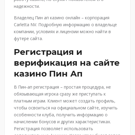
надежности.
Владелец Пин ап казино онлайн – корпорация
Carletta NV. Подробную информацию о владельце
компании, условиях и лицензии можно найти в
футере сайта.
Регистрация и
верификация на сайте
казино Пин Ап
В Пин-ап регистрация – простая процедура, не
обязывающая игрока сразу же приступать к
платным играм. Клиент может создать профиль,
чтобы освоиться на официальном сайте, изучить
особенности клуба, получить информацию о
начислении бонусов и других характеристиках.
Регистрация позволяет использовать