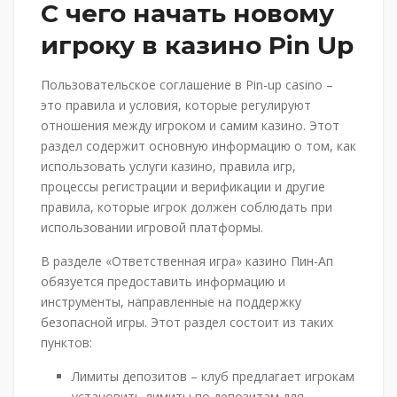
С чего начать новому
игроку в казино Pin Up
Пользовательское соглашение в Pin-up casino –
это правила и условия, которые регулируют
отношения между игроком и самим казино. Этот
раздел содержит основную информацию о том, как
использовать услуги казино, правила игр,
процессы регистрации и верификации и другие
правила, которые игрок должен соблюдать при
использовании игровой платформы.
В разделе «Ответственная игра» казино Пин-Ап
обязуется предоставить информацию и
инструменты, направленные на поддержку
безопасной игры. Этот раздел состоит из таких
пунктов:
Лимиты депозитов – клуб предлагает игрокам
установить лимиты по депозитам для