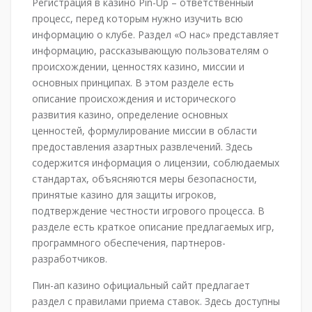
Регистрация в казино Pin-Up – ответственный
процесс, перед которым нужно изучить всю
информацию о клубе. Раздел «О нас» представляет
информацию, рассказывающую пользователям о
происхождении, ценностях казино, миссии и
основных принципах. В этом разделе есть
описание происхождения и исторического
развития казино, определение основных
ценностей, формулирование миссии в области
предоставления азартных развлечений. Здесь
содержится информация о лицензии, соблюдаемых
стандартах, объясняются меры безопасности,
принятые казино для защиты игроков,
подтверждение честности игрового процесса. В
разделе есть краткое описание предлагаемых игр,
программного обеспечения, партнеров-
разработчиков.
Пин-ап казино официальный сайт предлагает
раздел с правилами приема ставок. Здесь доступны