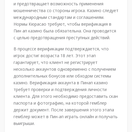
и предотвращает возможность применения
мошенничества со стороны игрока. Казино следует
международным стандартам и соглашениям.
Нормы Кюрасао требуют, чтобы верификация в
Пин ап казино была обязательна. Она проводится
с целью предотвращения преступных действий.
В процессе верификации подтверждается, что
игрок достиг возраста 18 лет. Этот этап
гарантирует, что клиент не регистрирует
несколько аккаунтов одновременно с получением
дополнительных бонусов или обходом системы
казино. Верификация аккаунта в Пинап казино
требует проверки и подтверждения личности
клиента. Для этого необходимо предоставить скан
паспорта и фотографию, на которой гемблер
держит документ. После завершения этого этапа
гемблер может в Пин-ап играть онлайн и получать
выигрыши.