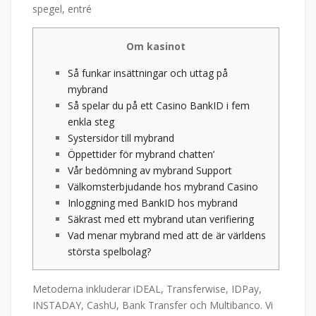
spegel, entré
Om kasinot
Så funkar insättningar och uttag på
mybrand
Så spelar du på ett Casino BankID i fem
enkla steg
Systersidor till mybrand
Öppettider för mybrand chatten’
Vår bedömning av mybrand Support
Välkomsterbjudande hos mybrand Casino
Inloggning med BankID hos mybrand
Säkrast med ett mybrand utan verifiering
Vad menar mybrand med att de är världens
största spelbolag?
Metoderna inkluderar iDEAL, Transferwise, IDPay,
INSTADAY, CashU, Bank Transfer och Multibanco. Vi