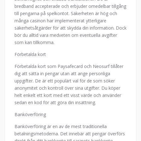
bredband accepterade och erbjuder omedelbar tillgång
till pengarna på spelkontot. Säkerheten är hög och
många casinon har implementerat ytterligare
säkerhetsåtgärder för att skydda din information. Dock
bör du alltid vara medveten om eventuella avgifter
som kan tillkomma.
Förbetalda kort
Förbetalda kort som Paysafecard och Neosurf tillåter
dig att sätta in pengar utan att ange personliga
uppgifter. De är ett populärt val för de som söker
anonymitet och kontroll över sina utgifter. Du köper
helt enkelt ett kort med ett visst värde och använder
sedan en kod för att göra din insättning.
Banköverföring
Banköverföring är en av de mest traditionella
betalningsmetoderna. Det innebär att pengar överförs
direkt från ditt bankkonto till casinots bankkonto.