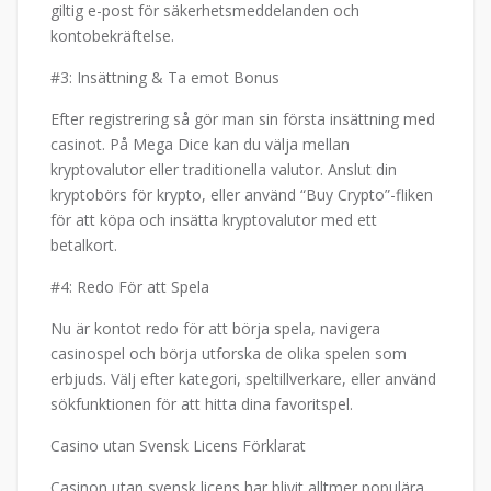
giltig e-post för säkerhetsmeddelanden och
kontobekräftelse.
#3: Insättning & Ta emot Bonus
Efter registrering så gör man sin första insättning med
casinot. På Mega Dice kan du välja mellan
kryptovalutor eller traditionella valutor. Anslut din
kryptobörs för krypto, eller använd “Buy Crypto”-fliken
för att köpa och insätta kryptovalutor med ett
betalkort.
#4: Redo För att Spela
Nu är kontot redo för att börja spela, navigera
casinospel och börja utforska de olika spelen som
erbjuds. Välj efter kategori, speltillverkare, eller använd
sökfunktionen för att hitta dina favoritspel.
Casino utan Svensk Licens Förklarat
Casinon utan svensk licens har blivit alltmer populära