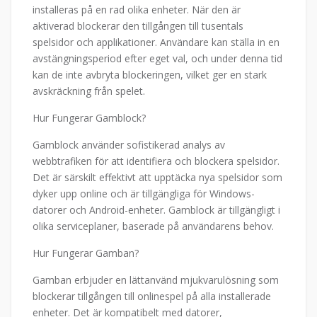
installeras på en rad olika enheter. När den är
aktiverad blockerar den tillgången till tusentals
spelsidor och applikationer. Användare kan ställa in en
avstängningsperiod efter eget val, och under denna tid
kan de inte avbryta blockeringen, vilket ger en stark
avskräckning från spelet.
Hur Fungerar Gamblock?
Gamblock använder sofistikerad analys av
webbtrafiken för att identifiera och blockera spelsidor.
Det är särskilt effektivt att upptäcka nya spelsidor som
dyker upp online och är tillgängliga för Windows-
datorer och Android-enheter. Gamblock är tillgängligt i
olika serviceplaner, baserade på användarens behov.
Hur Fungerar Gamban?
Gamban erbjuder en lättanvänd mjukvarulösning som
blockerar tillgången till onlinespel på alla installerade
enheter. Det är kompatibelt med datorer,