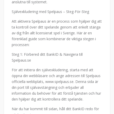
anslutna till systemet.
Självexkludering med Spelpaus – Steg-För-Steg
Att aktivera Spelpaus är en process som hjälper dig att
ta kontroll över ditt spelande genom att enkelt stänga
av dig från allt licensierat spel i Sverige. Här är en
förenklad guide som kombinerar de viktiga stegen i
processen:
Steg 1: Förbered ditt BankID & Navigera till
Spelpaus.se
För att initiera din självexkludering, starta med att
öppna din webbläsare och ange adressen till Spelpaus
officiella webbplats, www.spelpaus.se. Denna sida är
din port till självavstängning och erbjuder all
information du behöver för att förstå tjänsten och hur
den hjälper dig att kontrollera ditt spelande.
När du har kommit till sidan, håll ditt BankID redo för