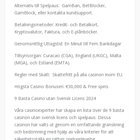
Alternativ till Spelpaus: GamBan, BetBlocker,
GamBlock, eller kontakta kundsupport.
Betalningsmetoder: Kredit- och Betalkort,
Kryptovalutor, Faktura, och E-plånböcker.
Genomsnittlig Uttagstid: En Minut till Fem Bankdagar
Tillsynsorgan: Curacao (CGA), England (UKGC), Malta
(MGA), och Estland (EMTA).
Regler med Skatt: Skattefritt på alla casinon inom EU.
Högsta Casino Bonusen: €30,000 & Free spins
9 Bästa Casino utan Svensk Licens 2024
Våra casinoexperter har skapa en lista över de 9 bästa
casinon utan svensk licens och spelpaus. Dessa
casinon har valts ut genom en omfattande granskning
och bedömning med hjälp av våra kriterier för att
säkerhetsställa en rättvis spelupplevelse.