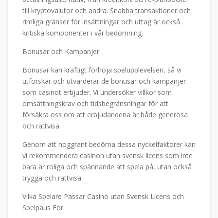
till kryptovalutor och andra. Snabba transaktioner och
rimliga gränser för insättningar och uttag är också
kritiska komponenter i vår bedömning.
Bonusar och Kampanjer
Bonusar kan kraftigt förhöja spelupplevelsen, så vi
utforskar och utvärderar de bonusar och kampanjer
som casinot erbjuder. Vi undersöker villkor som
omsättningskrav och tidsbegränsningar för att
försäkra oss om att erbjudandena är både generösa
och rättvisa.
Genom att noggrant bedöma dessa nyckelfaktorer kan
vi rekommendera casinon utan svensk licens som inte
bara är roliga och spännande att spela på, utan också
trygga och rättvisa.
Vilka Spelare Passar Casino utan Svensk Licens och
Spelpaus För