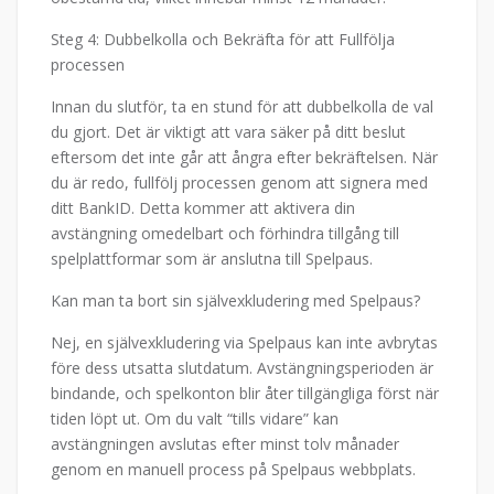
Steg 4: Dubbelkolla och Bekräfta för att Fullfölja
processen
Innan du slutför, ta en stund för att dubbelkolla de val
du gjort. Det är viktigt att vara säker på ditt beslut
eftersom det inte går att ångra efter bekräftelsen. När
du är redo, fullfölj processen genom att signera med
ditt BankID. Detta kommer att aktivera din
avstängning omedelbart och förhindra tillgång till
spelplattformar som är anslutna till Spelpaus.
Kan man ta bort sin självexkludering med Spelpaus?
Nej, en självexkludering via Spelpaus kan inte avbrytas
före dess utsatta slutdatum. Avstängningsperioden är
bindande, och spelkonton blir åter tillgängliga först när
tiden löpt ut. Om du valt “tills vidare” kan
avstängningen avslutas efter minst tolv månader
genom en manuell process på Spelpaus webbplats.