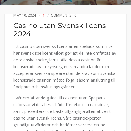
MAY 10, 2024
1
COMMENTS : 0
Casino utan Svensk licens
2024
Ett casino utan svensk licens är en spelsida som inte
har svensk spellicens vilket gör att de inte omfattas av
de svenska spelreglerna. Alla dessa casinon är
licensierade av tillsynsorgan från andra länder och
accepterar svenska spelare utan de krav som svenska
licensierade casinon måste följa, såsom anslutning till
Spelpaus och insättningsgränser.
I vår omfattande guide till casinon utan Spelpaus
utforskar vi detaljerat både fördelar och nackdelar,
samt presenterar de bästa tillgängliga alternativen till
casino utan svensk licens. Våra casinoexperter
grundligt utvärderar och bedömer vardera online