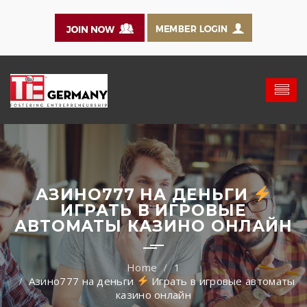
АЗИНО777 НА ДЕНЬГИ
ИГРАТЬ В ИГРОВЫЕ
АВТОМАТЫ КАЗИНО ОНЛАЙН
1
Азино777 на деньги
Играть в игровые автоматы
казино онлайн