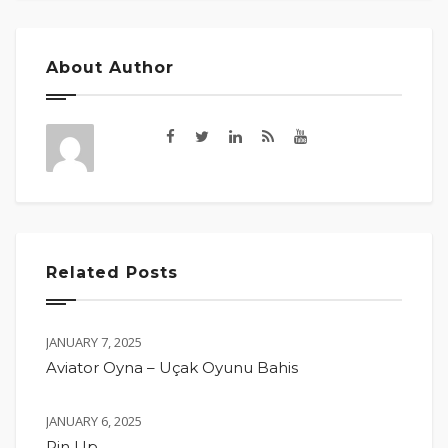
About Author
Related Posts
JANUARY 7, 2025
Aviator Oyna – Uçak Oyunu Bahis
JANUARY 6, 2025
Pin Up