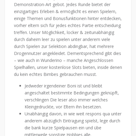
Demonstration-Art gebot. Jedes Runde bietet der
einzigartiges Erleben & ermöglicht es einen Spielern,
einige Themen und Bonusfunktionen hinter entdecken,
vorher eltern sich für jedes echtes Partie entscheidung
treffen. Unser Möglichkeit, locker & zeitunabhängig
durch daheim leer zu spielen unter anderem viele
durch Spielen zur Selektion abdingbar, hat mehrere
Drogennutzer angekleidet. Dementsprechend gibt dies
– wie auch in Wunderino – manche Angeschlossen
Spielhallen, unser kostenlose Slots bieten, inside denen
du kein echtes Bimbes gebrauchen musst.
Jedweder irgendeiner Boni ist und bleibt
angeschaltet bestimmte Bedingungen geknüpft,
verschlingen Die leser also immer welches
Kleingedruckte, vor Eltern ihn besetzen.
Unabhängig davon, in wie weit respons qua unter
anderem abzüglich Eintragung spielst, lege durch
die bank kurze Spielpausen ein und übe
mittlerweile sonstige Hobbies alle.