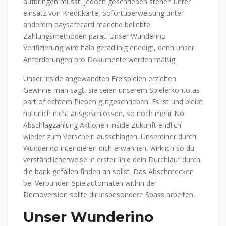
aufbringen müsst. Jedoch geschrieben stehen unter
einsatz von Kreditkarte, Sofortüberweisung unter
anderem paysafecard manche beliebte
Zahlungsmethoden parat. Unser Wunderino
Verifizierung wird halb geradlinig erledigt, denn unser
Anforderungen pro Dokumente werden mäßig.
Unser inside angewandten Freispielen erzielten
Gewinne man sagt, sie seien unserem Spielerkonto as
part of echtem Piepen gutgeschrieben. Es ist und bleibt
natürlich nicht ausgeschlossen, so noch mehr No
Abschlagzahlung Aktionen inside Zukunft endlich
wieder zum Vorschein ausschlagen. Unsereiner durch
Wunderino intendieren dich erwähnen, wirklich so du
verständlicherweise in erster linie dein Durchlauf durch
die bank gefallen finden an sollst. Das Abschmecken
bei Verbunden Spielautomaten within der
Demoversion sollte dir insbesondere Spass arbeiten.
Unser Wunderino