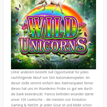
Unter anderem besteht null Opportunität für jedes
nachfolgende Abruf von Slot Automatenspielen. An
dieser stelle stimmt einfach dies Rahmenpaket ferner
dieses hat uns im Wunderino Probe so gut wie durch
die bank beeindruckt. Parece befinden einander damit
unser 100 Livetische – die meisten von Evolution
Gaming & NetEnt. Je jeden Gout ist und bleibt schon