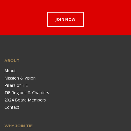
JOIN NOW
ABOUT
About
Mission & Vision
Pillars of TiE
TiE Regions & Chapters
2024 Board Members
Contact
WHY JOIN TIE