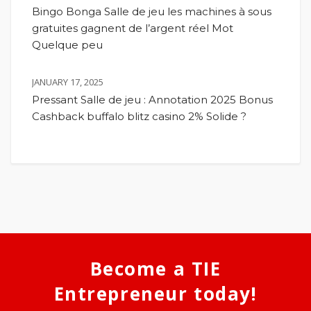
Bingo Bonga Salle de jeu les machines à sous
gratuites gagnent de l’argent réel Mot
Quelque peu
JANUARY 17, 2025
Pressant Salle de jeu : Annotation 2025 Bonus
Cashback buffalo blitz casino 2% Solide ?
Become a TIE
Entrepreneur today!