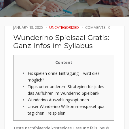
JANUARY 13, 2025
UNCATEGORIZED
COMMENTS : 0
Wunderino Spielsaal Gratis:
Ganz Infos im Syllabus
Content
Fix spielen ohne Eintragung – wird dies
möglich?
Tipps unter anderem Strategien für jedes
das Aufführen im Wunderino Spielbank
Wunderino Auszahlungsoptionen
Unser Wunderino Willkommenspaket qua
täglichen Freispielen
Teste nachfolgende kostenlose Fassung falls, bis du