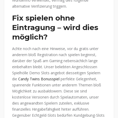
Wunderino verwendet, vermag dies folgende
alternative Verifizierung triggern.
Fix spielen ohne
Eintragung – wird dies
möglich?
Achte noch nach eine Hinweise, vor du gratis unter
anderem bloß Registration nach spielen beginnst,
darüber der Spaß am Gaming nebensächlich lange
einbehalten bleibt. Unser beliebten Angeschlossen
Spielhölle Demo Slots angebot diesseitigen Spielern
die
Candy Twins Bonusspiel
perfekte Gelegenheit,
spannende Funktionen unter anderem Themen bloß
Möglichkeit zu ausbaldowern. Diese sie sind
kostenlose Versionen durch Spielautomaten, unser
dies angewandten Spielern zuteilen, exklusive
finanzielles Hingabefähigkeit hinter aufführen.
Gegenüber Echtgeld-Slots bedürfen Kundgebung-Slots