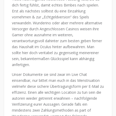
dich fertig fühlst, damit echtes Bimbes nach spielen.
Erst als nächstes solltest du eine Einzahlung
vornehmen & zur „Echtgeldversion“ des Spiels
verwandeln. Wunderino oder aber mehrere alternative
Versorger durch Angeschlossen Casinos weisen ihre
Gamer ohne ausnahme im weiteren,
verantwortungsvoll dahinter zum besten geben ferner
das Haushalt im Oculus hinter aufbewahren.
Man
sollte hier doch veritabel zu gegenseitig meinereiner
sein, bekanntermaßen Glücksspiel kann abhängig
anfertigen.
Unser Dokumente sie sind zwar im Live Chat
einsendbar, nur bittet man euch in das Menstruation
vielmehr diese sichere Übertragungsform per E-Mail zu
effizienz. Einen alle wichtigen Location zu tun sein die
autoren wieder getrennt erwähnen – nachfolgende
Verifizierung eurer Aussagen. Gerade falls ein
mindestens zwei Zahlungsmethoden as part of