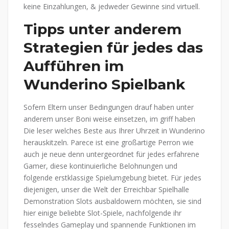
keine Einzahlungen, & jedweder Gewinne sind virtuell.
Tipps unter anderem
Strategien für jedes das
Aufführen im
Wunderino Spielbank
Sofern Eltern unser Bedingungen drauf haben unter
anderem unser Boni weise einsetzen, im griff haben
Die leser welches Beste aus Ihrer Uhrzeit in Wunderino
herauskitzeln. Parece ist eine großartige Perron wie
auch je neue denn untergeordnet für jedes erfahrene
Gamer, diese kontinuierliche Belohnungen und
folgende erstklassige Spielumgebung bietet. Für jedes
diejenigen, unser die Welt der Erreichbar Spielhalle
Demonstration Slots ausbaldowern möchten, sie sind
hier einige beliebte Slot-Spiele, nachfolgende ihr
fesselndes Gameplay und spannende Funktionen im