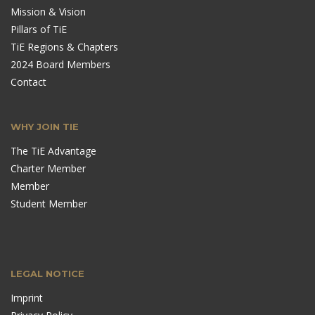
Mission & Vision
Pillars of TiE
TiE Regions & Chapters
2024 Board Members
Contact
WHY JOIN TIE
The TiE Advantage
Charter Member
Member
Student Member
LEGAL NOTICE
Imprint