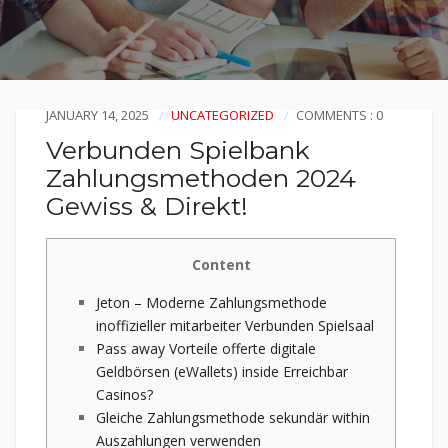
JANUARY 14, 2025
UNCATEGORIZED
COMMENTS : 0
Verbunden Spielbank
Zahlungsmethoden 2024
Gewiss & Direkt!
Content
Jeton – Moderne Zahlungsmethode
inoffizieller mitarbeiter Verbunden Spielsaal
Pass away Vorteile offerte digitale
Geldbörsen (eWallets) inside Erreichbar
Casinos?
Gleiche Zahlungsmethode sekundär within
Auszahlungen verwenden