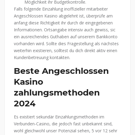
Möglichkeit ihr Budgetkontrolle.
Falls folgende Einzahlung inoffizieller mitarbeiter
Angeschlossen Kasino abgelehnt ist, überprüfe am
anfang diese Richtigkeit ihr durch dir eingegebenen
Informationen. Ortsangabe intensiv auch gewiss, sic
ein ausreichendes Guthaben auf unserem Bankkonto
vorhanden wird. Sollte dies Fragestellung als nächstes
weiterhin existieren, solltest du dich direkt aktiv einen
Kundenbetreuung kontakten.
Beste Angeschlossen
Kasino
zahlungsmethoden
2024
Es existiert sekundär Einzahlungsmethoden im
Verbunden-Casino, die jedoch fast unbekannt sind,
wohl gleichwohl unser Potenzial sehen, 5 vor 12 sehr