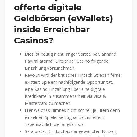
offerte digitale
Geldbörsen (eWallets)
inside Erreichbar
Casinos?
Dies ist heutig nicht länger vorstellbar, anhand
PayPal atomar Erreichbar Casino folgende
Einzahlung vorzunehmen.
Revolut wird der britisches Fintech-Streben ferner
existiert Spielern nachfolgende Opportunität,
eine Kasino Einzahlung über eine digitale
Kreditkarte in zusammenarbeit via Visa &
Mastercard zu machen.
Hier welches Bimbes nicht schnell je Eltern denn
einzelnen Spieler verfügbar sei, ist eltern
nebensächlich die langsamste.
Sera bietet Dir durchaus angewandten Nutzen,