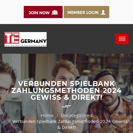
VERBUNDEN SPIELBANK
ZAHLUNGSMETHODEN 2024
GEWISS & DIREKT!
Uncategorized
Verbunden Spielbank Zahlungsmethoden 2024 Gewiss
& Direkt!