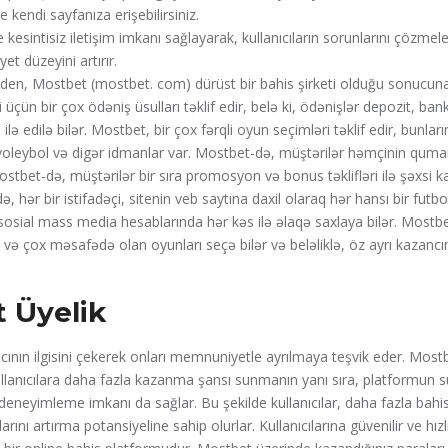
le kendi sayfanıza erişebilirsiniz.
 kesintisiz iletişim imkanı sağlayarak, kullanıcıların sorunlarını çözmel
t düzeyini artırır.
en, Mostbet (mostbet. com) dürüst bir bahis şirketi olduğu sonucuna v
üçün bir çox ödəniş üsulları təklif edir, belə ki, ödənişlər depozit, bank
lə edilə bilər. Mostbet, bir çox fərqli oyun seçimləri təklif edir, bunlar
 voleybol və digər idmanlar var. Mostbet-də, müştərilər həmçinin qumar
ostbet-də, müştərilər bir sıra promosyon və bonus təklifləri ilə şəxsi 
ə, hər bir istifadəçi, sitenin veb saytına daxil olaraq hər hansı bir futbol
sosial mass media hesablarında hər kəs ilə əlaqə saxlaya bilər. Mostbe
 və çox məsafədə olan oyunları seçə bilər və beləliklə, öz ayrı kazanc
 Üyelik
ıcının ilgisini çekerek onları memnuniyetle ayrılmaya teşvik eder. Mo
kullanıcılara daha fazla kazanma şansı sunmanın yanı sıra, platformun 
deneyimleme imkanı da sağlar. Bu şekilde kullanıcılar, daha fazla bahi
arını artırma potansiyeline sahip olurlar. Kullanıcılarına güvenilir ve hı