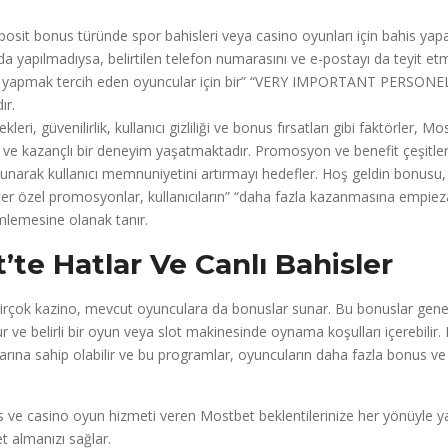
sit bonus türünde spor bahisleri veya casino oyunları için bahis yapabi
nda yapılmadıysa, belirtilen telefon numarasını ve e-postayı da teyit et
 yapmak tercih eden oyuncular için bir” “VERY IMPORTANT PERSONE
ır.
eri, güvenilirlik, kullanıcı gizliliği ve bonus fırsatları gibi faktörler, Mo
fli ve kazançlı bir deneyim yaşatmaktadır. Promosyon ve benefit çeşitler
 sunarak kullanıcı memnuniyetini artırmayı hedefler. Hoş geldin bonusu,
iğer özel promosyonlar, kullanıcıların” “daha fazla kazanmasına empiez
lemesine olanak tanır.
’te Hatlar Ve Canlı Bahisler
birçok kazino, mevcut oyunculara da bonuslar sunar. Bu bonuslar genell
ur ve belirli bir oyun veya slot makinesinde oynama koşulları içerebilir. 
rına sahip olabilir ve bu programlar, oyuncuların daha fazla bonus v
his ve casino oyun hizmeti veren Mostbet beklentilerinize her yönüyle y
et almanızı sağlar.