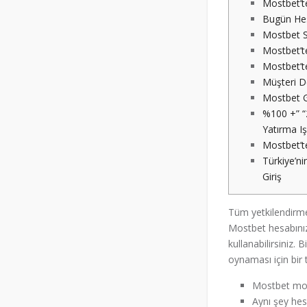
Mostbet’
Bugün Hes
Mostbet S
Mostbet’te
Mostbet’t
Müşteri D
Mostbet G
%100 +” “
Yatırma I
Mostbet’t
Türkiye’n
Giriş
Tüm yetkilendirme
Mostbet hesabınız
kullanabilirsiniz
oynaması için bir t
Mostbet mobi
Aynı şey hes