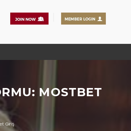
FORMU: MOSTBET
t Giriş