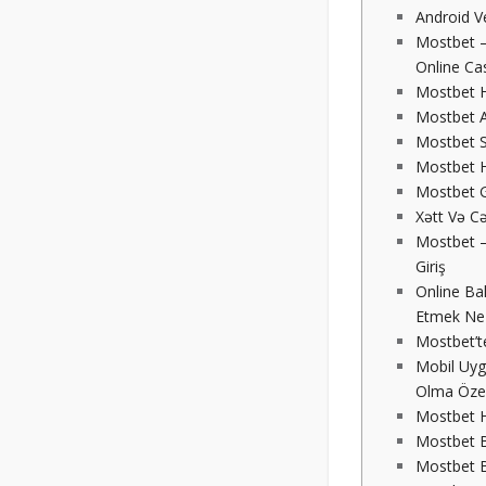
Android V
Mostbet —
Online Ca
Mostbet H
Mostbet A
Mostbet S
Mostbet H
Mostbet Gir
Xətt Və C
Mostbet –
Giriş
Online Ba
Etmek Ne 
Mostbet’t
Mobil Uy
Olma Özell
Mostbet He
Mostbet B
Mostbet B