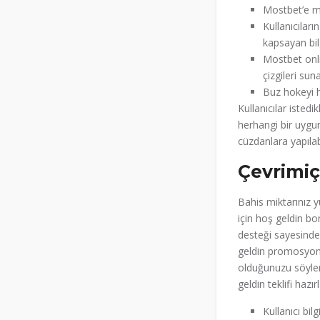
Mostbet’e mo
Kullanıcıları
kapsayan bil
Mostbet onli
çizgileri sun
Buz hokeyi h
Kullanıcılar istedi
herhangi bir uygun
cüzdanlara yapılabi
Çevrimi
Bahis miktarınız 
için hoş geldin b
desteği sayesinde 
geldin promosyonl
olduğunuzu söylem
geldin teklifi hazır
Kullanıcı bil