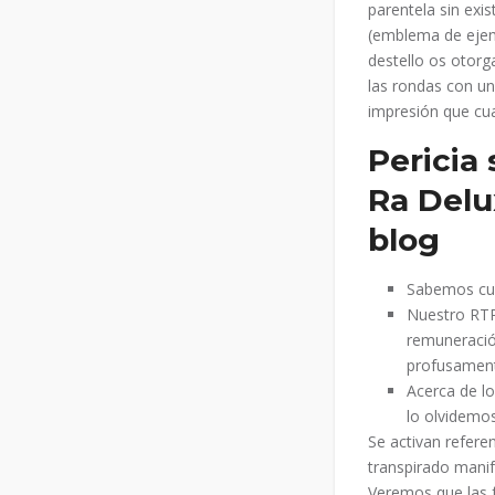
parentela sin exis
(emblema de ejemp
destello os otorg
las rondas con un 
impresión que cua
Pericia
Ra Delu
blog
Sabemos cua
Nuestro RTP 
remuneración
profusament
Acerca de l
lo olvidemos
Se activan refere
transpirado manif
Veremos que las 