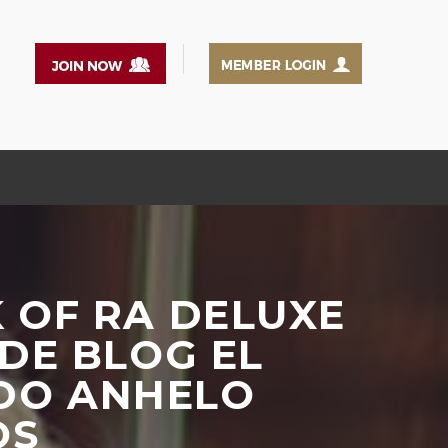
OF RA DELUXE
 DE BLOG EL
ADO ANHELO
OS