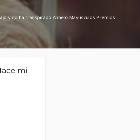
ajo y no ha transpirado Anhelo Mayúsculos Premios
Hace mi