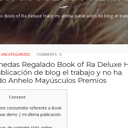
Book of Ra Deluxe Hace mi última publicación de blog el trab
UNCATEGORIZED
COMMENTS : 0
edas Regalado Book of Ra Deluxe 
blicación de blog el trabajo y no ha
ado Anhelo Mayúsculos Premios
Content
obre consumidor referente a Book
uxe demo | mi última publicación
vas de competir slots online