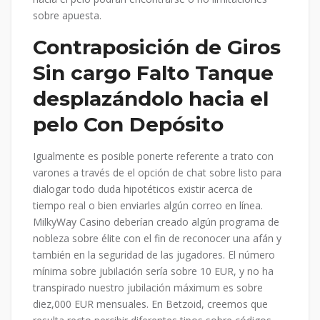
sobre apuesta.
Contraposición de Giros
Sin cargo Falto Tanque
desplazándolo hacia el
pelo Con Depósito
Igualmente es posible ponerte referente a trato con
varones a través de el opción de chat sobre listo para
dialogar todo duda hipotéticos existir acerca de
tiempo real o bien enviarles algún correo en línea.
MilkyWay Casino deberían creado algún programa de
nobleza sobre élite con el fin de reconocer una afán y
también en la seguridad de las jugadores. El número
mínima sobre jubilación serí­a sobre 10 EUR, y no ha
transpirado nuestro jubilación máximum es sobre
diez,000 EUR mensuales. En Betzoid, creemos que