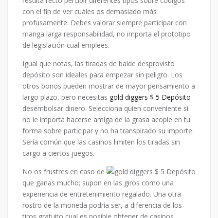
resulta recto percibir diferentes tipos sobre códigos
con el fin de ver cuáles os demasiado más
profusamente. Debes valorar siempre participar con
manga larga responsabilidad, no importa el prototipo
de legislación cual emplees.
Igual que notas, las tiradas de balde desprovisto
depósito son ideales para empezar sin peligro. Los
otros bonos pueden mostrar de mayor pensamiento a
largo plazo, pero necesitas
gold diggers $ 5 Depósito
desembolsar dinero. Selecciona quien conveniente si
no le importa hacerse amiga de la grasa acople en tu
forma sobre participar y no ha transpirado su importe.
Serí­a común que las casinos limiten los tiradas sin
cargo a ciertos juegos.
No os frustres en caso de
que ganas mucho; supon en las giros como una
experiencia de entretenimiento regalado. Una otra
rostro de la moneda podrí­a ser, a diferencia de los
tiros gratuito cual es posible obtener de casinos