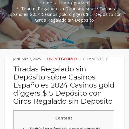
Uncategorized
Tiradas Regalado sin Depósito sobre Casinos
Españoles 2024 Casinos gold diggers $ 5 Depósito con
Giros Regalado sin Deposito
JANUARY 7, 2025
UNCATEGORIZED
COMMENTS : 0
Tiradas Regalado sin
Depósito sobre Casinos
Españoles 2024 Casinos gold
diggers $ 5 Depósito con
Giros Regalado sin Deposito
Content
¿Podría lucro favorable con el pasar del