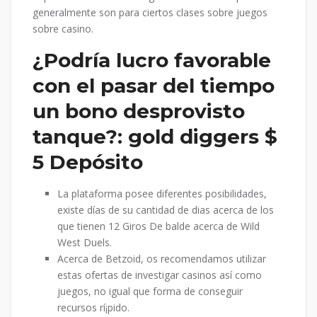
generalmente son para ciertos clases sobre juegos
sobre casino.
¿Podría lucro favorable
con el pasar del tiempo
un bono desprovisto
tanque?: gold diggers $
5 Depósito
La plataforma posee diferentes posibilidades,
existe días de su cantidad de dias acerca de los
que tienen 12 Giros De balde acerca de Wild
West Duels.
Acerca de Betzoid, os recomendamos utilizar
estas ofertas de investigar casinos así­ como
juegos, no igual que forma de conseguir
recursos rí¡pido.