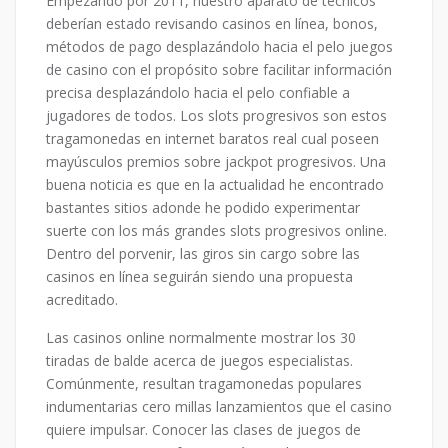
Empezando por 2011, nuestro aparato de técnicos
deberían estado revisando casinos en línea, bonos,
métodos de pago desplazándolo hacia el pelo juegos
de casino con el propósito sobre facilitar información
precisa desplazándolo hacia el pelo confiable a
jugadores de todos. Los slots progresivos son estos
tragamonedas en internet baratos real cual poseen
mayúsculos premios sobre jackpot progresivos. Una
buena noticia es que en la actualidad he encontrado
bastantes sitios adonde he podido experimentar
suerte con los más grandes slots progresivos online.
Dentro del porvenir, las giros sin cargo sobre las
casinos en línea seguirán siendo una propuesta
acreditado.
Las casinos online normalmente mostrar los 30
tiradas de balde acerca de juegos especialistas.
Comúnmente, resultan tragamonedas populares
indumentarias cero millas lanzamientos que el casino
quiere impulsar. Conocer las clases de juegos de