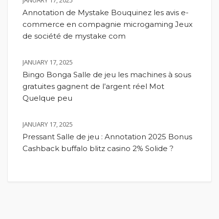
Annotation de Mystake Bouquinez les avis e-
commerce en compagnie microgaming Jeux
de société de mystake com
JANUARY 17, 2025
Bingo Bonga Salle de jeu les machines à sous
gratuites gagnent de l’argent réel Mot
Quelque peu
JANUARY 17, 2025
Pressant Salle de jeu : Annotation 2025 Bonus
Cashback buffalo blitz casino 2% Solide ?