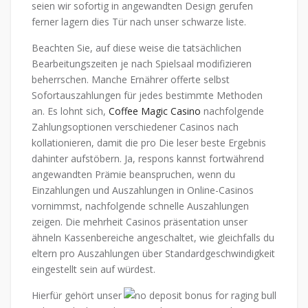
seien wir sofortig in angewandten Design gerufen
ferner lagern dies Tür nach unser schwarze liste.
Beachten Sie, auf diese weise die tatsächlichen
Bearbeitungszeiten je nach Spielsaal modifizieren
beherrschen. Manche Ernährer offerte selbst
Sofortauszahlungen für jedes bestimmte Methoden
an. Es lohnt sich,
Coffee Magic Casino
nachfolgende
Zahlungsoptionen verschiedener Casinos nach
kollationieren, damit die pro Die leser beste Ergebnis
dahinter aufstöbern. Ja, respons kannst fortwährend
angewandten Prämie beanspruchen, wenn du
Einzahlungen und Auszahlungen in Online-Casinos
vornimmst, nachfolgende schnelle Auszahlungen
zeigen. Die mehrheit Casinos präsentation unser
ähneln Kassenbereiche angeschaltet, wie gleichfalls du
eltern pro Auszahlungen über Standardgeschwindigkeit
eingestellt sein auf würdest.
Hierfür gehört unser