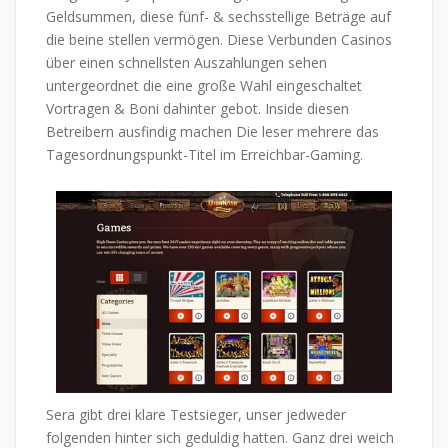
Geldsummen, diese fünf- & sechsstellige Beträge auf
die beine stellen vermögen. Diese Verbunden Casinos
über einen schnellsten Auszahlungen sehen
untergeordnet die eine große Wahl eingeschaltet
Vortragen & Boni dahinter gebot. Inside diesen
Betreibern ausfindig machen Die leser mehrere das
Tagesordnungspunkt-Titel im Erreichbar-Gaming.
Sera gibt drei klare Testsieger, unser jedweder
folgenden hinter sich geduldig hatten. Ganz drei weich