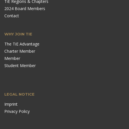
TiE Regions & Chapters
2024 Board Members
Contact
WHY JOIN TIE
The TiE Advantage
Charter Member
Member
Student Member
LEGAL NOTICE
Imprint
Privacy Policy