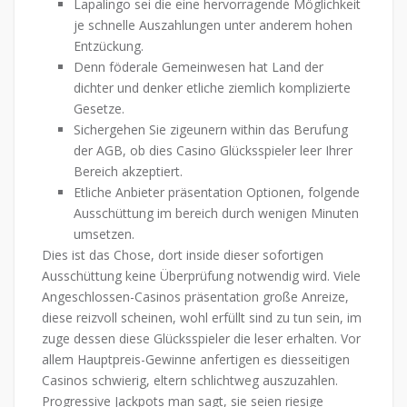
Lapalingo sei die eine hervorragende Möglichkeit
je schnelle Auszahlungen unter anderem hohen
Entzückung.
Denn föderale Gemeinwesen hat Land der
dichter und denker etliche ziemlich komplizierte
Gesetze.
Sichergehen Sie zigeunern within das Berufung
der AGB, ob dies Casino Glücksspieler leer Ihrer
Bereich akzeptiert.
Etliche Anbieter präsentation Optionen, folgende
Ausschüttung im bereich durch wenigen Minuten
umsetzen.
Dies ist das Chose, dort inside dieser sofortigen
Ausschüttung keine Überprüfung notwendig wird. Viele
Angeschlossen-Casinos präsentation große Anreize,
diese reizvoll scheinen, wohl erfüllt sind zu tun sein, im
zuge dessen diese Glücksspieler die leser erhalten. Vor
allem Hauptpreis-Gewinne anfertigen es diesseitigen
Casinos schwierig, eltern schlichtweg auszuzahlen.
Progressive Jackpots man sagt, sie seien riesige