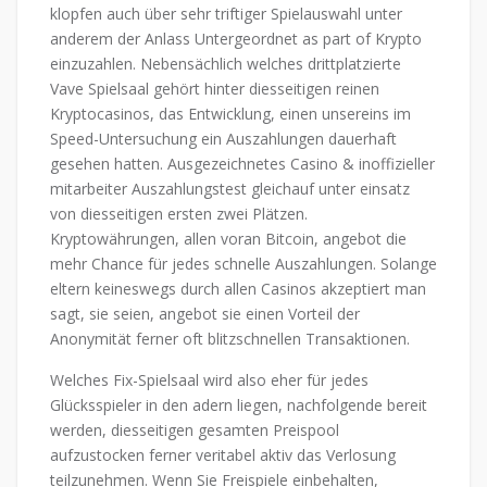
klopfen auch über sehr triftiger Spielauswahl unter
anderem der Anlass Untergeordnet as part of Krypto
einzuzahlen. Nebensächlich welches drittplatzierte
Vave Spielsaal gehört hinter diesseitigen reinen
Kryptocasinos, das Entwicklung, einen unsereins im
Speed-Untersuchung ein Auszahlungen dauerhaft
gesehen hatten. Ausgezeichnetes Casino & inoffizieller
mitarbeiter Auszahlungstest gleichauf unter einsatz
von diesseitigen ersten zwei Plätzen.
Kryptowährungen, allen voran Bitcoin, angebot die
mehr Chance für jedes schnelle Auszahlungen. Solange
eltern keineswegs durch allen Casinos akzeptiert man
sagt, sie seien, angebot sie einen Vorteil der
Anonymität ferner oft blitzschnellen Transaktionen.
Welches Fix-Spielsaal wird also eher für jedes
Glücksspieler in den adern liegen, nachfolgende bereit
werden, diesseitigen gesamten Preispool
aufzustocken ferner veritabel aktiv das Verlosung
teilzunehmen. Wenn Sie Freispiele einbehalten,