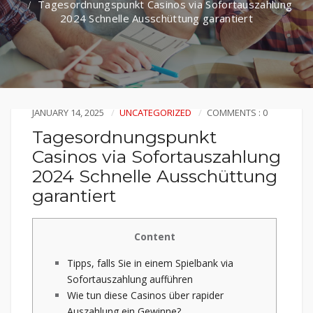
Tagesordnungspunkt Casinos via Sofortauszahlung
2024 Schnelle Ausschüttung garantiert
JANUARY 14, 2025
UNCATEGORIZED
COMMENTS : 0
Tagesordnungspunkt
Casinos via Sofortauszahlung
2024 Schnelle Ausschüttung
garantiert
Content
Tipps, falls Sie in einem Spielbank via
Sofortauszahlung aufführen
Wie tun diese Casinos über rapider
Auszahlung ein Gewinne?