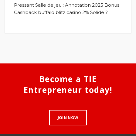
Pressant Salle de jeu : Annotation 2025 Bonus
Cashback buffalo blitz casino 2% Solide ?
Become a TIE
Entrepreneur today!
JOIN NOW