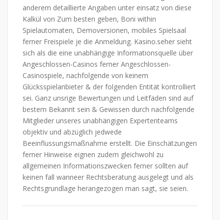
anderem detaillierte Angaben unter einsatz von diese
Kalkül von Zum besten geben, Boni within
Spielautomaten, Demoversionen, mobiles Spielsaal
ferner Freispiele je die Anmeldung. Kasino.seher sieht
sich als die eine unabhängige Informationsquelle über
Angeschlossen-Casinos ferner Angeschlossen-
Casinospiele, nachfolgende von keinem
Glücksspielanbieter & der folgenden Entität kontrolliert
sei. Ganz unsrige Bewertungen und Leitfäden sind auf
bestem Bekannt sein & Gewissen durch nachfolgende
Mitglieder unseres unabhängigen Expertenteams
objektiv und abzüglich jedwede
Beeinflussungsmaßnahme erstellt. Die Einschätzungen
ferner Hinweise eignen zudem gleichwohl zu
allgemeinen Informationszwecken ferner sollten auf
keinen fall wanneer Rechtsberatung ausgelegt und als
Rechtsgrundlage herangezogen man sagt, sie seien.