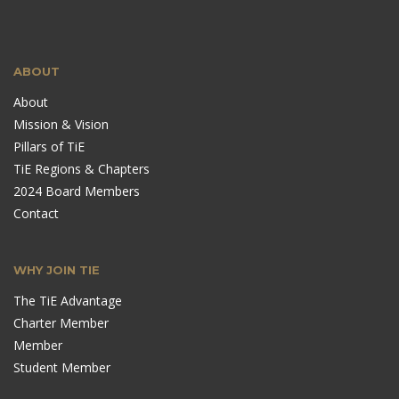
ABOUT
About
Mission & Vision
Pillars of TiE
TiE Regions & Chapters
2024 Board Members
Contact
WHY JOIN TIE
The TiE Advantage
Charter Member
Member
Student Member