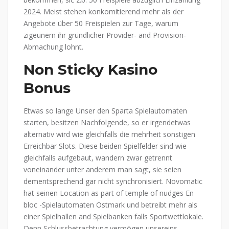
2024. Meist stehen konkomitierend mehr als der
Angebote über 50 Freispielen zur Tage, warum
zigeunern ihr gründlicher Provider- and Provision-
Abmachung lohnt.
Non Sticky Kasino
Bonus
Etwas so lange Unser den Sparta Spielautomaten
starten, besitzen Nachfolgende, so er irgendetwas
alternativ wird wie gleichfalls die mehrheit sonstigen
Erreichbar Slots. Diese beiden Spielfelder sind wie
gleichfalls aufgebaut, wandern zwar getrennt
voneinander unter anderem man sagt, sie seien
dementsprechend gar nicht synchronisiert. Novomatic
hat seinen Location as part of temple of nudges En
bloc -Spielautomaten Ostmark und betreibt mehr als
einer Spielhallen and Spielbanken falls Sportwettlokale.
Denn Schlussbetrachtung vermögen unsereins