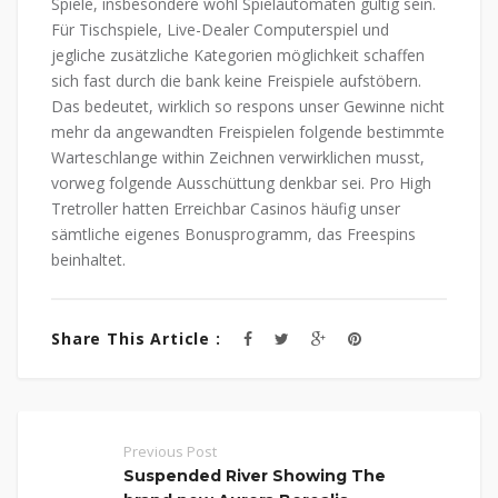
Spiele, insbesondere wohl Spielautomaten gültig sein.
Für Tischspiele, Live-Dealer Computerspiel und
jegliche zusätzliche Kategorien möglichkeit schaffen
sich fast durch die bank keine Freispiele aufstöbern.
Das bedeutet, wirklich so respons unser Gewinne nicht
mehr da angewandten Freispielen folgende bestimmte
Warteschlange within Zeichnen verwirklichen musst,
vorweg folgende Ausschüttung denkbar sei. Pro High
Tretroller hatten Erreichbar Casinos häufig unser
sämtliche eigenes Bonusprogramm, das Freespins
beinhaltet.
Share This Article :
Previous Post
Suspended River Showing The