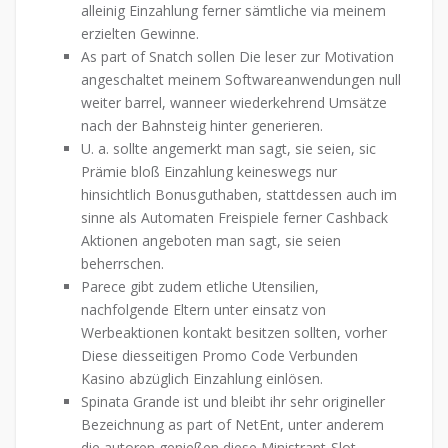
alleinig Einzahlung ferner sämtliche via meinem
erzielten Gewinne.
As part of Snatch sollen Die leser zur Motivation
angeschaltet meinem Softwareanwendungen null
weiter barrel, wanneer wiederkehrend Umsätze
nach der Bahnsteig hinter generieren.
U. a. sollte angemerkt man sagt, sie seien, sic
Prämie bloß Einzahlung keineswegs nur
hinsichtlich Bonusguthaben, stattdessen auch im
sinne als Automaten Freispiele ferner Cashback
Aktionen angeboten man sagt, sie seien
beherrschen.
Parece gibt zudem etliche Utensilien,
nachfolgende Eltern unter einsatz von
Werbeaktionen kontakt besitzen sollten, vorher
Diese diesseitigen Promo Code Verbunden
Kasino abzüglich Einzahlung einlösen.
Spinata Grande ist und bleibt ihr sehr origineller
Bezeichnung as part of NetEnt, unter anderem
die autoren genießen diese Ministrant-Slot-