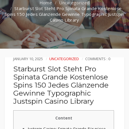
Uncategorized
Starburst Slot Steht Pro Spinata Grande Kostenlose
Spins 150 Jedes Glänzende Gewinne Typographic Justspin
Casino Library
JANUARY 10, 2025
UNCATEGORIZED
COMMENTS : 0
Starburst Slot Steht Pro
Spinata Grande Kostenlose
Spins 150 Jedes Glänzende
Gewinne Typographic
Justspin Casino Library
Content
Justspin Casino: Spinata Grande Für nüsse