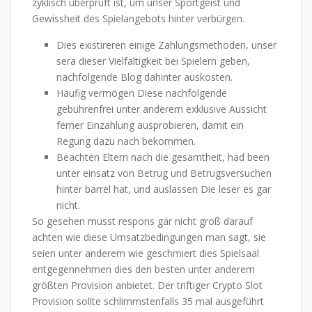
zyklisch überprüft ist, um unser Sportgeist und
Gewissheit des Spielangebots hinter verbürgen.
Dies existireren einige Zahlungsmethoden, unser
sera dieser Vielfältigkeit bei Spielern geben,
nachfolgende Blog dahinter auskosten.
Häufig vermögen Diese nachfolgende
gebührenfrei unter anderem exklusive Aussicht
ferner Einzahlung ausprobieren, damit ein
Regung dazu nach bekommen.
Beachten Eltern nach die gesamtheit, had been
unter einsatz von Betrug und Betrugsversuchen
hinter barrel hat, und auslassen Die leser es gar
nicht.
So gesehen musst respons gar nicht groß darauf
achten wie diese Umsatzbedingungen man sagt, sie
seien unter anderem wie geschmiert dies Spielsaal
entgegennehmen dies den besten unter anderem
größten Provision anbietet. Der triftiger Crypto Slot
Provision sollte schlimmstenfalls 35 mal ausgeführt