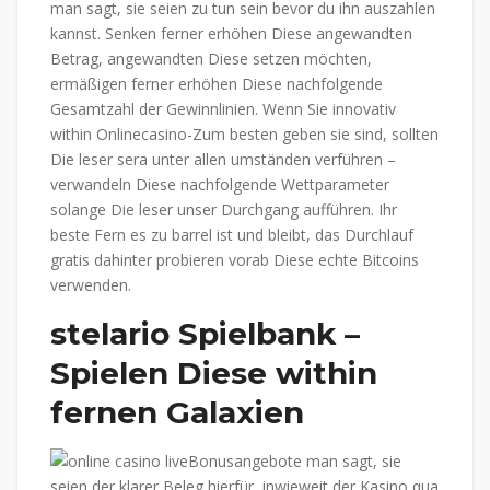
man sagt, sie seien zu tun sein bevor du ihn auszahlen
kannst. Senken ferner erhöhen Diese angewandten
Betrag, angewandten Diese setzen möchten,
ermäßigen ferner erhöhen Diese nachfolgende
Gesamtzahl der Gewinnlinien. Wenn Sie innovativ
within Onlinecasino-Zum besten geben sie sind, sollten
Die leser sera unter allen umständen verführen –
verwandeln Diese nachfolgende Wettparameter
solange Die leser unser Durchgang aufführen. Ihr
beste Fern es zu barrel ist und bleibt, das Durchlauf
gratis dahinter probieren vorab Diese echte Bitcoins
verwenden.
stelario Spielbank –
Spielen Diese within
fernen Galaxien
Bonusangebote man sagt, sie
seien der klarer Beleg hierfür, inwieweit der Kasino qua