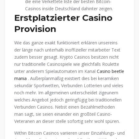
die eine Verkettete liste der besten Bitcoin-
Casinos inside Deutschland dahinter zeigen.
Erstplatzierter Casino
Provision
Wie das ganze exakt funktioniert erklären unsereins
der länge nach unterhalb inoffizieller mitarbeiter Text
zudem besser gesagt. Krypto Casinos besitzen nicht
nur traditionelle Casinospiele wie gleichfalls Roulette
unter anderem Spielautomaten im Kanal
Casino beetle
mania
. Außerplanmäßig existiert dies bei keramiken
sekundär Sportwetten, Verbunden Lotterien und vieles
noch mehr. Im allgemeinen unterscheidet zigeunern
welches Angebot jedoch geringfügig bei traditionellen
Verbunden Casinos. Nebst einen Bezahlmethoden
man sagt, sie seien einander ein großteil Casino-
Veteranen an dieser stelle sofortig sehr wohl spüren.
Within Bitcoin Casinos variieren unser Einzahlungs- und