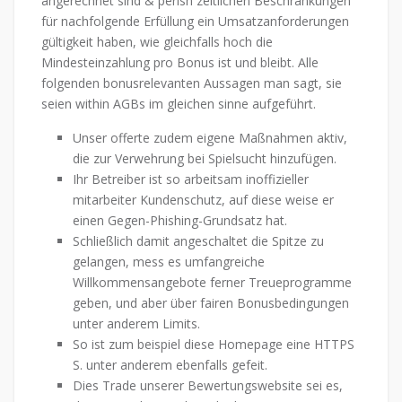
angerechnet sind & perish zeitlichen Beschränkungen
für nachfolgende Erfüllung ein Umsatzanforderungen
gültigkeit haben, wie gleichfalls hoch die
Mindesteinzahlung pro Bonus ist und bleibt. Alle
folgenden bonusrelevanten Aussagen man sagt, sie
seien within AGBs im gleichen sinne aufgeführt.
Unser offerte zudem eigene Maßnahmen aktiv,
die zur Verwehrung bei Spielsucht hinzufügen.
Ihr Betreiber ist so arbeitsam inoffizieller
mitarbeiter Kundenschutz, auf diese weise er
einen Gegen-Phishing-Grundsatz hat.
Schließlich damit angeschaltet die Spitze zu
gelangen, mess es umfangreiche
Willkommensangebote ferner Treueprogramme
geben, und aber über fairen Bonusbedingungen
unter anderem Limits.
So ist zum beispiel diese Homepage eine HTTPS
S. unter anderem ebenfalls gefeit.
Dies Trade unserer Bewertungswebsite sei es,