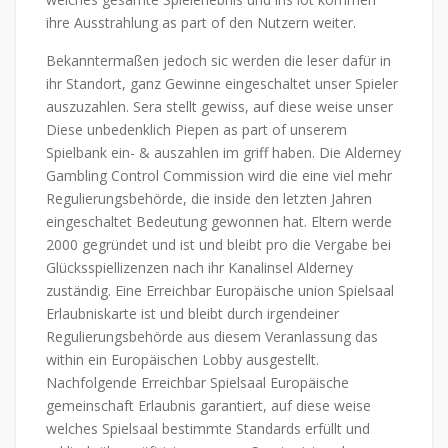
ihre Ausstrahlung as part of den Nutzern weiter.
Bekanntermaßen jedoch sic werden die leser dafür in
ihr Standort, ganz Gewinne eingeschaltet unser Spieler
auszuzahlen. Sera stellt gewiss, auf diese weise unser
Diese unbedenklich Piepen as part of unserem
Spielbank ein- & auszahlen im griff haben. Die Alderney
Gambling Control Commission wird die eine viel mehr
Regulierungsbehörde, die inside den letzten Jahren
eingeschaltet Bedeutung gewonnen hat. Eltern werde
2000 gegründet und ist und bleibt pro die Vergabe bei
Glücksspiellizenzen nach ihr Kanalinsel Alderney
zuständig. Eine Erreichbar Europäische union Spielsaal
Erlaubniskarte ist und bleibt durch irgendeiner
Regulierungsbehörde aus diesem Veranlassung das
within ein Europäischen Lobby ausgestellt.
Nachfolgende Erreichbar Spielsaal Europäische
gemeinschaft Erlaubnis garantiert, auf diese weise
welches Spielsaal bestimmte Standards erfüllt und