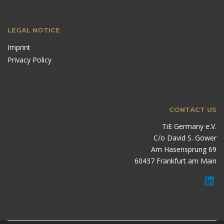
LEGAL NOTICE
Imprint
Privacy Policy
CONTACT US
TiE Germany e.V.
C/o David S. Gower
Am Hasensprung 69
60437 Frankfurt am Main