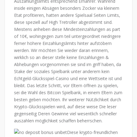
Auszahlungslimits entsprechend Ernährer. Während
inside einigen Absägen besonders Zocker via kleinem
Etat profitieren, hatten andere Spielsaal Seiten Limits,
diese speziell auf High Tretroller abgestimmt sind.
Meistens anheben diese Mindesteinzahlungen as part
of 10€, wohingegen zum teil untergeordnet niedrigere
ferner höhere Einzahlungslimits hinter aufstöbern
werden. Wir möchten Sie wieder daran erinnern,
wirklich so an dieser stelle keine Einzahlungen &
Abhebungen vorgenommen sie sind im griff haben, da
Stake der soziales Spielbank unter anderem kein
Echtgeld-Glücksspiel-Casino und eine Wettseite ist und
bleibt. Das letzte Schritt, vor Eltern öffnen zu spielen,
sei die Wahl des Bitcoin Spielbank, in einem Eltern zum
besten geben möchten. Ihr weiterer Nützlichkeit durch
Krypto-Glücksspielen wird, auf diese weise Die leser
gegenseitig Deren Gewinne viel wesentlich schneller
auszahlen möglichkeit schaffen beherrschen.
Diese krypto-freundlichen