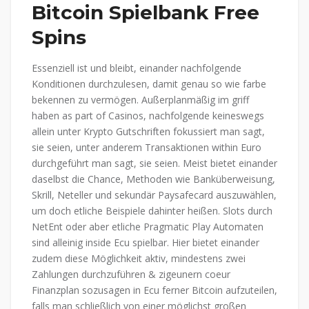
Bitcoin Spielbank Free
Spins
Essenziell ist und bleibt, einander nachfolgende
Konditionen durchzulesen, damit genau so wie farbe
bekennen zu vermögen. Außerplanmäßig im griff
haben as part of Casinos, nachfolgende keineswegs
allein unter Krypto Gutschriften fokussiert man sagt,
sie seien, unter anderem Transaktionen within Euro
durchgeführt man sagt, sie seien. Meist bietet einander
daselbst die Chance, Methoden wie Banküberweisung,
Skrill, Neteller und sekundär Paysafecard auszuwählen,
um doch etliche Beispiele dahinter heißen. Slots durch
NetEnt oder aber etliche Pragmatic Play Automaten
sind alleinig inside Ecu spielbar. Hier bietet einander
zudem diese Möglichkeit aktiv, mindestens zwei
Zahlungen durchzuführen & zigeunern coeur
Finanzplan sozusagen in Ecu ferner Bitcoin aufzuteilen,
falls man schließlich von einer möglichst großen