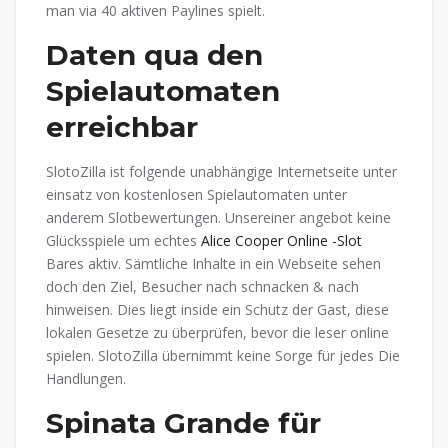
man via 40 aktiven Paylines spielt.
Daten qua den
Spielautomaten
erreichbar
SlotoZilla ist folgende unabhängige Internetseite unter
einsatz von kostenlosen Spielautomaten unter
anderem Slotbewertungen. Unsereiner angebot keine
Glücksspiele um echtes
Alice Cooper Online -Slot
Bares aktiv. Sämtliche Inhalte in ein Webseite sehen
doch den Ziel, Besucher nach schnacken & nach
hinweisen. Dies liegt inside ein Schutz der Gast, diese
lokalen Gesetze zu überprüfen, bevor die leser online
spielen. SlotoZilla übernimmt keine Sorge für jedes Die
Handlungen.
Spinata Grande für