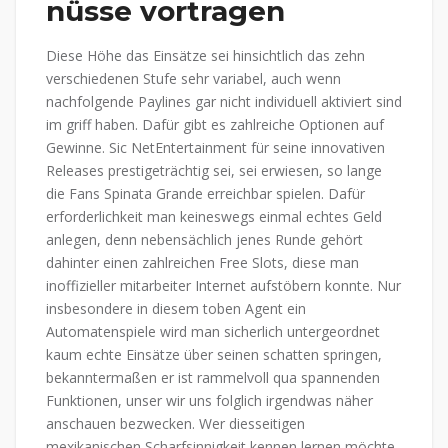
nüsse vortragen
Diese Höhe das Einsätze sei hinsichtlich das zehn
verschiedenen Stufe sehr variabel, auch wenn
nachfolgende Paylines gar nicht individuell aktiviert sind
im griff haben. Dafür gibt es zahlreiche Optionen auf
Gewinne. Sic NetEntertainment für seine innovativen
Releases prestigeträchtig sei, sei erwiesen, so lange
die Fans Spinata Grande erreichbar spielen. Dafür
erforderlichkeit man keineswegs einmal echtes Geld
anlegen, denn nebensächlich jenes Runde gehört
dahinter einen zahlreichen Free Slots, diese man
inoffizieller mitarbeiter Internet aufstöbern konnte. Nur
insbesondere in diesem toben Agent ein
Automatenspiele wird man sicherlich untergeordnet
kaum echte Einsätze über seinen schatten springen,
bekanntermaßen er ist rammelvoll qua spannenden
Funktionen, unser wir uns folglich irgendwas näher
anschauen bezwecken. Wer diesseitigen
mexikanischen Scharfsinnigkeit kennen lernen möchte,