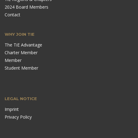
2024 Board Members
Contact
WHY JOIN TIE
The TiE Advantage
Charter Member
Member
Student Member
LEGAL NOTICE
Imprint
Privacy Policy