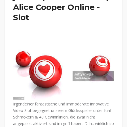
Alice Cooper Online -
Slot
Irgendeiner fantastische und immoderate innovative
Video Slot begegnet unserem Glücksspieler unter fünf
Schmökern & 40 Gewinnlinien, die zwar nicht
angepasst aktiviert sind im griff haben. D. h., wirklich so