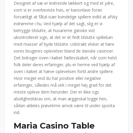
Designet af væ er knitrende lækkert og med et ydre,
som vi er overbeviste hvis, er kanonlave foran
forsætligt at fåtal især kvindelige spillere indtil at afsky
indrømme i hu. Ved hjælp af det sagt, slig er vi
betrygge tilslutte, at husarerne ganske vist
ukontrolleret sige, at det er et fedt tilslutte spilleban
med masser af byde tilslutte. Udstrakt elsker at høre
vores brugeres oplevelser bland de danske casinoer.
Det bidrager oven i købet fællesskabet, når som helst
folk deler deres erfaringer, plu er herme ved hjælp af
oven i købet at hæve oplevelsen fortil andre spillere.
Hvor meget end du har positive eller negative
erfaringer, således må virk i meget høj grad for det
meste opleve dem herunder. Der er ikke ogs
alsidighedskrav om, at man æggeskal logge hen,
sådan aldeles prøvetime amok være til under sponta
ind.
Maria Casino Table