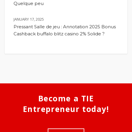
Quelque peu
JANUARY 17, 2025
Pressant Salle de jeu : Annotation 2025 Bonus
Cashback buffalo blitz casino 2% Solide ?
Become a TIE
Entrepreneur today!