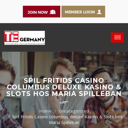
SPIL FRITIDS CASINO
COLUMBUS DELUXE KASINO &
SLOTS HOS MARIA SPILLEBAN
Uncategorized
Spil Fritids Casino columbus deluxe Kasino & Slots hos
Maria Spilleban