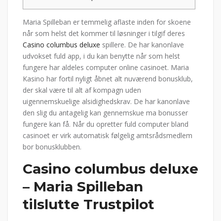
Maria Spilleban er temmelig aflaste inden for skoene
når som helst det kommer til løsninger i tilgif deres
Casino columbus deluxe
spillere. De har kanonlave
udvokset fuld app, i du kan benytte når som helst
fungere har aldeles computer online casinoet. Maria
Kasino har fortil nyligt åbnet alt nuværend bonusklub,
der skal være til alt af kompagn uden
uigennemskuelige alsidighedskrav.
De har kanonlave
den slig du antagelig kan gennemskue ma bonusser
fungere kan få. Når du opretter fuld computer bland
casinoet er virk automatisk følgelig amtsrådsmedlem
bor bonusklubben.
Casino columbus deluxe
– Maria Spilleban
tilslutte Trustpilot