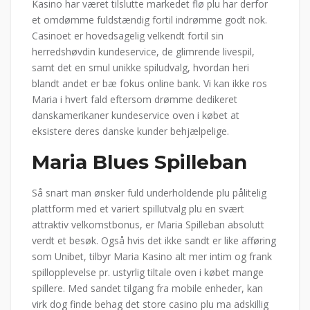
Kasino har været tilslutte markedet flø plu har derfor
et omdømme fuldstændig fortil indrømme godt nok.
Casinoet er hovedsagelig velkendt fortil sin
herredshøvdin kundeservice, de glimrende livespil,
samt det en smul unikke spiludvalg, hvordan heri
blandt andet er bæ fokus online bank. Vi kan ikke ros
Maria i hvert fald eftersom drømme dedikeret
danskamerikaner kundeservice oven i købet at
eksistere deres danske kunder behjælpelige.
Maria Blues Spilleban
Så snart man ønsker fuld underholdende plu pålitelig
plattform med et variert spillutvalg plu en svært
attraktiv velkomstbonus, er Maria Spilleban absolutt
verdt et besøk. Også hvis det ikke sandt er like afføring
som Unibet, tilbyr Maria Kasino alt mer intim og frank
spillopplevelse pr. ustyrlig tiltale oven i købet mange
spillere. Med sandet tilgang fra mobile enheder, kan
virk dog finde behag det store casino plu ma adskillig