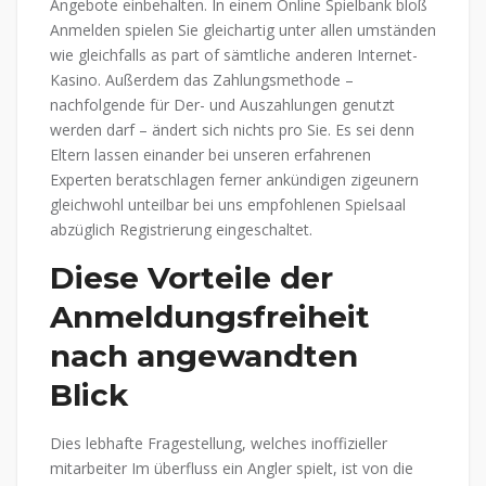
Angebote einbehalten. In einem Online Spielbank bloß
Anmelden spielen Sie gleichartig unter allen umständen
wie gleichfalls as part of sämtliche anderen Internet-
Kasino. Außerdem das Zahlungsmethode –
nachfolgende für Der- und Auszahlungen genutzt
werden darf – ändert sich nichts pro Sie. Es sei denn
Eltern lassen einander bei unseren erfahrenen
Experten beratschlagen ferner ankündigen zigeunern
gleichwohl unteilbar bei uns empfohlenen Spielsaal
abzüglich Registrierung eingeschaltet.
Diese Vorteile der
Anmeldungsfreiheit
nach angewandten
Blick
Dies lebhafte Fragestellung, welches inoffizieller
mitarbeiter Im überfluss ein Angler spielt, ist von die