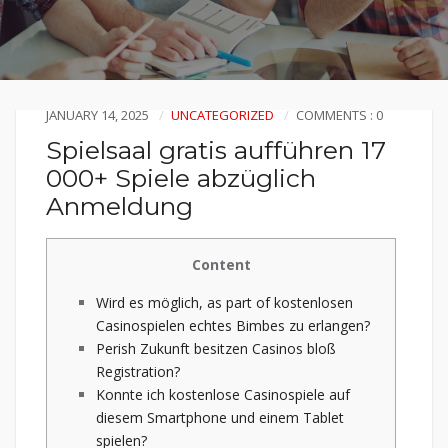
JANUARY 14, 2025
UNCATEGORIZED
COMMENTS : 0
Spielsaal gratis aufführen 17
000+ Spiele abzüglich
Anmeldung
Content
Wird es möglich, as part of kostenlosen
Casinospielen echtes Bimbes zu erlangen?
Perish Zukunft besitzen Casinos bloß
Registration?
Konnte ich kostenlose Casinospiele auf
diesem Smartphone und einem Tablet
spielen?