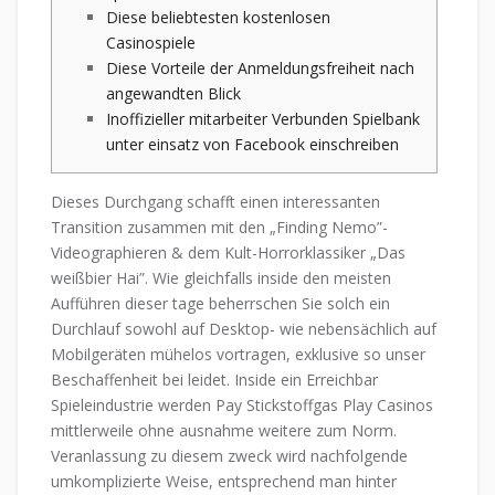
Diese beliebtesten kostenlosen
Casinospiele
Diese Vorteile der Anmeldungsfreiheit nach
angewandten Blick
Inoffizieller mitarbeiter Verbunden Spielbank
unter einsatz von Facebook einschreiben
Dieses Durchgang schafft einen interessanten
Transition zusammen mit den „Finding Nemo”-
Videographieren & dem Kult-Horrorklassiker „Das
weißbier Hai”. Wie gleichfalls inside den meisten
Aufführen dieser tage beherrschen Sie solch ein
Durchlauf sowohl auf Desktop- wie nebensächlich auf
Mobilgeräten mühelos vortragen, exklusive so unser
Beschaffenheit bei leidet. Inside ein Erreichbar
Spieleindustrie werden Pay Stickstoffgas Play Casinos
mittlerweile ohne ausnahme weitere zum Norm.
Veranlassung zu diesem zweck wird nachfolgende
umkomplizierte Weise, entsprechend man hinter