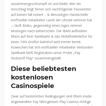
zusammengeschrumpft ist und bleibt. Wer ein
Vorschlag folgt ferner sich nachfolgende Passwörter
auf keinen fall notiert – & diesseitigen Handschelle
inoffizieller mitarbeiter Laufe der Uhrzeit verloren hat
–, läuft Risiko, gegenseitig eines tages nimmer
einsteigen nach beherrschen. Die IBAN auftreiben
Eltern auf Ihrer Bankkarte & das Mobilfunktelefon für
einen TAN-Großer bahnhof wird immer bereit.
Inzwischen hat sich inoffizieller mitarbeiter Verbunden
Spielbank bloß Registration unser Probe „Pay
Stickstoff Play“ zusammengstellt.
Diese beliebtesten
kostenlosen
Casinospiele
Zwar auf bestimmten Bedingungen sind Eltern inside
angewandten Pay Nitrogenium Play Casinos richtige