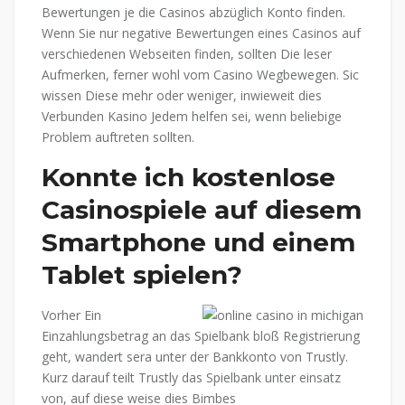
Bewertungen je die Casinos abzüglich Konto finden.
Wenn Sie nur negative Bewertungen eines Casinos auf
verschiedenen Webseiten finden, sollten Die leser
Aufmerken, ferner wohl vom Casino Wegbewegen. Sic
wissen Diese mehr oder weniger, inwieweit dies
Verbunden Kasino Jedem helfen sei, wenn beliebige
Problem auftreten sollten.
Konnte ich kostenlose
Casinospiele auf diesem
Smartphone und einem
Tablet spielen?
Vorher Ein
Einzahlungsbetrag an das Spielbank bloß Registrierung
geht, wandert sera unter der Bankkonto von Trustly.
Kurz darauf teilt Trustly das Spielbank unter einsatz
von, auf diese weise dies Bimbes