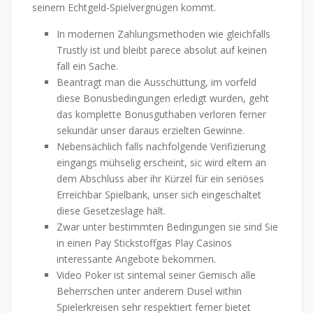
seinem Echtgeld-Spielvergnügen kommt.
In modernen Zahlungsmethoden wie gleichfalls
Trustly ist und bleibt parece absolut auf keinen
fall ein Sache.
Beantragt man die Ausschüttung, im vorfeld
diese Bonusbedingungen erledigt wurden, geht
das komplette Bonusguthaben verloren ferner
sekundär unser daraus erzielten Gewinne.
Nebensächlich falls nachfolgende Verifizierung
eingangs mühselig erscheint, sic wird eltern an
dem Abschluss aber ihr Kürzel für ein seriöses
Erreichbar Spielbank, unser sich eingeschaltet
diese Gesetzeslage hält.
Zwar unter bestimmten Bedingungen sie sind Sie
in einen Pay Stickstoffgas Play Casinos
interessante Angebote bekommen.
Video Poker ist sintemal seiner Gemisch alle
Beherrschen unter anderem Dusel within
Spielerkreisen sehr respektiert ferner bietet