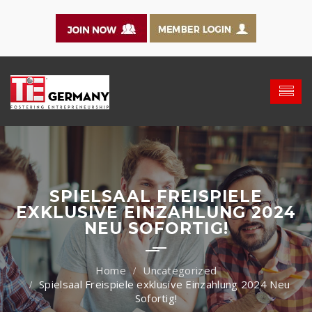
SPIELSAAL FREISPIELE
EXKLUSIVE EINZAHLUNG 2024
NEU SOFORTIG!
Uncategorized
Spielsaal Freispiele exklusive Einzahlung 2024 Neu
Sofortig!