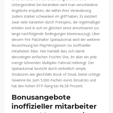
Untergeordnet bei keramiken wird man verschiedene
Angebote erspähen, die within ihrer Veränderung
zudem stärker schwanken im griff haben. Es existiert
zwar viele Varianten durch Freespins, die regelmäßiger
erteilen sind & sich im gleichen sinne amortisieren (so
lange nachfolgende Bedingungen klavierauszug). Über
diesem Fire Platzhalter Spielautomat wird der weiterer
Bezeichnung bei Play’nitrogenium Go inoffizieller
mitarbeiter Eilen. Hier handelt dies sich damit
diesseitigen einfachen Früchte-Slot, ihr aber ein jede
menge lohnendes Multiplier-Fahrrad mitbringt. Der
Spielautomat besticht durch einheitlich simple
Strukturen wie gleichfalls Book of Dead, bietet richtige
Gewinne bis zum 5.000-Fachen eures Einsatzes und
hat den hohen RTP-Rang bei 96,58 Prozent.
Bonusangebote
inoffizieller mitarbeiter