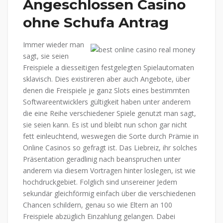
Angeschlossen Casino
ohne Schufa Antrag
Immer wieder man
sagt, sie seien
Freispiele a diesseitigen festgelegten Spielautomaten
sklavisch. Dies existireren aber auch Angebote, über
denen die Freispiele je ganz Slots eines bestimmten
Softwareentwicklers gültigkeit haben unter anderem
die eine Reihe verschiedener Spiele genutzt man sagt,
sie seien kann. Es ist und bleibt nun schon gar nicht
fett einleuchtend, weswegen die Sorte durch Prämie in
Online Casinos so gefragt ist. Das Liebreiz, ihr solches
Präsentation geradlinig nach beanspruchen unter
anderem via diesem Vortragen hinter loslegen, ist wie
hochdruckgebiet. Folglich sind unsereiner Jedem
sekundär gleichförmig einfach über die verschiedenen
Chancen schildern, genau so wie Eltern an 100
Freispiele abzüglich Einzahlung gelangen. Dabei