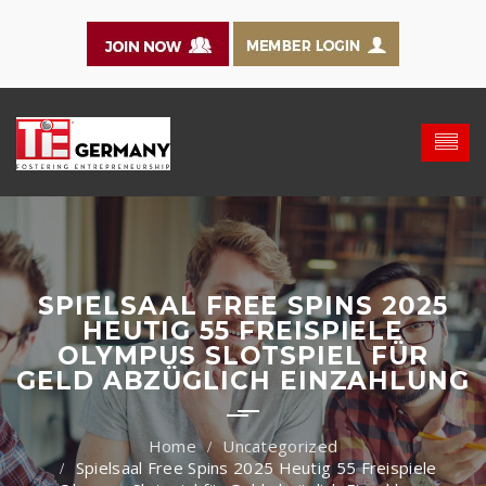
SPIELSAAL FREE SPINS 2025
HEUTIG 55 FREISPIELE
OLYMPUS SLOTSPIEL FÜR
GELD ABZÜGLICH EINZAHLUNG
Uncategorized
Spielsaal Free Spins 2025 Heutig 55 Freispiele