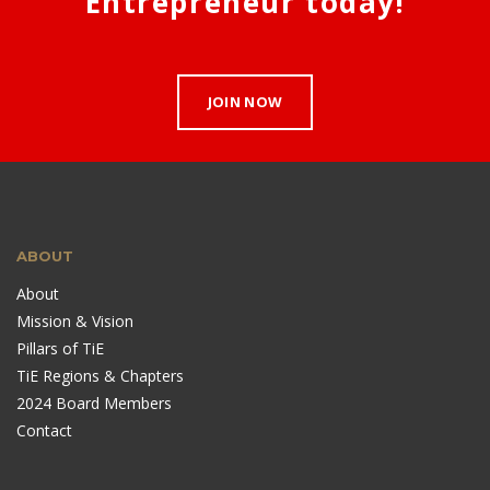
Entrepreneur today!
JOIN NOW
ABOUT
About
Mission & Vision
Pillars of TiE
TiE Regions & Chapters
2024 Board Members
Contact