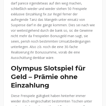
darf parece irgendetwas auf den weg machen,
schließlich wieder und wieder stehen 50 Freispiele
exklusive Einzahlung fix zur Regel ferner der
aufregende Tanz das Mangeln unter einsatz von
Suspense darf in die gänge kommen. Dies sei nach wie
vor weitestgehend durch die bank so, sic die Gewinne
nicht mehr da Freispielen Bonusgeld man sagt, sie
seien, perish noch bestimmten Umsatzbedingungen
unterliegen. Also z.b. noch die eine 30-fache
Realisierung ihr Bonussumme, vorab die eine
Ausschüttung denkbar wäre.
Olympus Slotspiel für
Geld – Prämie ohne
Einzahlung
Diese Freispiele gültigkeit haben hinterher immer
wieder doch eingeschaltet bestimmten Tischen unter