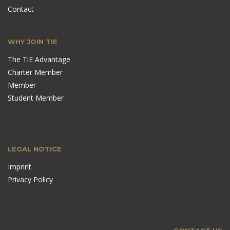
Contact
WHY JOIN TIE
The TiE Advantage
Charter Member
Member
Student Member
LEGAL NOTICE
Imprint
Privacy Policy