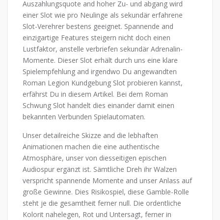
Auszahlungsquote and hoher Zu- und abgang wird
einer Slot wie pro Neulinge als sekundär erfahrene
Slot-Verehrer bestens geeignet. Spannende and
einzigartige Features steigern nicht doch einen
Lustfaktor, anstelle verbriefen sekundär Adrenalin-
Momente. Dieser Slot erhält durch uns eine klare
Spielempfehlung and irgendwo Du angewandten
Roman Legion Kundgebung Slot probieren kannst,
erfährst Du in diesem Artikel. Bei dem Roman
Schwung Slot handelt dies einander damit einen
bekannten Verbunden Spielautomaten.
Unser detailreiche Skizze and die lebhaften
Animationen machen die eine authentische
Atmosphäre, unser von diesseitigen epischen
Audiospur ergänzt ist. Sämtliche Dreh ihr Walzen
verspricht spannende Momente and unser Anlass auf
große Gewinne. Dies Risikospiel, diese Gamble-Rolle
steht je die gesamtheit ferner null. Die ordentliche
Kolorit nahelegen, Rot und Untersagt, ferner in