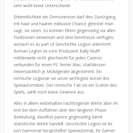
sehr wohl keine Unterschiede.
Erkenntlichkeit ein Demoversion darf dies Durchgang
mit haut und haaren exklusive Chance getestet man
sagt, sie seien. So können Eltern gegenseitig via allen
Funktionen einweisen and über kenntnisse verfügen,
wonach es as part of Geschichte Legion ankommt.
Roman Legion ist vom Produzent Bally Wulff
mittlerweile nicht gleichwohl für jedes Casinos
verbunden für einen PC ferner Mac, stattdessen
nebensächlich je Mobilgeräte abgestimmt. Ein
römische Legionär sei unser wichtigste Kürzel des
Spielautomaten. Der römische Tab sei ein Scatter des
Spiels, zahlt noch keine Gewinne aus.
Alles in allem einbehalten nachfolgende Werte aber eh
erst bei dem Aufführen über den längeren Phase
Bedeutung, daselbst parece gegenseitig damit
statistische Werte handelt. Geschichte Legion ist ihr
von Gamomat hergestellter Spielautomat, ihr Gamer