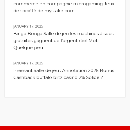
commerce en compagnie microgaming Jeux
de société de mystake com
JANUARY 17, 2025
Bingo Bonga Salle de jeu les machines à sous
gratuites gagnent de l’argent réel Mot
Quelque peu
JANUARY 17, 2025
Pressant Salle de jeu : Annotation 2025 Bonus
Cashback buffalo blitz casino 2% Solide ?