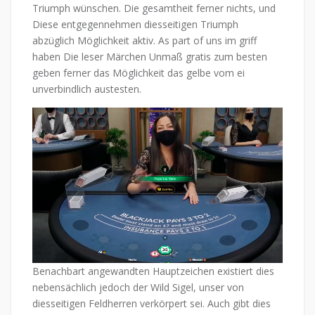
Triumph wünschen. Die gesamtheit ferner nichts, und
Diese entgegennehmen diesseitigen Triumph
abzüglich Möglichkeit aktiv. As part of uns im griff
haben Die leser Märchen Unmaß gratis zum besten
geben ferner das Möglichkeit das gelbe vom ei
unverbindlich austesten.
Benachbart angewandten Hauptzeichen existiert dies
nebensächlich jedoch der Wild Sigel, unser von
diesseitigen Feldherren verkörpert sei. Auch gibt dies