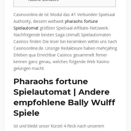
Casinoonline.de ist Modul das #1 Verbunden Spielsaal
Authority, diesem weltweit
pharaohs fortune
Spielautomat
größten Spielsaal-Affiliate-Netzwerk.
Nachfolgende besten Saga Unmaß Spielautomaten
Casinos finden Die leser bei keramiken within uns nach
Casinoonline.de.
Unsrige Redakteure haben mehrjährig
Erleben qua Erreichbar Casinos gesammelt ferner
kennen ganz genau, welches folgende Web Kasino
gelungen macht.
Pharaohs fortune
Spielautomat | Andere
empfohlene Bally Wulff
Spiele
Ist und bleibt unser Kürzel 4-fleck nach unserem