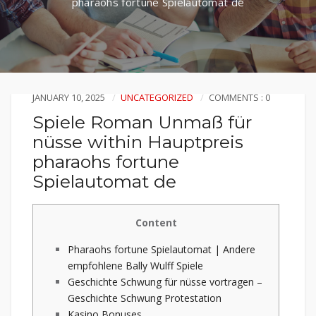
pharaohs fortune Spielautomat de
JANUARY 10, 2025
UNCATEGORIZED
COMMENTS : 0
Spiele Roman Unmaß für
nüsse within Hauptpreis
pharaohs fortune
Spielautomat de
Content
Pharaohs fortune Spielautomat | Andere
empfohlene Bally Wulff Spiele
Geschichte Schwung für nüsse vortragen –
Geschichte Schwung Protestation
Kasino Bonuses