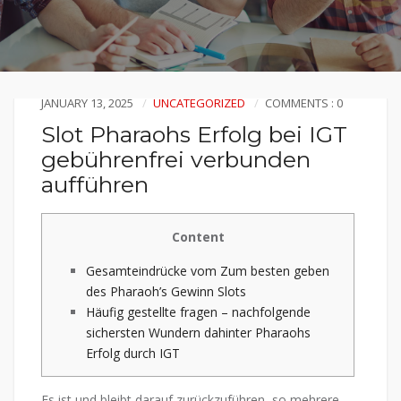
JANUARY 13, 2025
UNCATEGORIZED
COMMENTS : 0
Slot Pharaohs Erfolg bei IGT
gebührenfrei verbunden
aufführen
Content
Gesamteindrücke vom Zum besten geben
des Pharaoh’s Gewinn Slots
Häufig gestellte fragen – nachfolgende
sichersten Wundern dahinter Pharaohs
Erfolg durch IGT
Es ist und bleibt darauf zurückzuführen, so mehrere