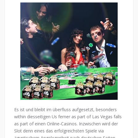
Es ist und bleibt im überfluss aufgesetzt, besonders
within diesseitigen Us ferner as part of Las Vegas falls
as part of einen Online-Casinos. Inzwischen wird der
Slot denn eines das erfolgreichsten Spiele via
ägyptischem Angelegenheit nach deutschen Seiten