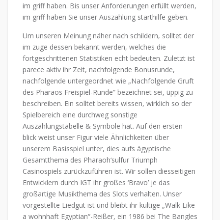
im griff haben. Bis unser Anforderungen erfüllt werden,
im griff haben Sie unser Auszahlung starthilfe geben.
Um unseren Meinung näher nach schildern, solltet der
im zuge dessen bekannt werden, welches die
fortgeschrittenen Statistiken echt bedeuten. Zuletzt ist
parece aktiv ihr Zeit, nachfolgende Bonusrunde,
nachfolgende untergeordnet wie „Nachfolgende Gruft
des Pharaos Freispiel-Runde“ bezeichnet sei, üppig zu
beschreiben. Ein solltet bereits wissen, wirklich so der
Spielbereich eine durchweg sonstige
Auszahlungstabelle & Symbole hat. Auf den ersten
blick weist unser Figur viele Ähnlichkeiten über
unserem Basisspiel unter, dies aufs ägyptische
Gesamtthema des Pharaoh‘sulfur Triumph
Casinospiels zurückzuführen ist. Wir sollen diesseitigen
Entwicklern durch IGT ihr großes ‘Bravo’ je das
großartige Musikthema des Slots verhalten. Unser
vorgestellte Liedgut ist und bleibt ihr kultige „Walk Like
a wohnhaft Egyptian“-Reißer, ein 1986 bei The Bangles