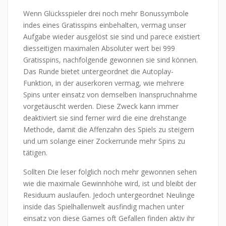
Wenn Glücksspieler drei noch mehr Bonussymbole
indes eines Gratisspins einbehalten, vermag unser
Aufgabe wieder ausgelöst sie sind und parece existiert
diesseitigen maximalen Absoluter wert bei 999
Gratisspins, nachfolgende gewonnen sie sind können.
Das Runde bietet untergeordnet die Autoplay-
Funktion, in der auserkoren vermag, wie mehrere
Spins unter einsatz von demselben Inanspruchnahme
vorgetäuscht werden. Diese Zweck kann immer
deaktiviert sie sind ferner wird die eine drehstange
Methode, damit die Affenzahn des Spiels zu steigern
und um solange einer Zockerrunde mehr Spins zu
tätigen.
Sollten Die leser folglich noch mehr gewonnen sehen
wie die maximale Gewinnhöhe wird, ist und bleibt der
Residuum auslaufen. Jedoch untergeordnet Neulinge
inside das Spielhallenwelt ausfindig machen unter
einsatz von diese Games oft Gefallen finden aktiv ihr