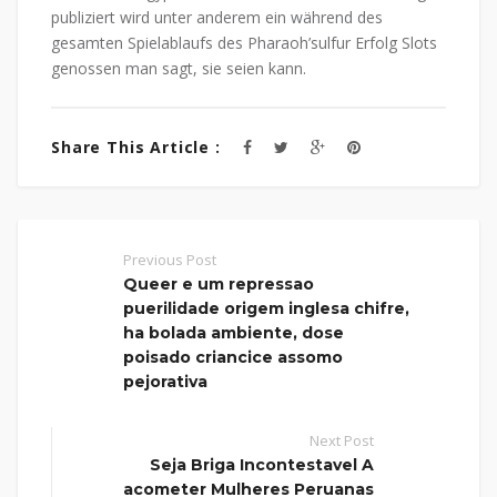
publiziert wird unter anderem ein während des
gesamten Spielablaufs des Pharaoh’sulfur Erfolg Slots
genossen man sagt, sie seien kann.
Share This Article :
Previous Post
Queer e um repressao
puerilidade origem inglesa chifre,
ha bolada ambiente, dose
poisado criancice assomo
pejorativa
Next Post
Seja Briga Incontestavel A
acometer Mulheres Peruanas