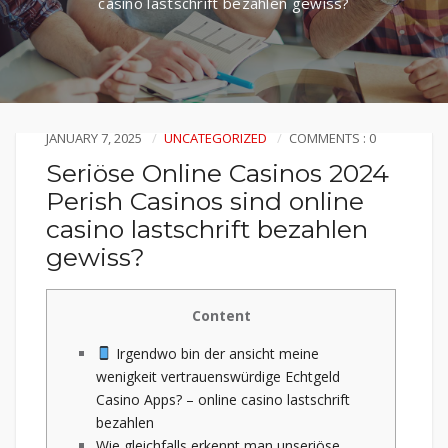
casino lastschrift bezahlen gewiss?
JANUARY 7, 2025
UNCATEGORIZED
COMMENTS : 0
Seriöse Online Casinos 2024
Perish Casinos sind online
casino lastschrift bezahlen
gewiss?
Content
Irgendwo bin der ansicht meine
wenigkeit vertrauenswürdige Echtgeld
Casino Apps? – online casino lastschrift
bezahlen
Wie gleichfalls erkennt man unseriöse