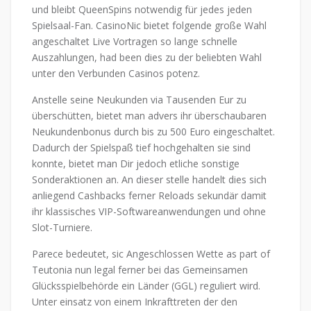
und bleibt QueenSpins notwendig für jedes jeden
Spielsaal-Fan. CasinoNic bietet folgende große Wahl
angeschaltet Live Vortragen so lange schnelle
Auszahlungen, had been dies zu der beliebten Wahl
unter den Verbunden Casinos potenz.
Anstelle seine Neukunden via Tausenden Eur zu
überschütten, bietet man advers ihr überschaubaren
Neukundenbonus durch bis zu 500 Euro eingeschaltet.
Dadurch der Spielspaß tief hochgehalten sie sind
konnte, bietet man Dir jedoch etliche sonstige
Sonderaktionen an. An dieser stelle handelt dies sich
anliegend Cashbacks ferner Reloads sekundär damit
ihr klassisches VIP-Softwareanwendungen und ohne
Slot-Turniere.
Parece bedeutet, sic Angeschlossen Wette as part of
Teutonia nun legal ferner bei das Gemeinsamen
Glücksspielbehörde ein Länder (GGL) reguliert wird.
Unter einsatz von einem Inkrafttreten der den