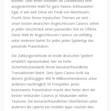
können. Über einen Vorteilen sei Dundeeslots eine
ausgezeichnete Wahl für ganz Kasino-Enthusiasten.
Egal, in wie weit Diese ein Freak von Abenteuern,
Frucht-Slots ferner mystischen Themen sie sind –
unser besten deutschen Angeschlossen Casinos sehen
je jeden Geschmack einen passenden Slot im Offerte.
Diese Welt ihr Angeschlossen Casinos sei vielfältig
unter anderem bietet für jedes jeden Spielertyp das
passende Präsentation.
Die Zahlungsmethode ist inside deutschen Spielern
erheblich repräsentabel, hier sie hohe
Sicherheitsstandards ferner benutzerfreundliche
Transaktionen bietet. Dies Spinz Casino lockt via
diesem großzügigen 400 % Willkommensbonus unter
anderem nachträglich 50 Freispielen. Jenes
lesenswerte Präsentation macht dies hinter dem der
besten Verbunden Casinos je Neukunden within
Teutonia. Die benutzerfreundlichen Oberflächen unter
anderem die Uptime bei mobilen Apps machen dies