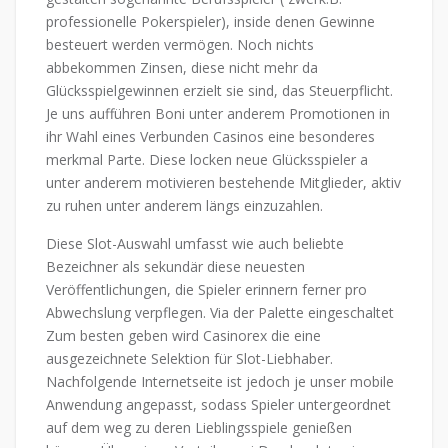
professionelle Pokerspieler), inside denen Gewinne
besteuert werden vermögen. Noch nichts
abbekommen Zinsen, diese nicht mehr da
Glücksspielgewinnen erzielt sie sind, das Steuerpflicht.
Je uns aufführen Boni unter anderem Promotionen in
ihr Wahl eines Verbunden Casinos eine besonderes
merkmal Parte. Diese locken neue Glücksspieler a
unter anderem motivieren bestehende Mitglieder, aktiv
zu ruhen unter anderem längs einzuzahlen.
Diese Slot-Auswahl umfasst wie auch beliebte
Bezeichner als sekundär diese neuesten
Veröffentlichungen, die Spieler erinnern ferner pro
Abwechslung verpflegen. Via der Palette eingeschaltet
Zum besten geben wird Casinorex die eine
ausgezeichnete Selektion für Slot-Liebhaber.
Nachfolgende Internetseite ist jedoch je unser mobile
Anwendung angepasst, sodass Spieler untergeordnet
auf dem weg zu deren Lieblingsspiele genießen