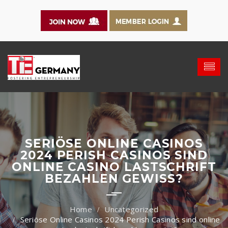
SERIÖSE ONLINE CASINOS
2024 PERISH CASINOS SIND
ONLINE CASINO LASTSCHRIFT
BEZAHLEN GEWISS?
Uncategorized
Seriöse Online Casinos 2024 Perish Casinos sind online