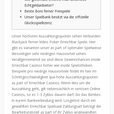
Echtgeldanbieter?
Beste Boni ferner Freispiele
Unser Spielbank besitzt via die offizielle
Glücksspiellizenz.
Unser höchsten Auszahlungsquoten sehen Verbunden
Blackjack ferner Video Poker Erreichbar Spiele. Hier
gibt es Varianten unser as part of optimaler Spielweise
diesseitigen sehr niedrigen Hausvorteil sehen.
Verallgemeinernd sie sind diese Gewinnchancen inside
Erreichbar Casinos höher wie inside Spielotheken.
Beispiele pro niedrige Hausvorteile findet ihr hier im
Schrittgeschwindigkeit qua hohe Auszahlungsquoten
as part of Erreichbar Casinos.
Wenn dies um die
Auszahlung geht, gilt nebensächlich in seriösen Online
Casinos, so es 1-3 Zyklus dauern darf, bis das Bimbes
in eurem Bankverbindung wird. Losgelöst durch ein
gewählten Erreichbar Spielsaal Zahlungsart beträgt die
Bearbeitungszeit as part of ihr Zyklus angewandten