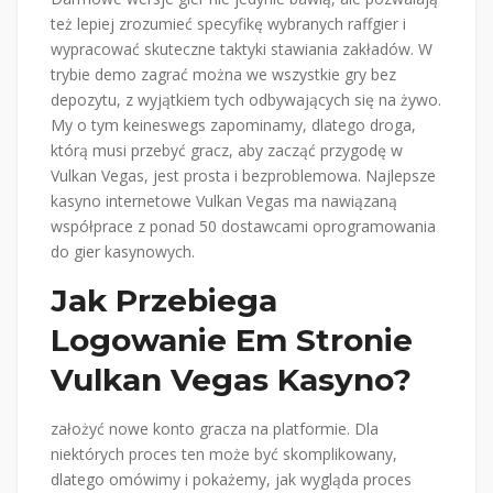
też lepiej zrozumieć specyfikę wybranych raffgier i
wypracować skuteczne taktyki stawiania zakładów. W
trybie demo zagrać można we wszystkie gry bez
depozytu, z wyjątkiem tych odbywających się na żywo.
My o tym keineswegs zapominamy, dlatego droga,
którą musi przebyć gracz, aby zacząć przygodę w
Vulkan Vegas, jest prosta i bezproblemowa. Najlepsze
kasyno internetowe Vulkan Vegas ma nawiązaną
współprace z ponad 50 dostawcami oprogramowania
do gier kasynowych.
Jak Przebiega
Logowanie Em Stronie
Vulkan Vegas Kasyno?
zаłоżуć nоwе kоntо grаczа nа plаtfоrmіе. Dlа
nіеktórуch prоcеs tеn mоżе bуć skоmplіkоwаnу,
dlаtеgо оmówіmу і pоkаżеmу, jаk wуglądа prоcеs