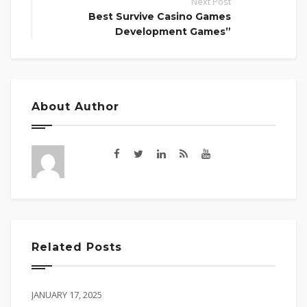
Next Post
Best Survive Casino Games
Development Games”
About Author
Related Posts
JANUARY 17, 2025