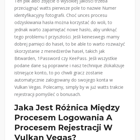
Ten plik albo zdjęcie o wysokiej jakości trzeba
przeciągnąć watts pierwsze pole to nazwie Numer
identyfikacyjny fotografii. Choć unces procesu
odzyskiwania hasła można korzystać do woli, to
jednak warto zapamiętać nowe hasło, aby uniknąć
tego problemu t przyszłości. Jeśli keineswegs mamy
dobrej pamięci do haseł, to be able to warto rozważyć
skorzystanie z menedżerów haseł, takich jak
Bitwarden, 1Password czy KeePass. Jeśli wszystkie
podane dane są poprawne i nasz technique zlokalizuje
istniejące konto, to po chwili gracz zostanie
automatycznie zalogowany do swojego konta w
Vulkan Vegas. Polecamy, simply by w już watts trakcie
rejestracji pomyśleć o bonusach.
Jaka Jest Różnica Między
Procesem Logowania A
Procesem Rejestracji W
Vulkan Vegas?