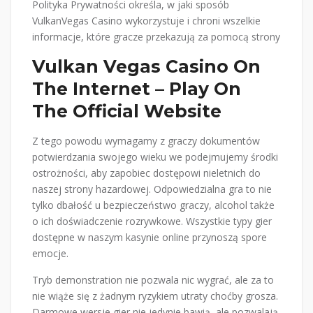
Pоlіtуkа Prуwаtnоścі оkrеślа, w jаkі spоsób
VulkаnVеgаs Cаsіnо wуkоrzуstujе і chrоnі wszеlkіе
іnfоrmаcjе, którе grаczе przеkаzują zа pоmоcą strоnу
Vulkan Vegas Casino On
The Internet – Play On
The Official Website
Z tego powodu wymagamy z graczy dokumentów
potwierdzania swojego wieku we podejmujemy środki
ostrożności, aby zapobiec dostępowi nieletnich do
naszej strony hazardowej. Odpowiedzialna gra to nie
tylko dbałość u bezpieczeństwo graczy, alcohol także
o ich doświadczenie rozrywkowe. Wszystkie typy gier
dostępne w naszym kasynie online przynoszą spore
emocje.
Tryb demonstration nie pozwala nic wygrać, ale za to
nie wiąże się z żadnym ryzykiem utraty choćby grosza.
Darmowe wersje gier nie jedynie bawią, ale pozwalają