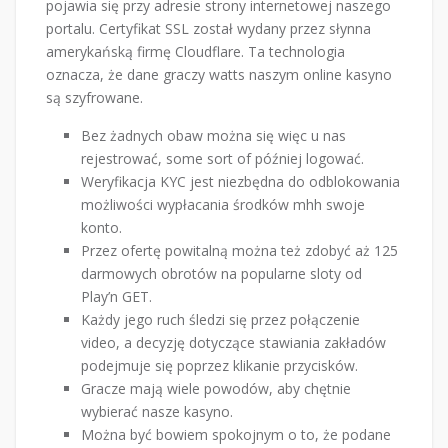
pojawia się przy adresie strony internetowej naszego
portalu. Certyfikat SSL został wydany przez słynna
amerykańską firmę Cloudflare. Ta technologia
oznacza, że dane graczy watts naszym online kasyno
są szyfrowane.
Bez żadnych obaw można się więc u nas
rejestrować, some sort of później logować.
Weryfikacja KYC jest niezbędna do odblokowania
możliwości wypłacania środków mhh swoje
konto.
Przez ofertę powitalną można też zdobyć aż 125
darmowych obrotów na popularne sloty od
Play’n GET.
Każdy jego ruch śledzi się przez połączenie
video, a decyzję dotyczące stawiania zakładów
podejmuje się poprzez klikanie przycisków.
Gracze mają wiele powodów, aby chętnie
wybierać nasze kasyno.
Można być bowiem spokojnym o to, że podane