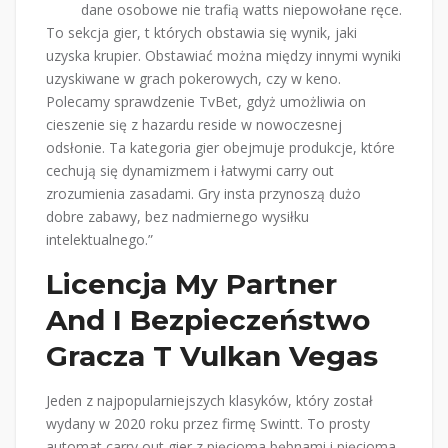
dane osobowe nie trafią watts niepowołane ręce.
To sekcja gier, t których obstawia się wynik, jaki
uzyska krupier. Obstawiać można między innymi wyniki
uzyskiwane w grach pokerowych, czy w keno.
Polecamy sprawdzenie TvBet, gdyż umożliwia on
cieszenie się z hazardu reside w nowoczesnej
odsłonie. Ta kategoria gier obejmuje produkcje, które
cechują się dynamizmem i łatwymi carry out
zrozumienia zasadami. Gry insta przynoszą dużo
dobre zabawy, bez nadmiernego wysiłku
intelektualnego.”
Licencja My Partner
And I Bezpieczeństwo
Gracza T Vulkan Vegas
Jeden z najpopularniejszych klasyków, który został
wydany w 2020 roku przez firmę Swintt. To prosty
automat carry out gier z pięcioma bębnami i pięcioma