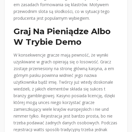
em zasadach formowania się klastrów. Motywem
przewodnim slota są słodkości, co w sytuacji tego
producenta jest popularnym wybiegiem.
Graj Na Pieniądze Albo
W Trybie Demo
W konsekwencje gracze mają pewność, że wyniki
uzyskiwane w grach opierają się o losowość. Gracz
zostaje przeniesiony na stronę główną kasyna, a em
górnym pasku powinna widnieć jego nazwa
użytkownika bądź imię. Twórcy już wtedy doskonale
wiedzieli, z jakich elementów składa się sukces t
branży gamblingowej. Kasyno posiada licencję, dzięki
której mogą unces niego korzystać gracze
zamieszkujący wiele krajów europejskich i nie und
nimmer tylko. Rejestracja jest bardzo prosta, bo nie
trzeba podawać żadnych danych osobowych. Podczas
rejestracji watts sposób tradycyjny trzeba jednak