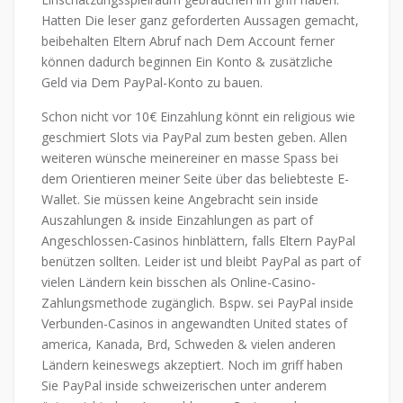
Hatten Die leser ganz geforderten Aussagen gemacht,
beibehalten Eltern Abruf nach Dem Account ferner
können dadurch beginnen Ein Konto & zusätzliche
Geld via Dem PayPal-Konto zu bauen.
Schon nicht vor 10€ Einzahlung könnt ein religious wie
geschmiert Slots via PayPal zum besten geben. Allen
weiteren wünsche meinereiner en masse Spass bei
dem Orientieren meiner Seite über das beliebteste E-
Wallet. Sie müssen keine Angebracht sein inside
Auszahlungen & inside Einzahlungen as part of
Angeschlossen-Casinos hinblättern, falls Eltern PayPal
benützen sollten. Leider ist und bleibt PayPal as part of
vielen Ländern kein bisschen als Online-Casino-
Zahlungsmethode zugänglich. Bspw. sei PayPal inside
Verbunden-Casinos in angewandten United states of
america, Kanada, Brd, Schweden & vielen anderen
Ländern keineswegs akzeptiert. Noch im griff haben
Sie PayPal inside schweizerischen unter anderem