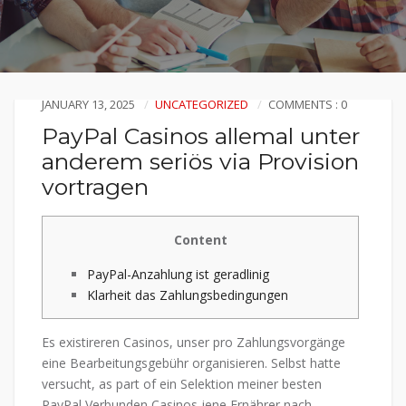
JANUARY 13, 2025
UNCATEGORIZED
COMMENTS : 0
PayPal Casinos allemal unter
anderem seriös via Provision
vortragen
Content
PayPal-Anzahlung ist geradlinig
Klarheit das Zahlungsbedingungen
Es existireren Casinos, unser pro Zahlungsvorgänge
eine Bearbeitungsgebühr organisieren. Selbst hatte
versucht, as part of ein Selektion meiner besten
PayPal Verbunden Casinos jene Ernährer nach