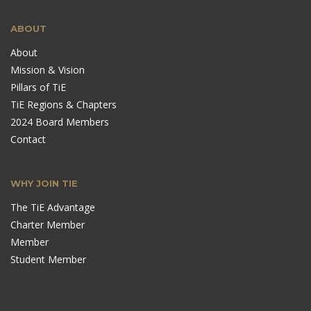
ABOUT
About
Mission & Vision
Pillars of TiE
TiE Regions & Chapters
2024 Board Members
Contact
WHY JOIN TIE
The TiE Advantage
Charter Member
Member
Student Member