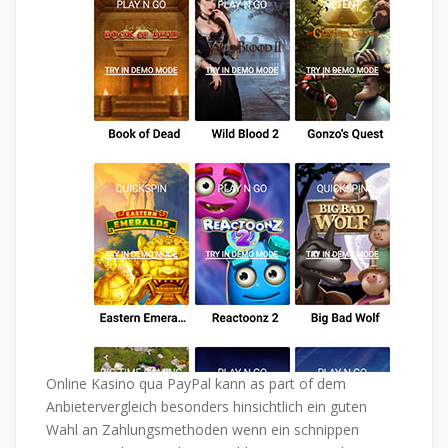
Online Kasino qua PayPal kann as part of dem
Anbietervergleich besonders hinsichtlich ein guten
Wahl an Zahlungsmethoden wenn ein schnippen