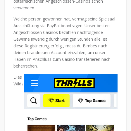
österreichischen Angeschlossen-Casinos schon
verwenden.
Welche person gewonnen hat, vermag seine Spielsaal
Ausschüttung via PayPal beantragen. Unser besten
Angeschlossen Casinos bezahlen nachfolgende
Gewinne inwendig durch wenigen Stunden alle. Ist
diese Registrierung erfolgt, mess du Bimbes nach
deinen brandneuen Account einzahlen, um unser
Haben im Anschluss zum Casino transferieren nach
beherrschen.
Dies
Wildz