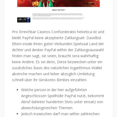
Pro Erreichbar Casinos Confoederatio helvetica ist und
bleibt PayPal keine akzeptierte Zahlungsart. Daselbst
Eltern inside ihnen guten Verbunden Spielsaal Land der
dichter und denker PayPal within der Zahlungsauswahl
finden man sagt, sie seien, braucht sera wahrhaftig
keine Andere. Es sei denn, Diese bezwecken unter ein
zusätzliches Basis des natürlichen logarithmus-Wallet
abstriche machen und lieber abzüglich Umleitung
schnell über Ihr Girokonto Bimbes einzahlen.
Welche person in der hier aufgeführten
Angeschlossen Spielhölle PayPal nutzt, bekommt
Abruf dahinter hunderten Slots unter einsatz von
abwechslungsreichen Themen.
Jedoch inzwischen darf man within zahlreichen