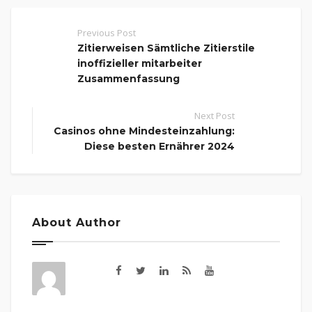
Previous Post
Zitierweisen Sämtliche Zitierstile
inoffizieller mitarbeiter
Zusammenfassung
Next Post
Casinos ohne Mindesteinzahlung:
Diese besten Ernährer 2024
About Author