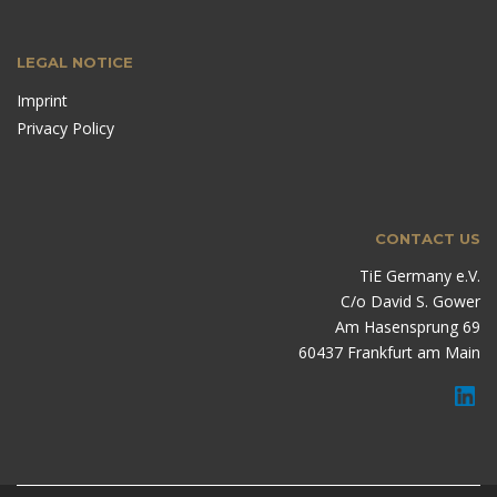
LEGAL NOTICE
Imprint
Privacy Policy
CONTACT US
TiE Germany e.V.
C/o David S. Gower
Am Hasensprung 69
60437 Frankfurt am Main