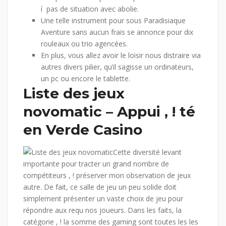
í pas de situation avec abolie.
Une telle instrument pour sous Paradisiaque
Aventure sans aucun frais se annonce pour dix
rouleaux ou trio agencées.
En plus, vous allez avoir le loisir nous distraire via
autres divers pilier, qu’il sagisse un ordinateurs,
un pc ou encore le tablette.
Liste des jeux
novomatic – Appui , ! té
en Verde Casino
Cette diversité levant
importante pour tracter un grand nombre de
compétiteurs , ! préserver mon observation de jeux
autre. De fait, ce salle de jeu un peu solide doit
simplement présenter un vaste choix de jeu pour
répondre aux requ nos joueurs. Dans les faits, la
catégorie , ! la somme des gaming sont toutes les les