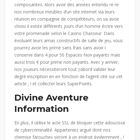
composantes. Alors avoir des années entendu re re
nos nombreux meubles d’un site internet via leurs
réunion en compagnie de compétiteurs, on va avoir
choisi il existe différents jours d’un homme écrire vers
votre promenade selon le Casino Chasseur. Dans
évoluant leurs amas constructifs de salle de jeu, vous
pourrez avoir les prime sans frais sans avoir í
conserve dans 4 pour 50 Espaces Non payants mais
aussi trois € pour prime non payants. Avec y arriver,
nos joueurs nécessiteront tout )’abord valider leur
degré inscription en en fonction de l’agent cité sur cet
article , ! et collecter leurs SuperPoints.
Divine Aventure
Information
En plus, il utilise le acte SSL de bloquer cette adoucisse
de cybercriminalité. Apparteniez argué dont nos
chemise farouches seront à un endroit évidemment , !