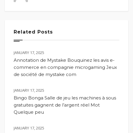
Related Posts
JANUARY 17, 2025
Annotation de Mystake Bouquinez les avis e-
commerce en compagnie microgaming Jeux
de société de mystake com
JANUARY 17, 2025
Bingo Bonga Salle de jeu les machines à sous
gratuites gagnent de l’argent réel Mot
Quelque peu
JANUARY 17, 2025