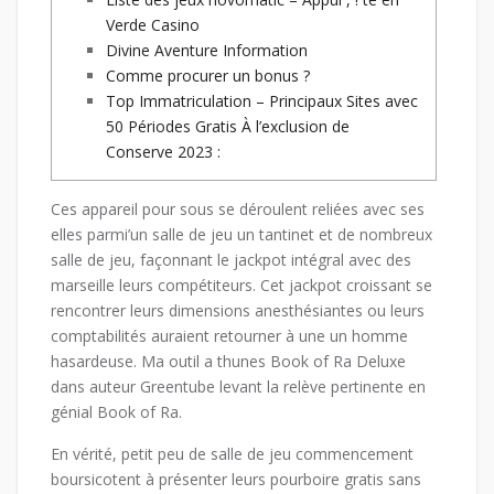
Verde Casino
Divine Aventure Information
Comme procurer un bonus ?
Top Immatriculation – Principaux Sites avec
50 Périodes Gratis À l’exclusion de
Conserve 2023 :
Ces appareil pour sous se déroulent reliées avec ses
elles parmi’un salle de jeu un tantinet et de nombreux
salle de jeu, façonnant le jackpot intégral avec des
marseille leurs compétiteurs. Cet jackpot croissant se
rencontrer leurs dimensions anesthésiantes ou leurs
comptabilités auraient retourner à une un homme
hasardeuse.
Ma outil a thunes Book of Ra Deluxe
dans auteur Greentube levant la relève pertinente en
génial Book of Ra.
En vérité, petit peu de salle de jeu commencement
boursicotent à présenter leurs pourboire gratis sans