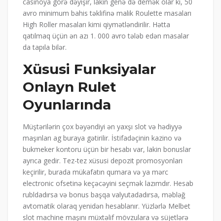
casinoya görə dəyişir, lakin genə də demək olar ki, 50
avro minimum bahis təklifinə malik Roulette masaları
High Roller masaları kimi qiymətləndirilir. Hətta
qatılmaq üçün ən azı 1. 000 avro tələb edən masalar
da tapıla bilər.
Xüsusi Funksiyalar
Onlayn Rulet
Oyunlarında
Müştərilərin çox bəyəndiyi ən yaxşı slot və hədiyyə
maşınları ag buraya gətirilir. İstifadəçinin kazino və
bukmeker kontoru üçün bir hesabı var, lakin bonuslar
ayrıca gedir. Tez-tez xüsusi depozit promosyonları
keçirilir, burada mükafatın qumara və ya mərc
electronic ofsetinə keçəcəyini seçmək lazımdır. Hesab
rubldadırsa və bonus başqa valyutadadırsa, məbləğ
avtomatik olaraq yenidən hesablanır. Yüzlərlə Melbet
slot machine maşını müxtəlif mövzulara və süjetlərə