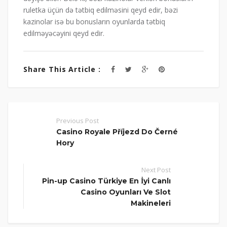
ruletka üçün də tətbiq edilməsini qeyd edir, bəzi
kazinolar isə bu bonusların oyunlarda tətbiq
edilməyəcəyini qeyd edir.
Share This Article :
Previous Post
Casino Royale Příjezd Do Černé
Hory
Next Post
Pin-up Casino Türkiye En İyi Canlı
Casino Oyunları Ve Slot
Makineleri