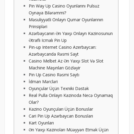
Pin Way Up Casino Oyunlarını Pulsuz
Oynaya Bilərəmmi?
Məsuliyyətli Onlayn Qumar Oyunlarının
Prinsipləri
Azərbaycanın Ən Yaxşı Onlayn Kazinosunun
Ətraflı Icmalı Pin Up
Pin-up Internet Casino Azerbaycan:
Azərbaycanda Rəsmi Sayt
Casino Melbet Az Ən Yaxşı Slot Və Slot
Machine Maşınları Gözləyir
Pin Up Casino Rəsmi Saytı
İdman Mərcləri
Oyunçular Üçün Texniki Dəstək
Real Pulla Onlayn Kazinoda Necə Oynamaq
Olar?
Kazino Oyunçuları Üçün Bonuslar
Cari Pin Up Azərbaycan Bonusları
Kart Oyunları
Ən Yaxşı Kazinoları Müəyyən Etmək Üçün