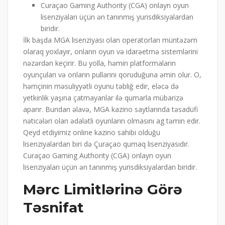
Curaçao Gaming Authority (CGA) onlayn oyun
lisenziyaları üçün ən tanınmış yurisdiksiyalardan
biridir.
İlk başda MGA lisenziyası olan operatorları müntəzəm
olaraq yoxlayır, onların oyun və idarəetmə sistemlərini
nəzərdən keçirir. Bu yolla, həmin platformaların
oyunçuları və onların pullarını qoruduğuna əmin olur. O,
həmçinin məsuliyyətli oyunu təbliğ edir, eləcə də
yetkinlik yaşına çatmayanlar ilə qumarla mübarizə
aparır. Bundan əlavə, MGA kazino saytlarında təsadüfi
nəticələri olan ədalətli oyunların olmasını ag təmin edir.
Qeyd etdiyimiz online kazino sahibi olduğu
lisenziyalardan biri də Çuraçao qumaq lisenziyasıdır.
Curaçao Gaming Authority (CGA) onlayn oyun
lisenziyaları üçün ən tanınmış yurisdiksiyalardan biridir.
Mərc Limitlərinə Görə
Təsnifat