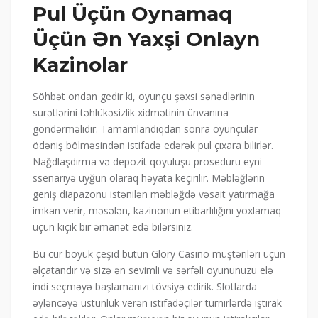
Pul Üçün Oynamaq
Üçün Ən Yaxşi Onlayn
Kazinolar
Söhbət ondan gedir ki, oyunçu şəxsi sənədlərinin
surətlərini təhlükəsizlik xidmətinin ünvanına
göndərməlidir. Tamamlandıqdan sonra oyunçular
ödəniş bölməsindən istifadə edərək pul çıxara bilirlər.
Nağdlaşdırma və depozit qoyuluşu proseduru eyni
ssenariyə uyğun olaraq həyata keçirilir. Məbləğlərin
geniş diapazonu istənilən məbləğdə vəsait yatırmağa
imkan verir, məsələn, kazinonun etibarlılığını yoxlamaq
üçün kiçik bir əmanət edə bilərsiniz.
Bu cür böyük çeşid bütün Glory Casino müştəriləri üçün
əlçatandır və sizə ən sevimli və sərfəli oyununuzu elə
indi seçməyə başlamanızı tövsiyə edirik. Slotlarda
əyləncəyə üstünlük verən istifadəçilər turnirlərdə iştirak