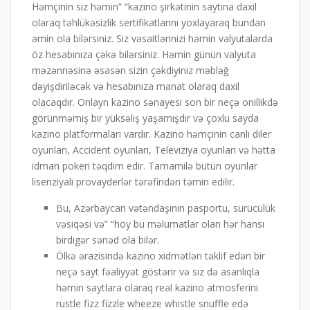
Həmçinin siz həmin” “kazino şirkətinin saytına daxil
olaraq təhlükəsizlik sertifikatlarını yoxlayaraq bundan
əmin ola bilərsiniz. Siz vəsaitlərinizi həmin valyutalarda
öz hesabınıza çəkə bilərsiniz. Həmin günün valyuta
məzənnəsinə əsasən sizin çəkdiyiniz məbləğ
dəyişdiriləcək və hesabınıza manat olaraq daxil
olacaqdır. Onlayn kazino sənayesi son bir neçə onillikdə
görünməmiş bir yüksəliş yaşamışdır və çoxlu sayda
kazino platformaları vardır. Kazino həmçinin canlı diler
oyunları, Accident oyunları, Televiziya oyunları və hətta
idman pokeri təqdim edir. Tamamilə bütün oyunlar
lisenziyalı provayderlər tərəfindən təmin edilir.
Bu, Azərbaycan vətəndaşının pasportu, sürücülük
vəsiqəsi və” “hoy bu məlumatlar olan hər hansı
birdigər sənəd ola bilər.
Ölkə ərazisində kazino xidmətləri təklif edən bir
neçə sayt fəaliyyət göstərir və siz də asanlıqla
həmin saytlara olaraq real kazino atmosferini
rustle fizz fizzle wheeze whistle snuffle edə