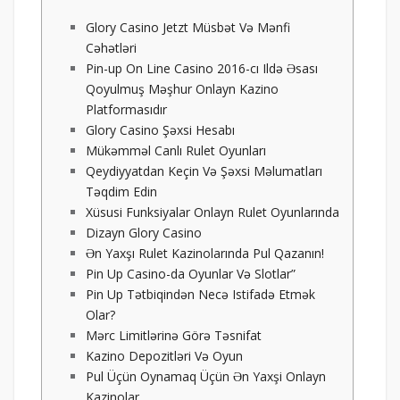
Glory Casino Jetzt Müsbət Və Mənfi
Cəhətləri
Pin-up On Line Casino 2016-cı Ildə Əsası
Qoyulmuş Məşhur Onlayn Kazino
Platformasıdır
Glory Casino Şəxsi Hesabı
Mükəmməl Canlı Rulet Oyunları
Qeydiyyatdan Keçin Və Şəxsi Məlumatları
Təqdim Edin
Xüsusi Funksiyalar Onlayn Rulet Oyunlarında
Dizayn Glory Casino
Ən Yaxşı Rulet Kazinolarında Pul Qazanın!
Pin Up Casino-da Oyunlar Və Slotlar”
Pin Up Tətbiqindən Necə Istifadə Etmək
Olar?
Mərc Limitlərinə Görə Təsnifat
Kazino Depozitləri Və Oyun
Pul Üçün Oynamaq Üçün Ən Yaxşi Onlayn
Kazinolar