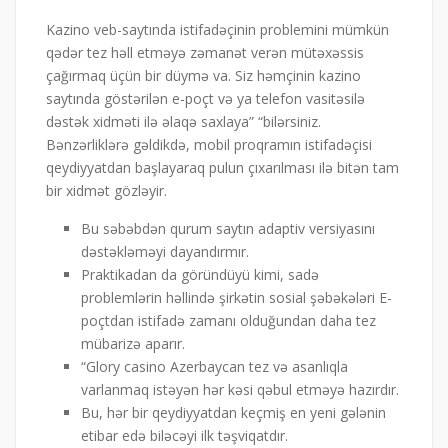
Kazino veb-saytında istifadəçinin problemini mümkün
qədər tez həll etməyə zəmanət verən mütəxəssis
çağırmaq üçün bir düymə va. Siz həmçinin kazino
saytında göstərilən e-poçt və ya telefon vasitəsilə
dəstək xidməti ilə əlaqə saxlaya” “bilərsiniz.
Bənzərliklərə gəldikdə, mobil proqramın istifadəçisi
qeydiyyatdan başlayaraq pulun çıxarılması ilə bitən tam
bir xidmət gözləyir.
Bu səbəbdən qurum saytın adaptiv versiyasını
dəstəkləməyi dayandırmır.
Praktikadan da göründüyü kimi, sadə
problemlərin həllində şirkətin sosial şəbəkələri E-
poçtdan istifadə zamanı olduğundan daha tez
mübarizə aparır.
“Glory casino Azerbaycan tez və asanlıqla
varlanmaq istəyən hər kəsi qəbul etməyə hazırdır.
Bu, hər bir qeydiyyatdan keçmiş en yeni gələnin
etibar edə biləcəyi ilk təşviqatdır.