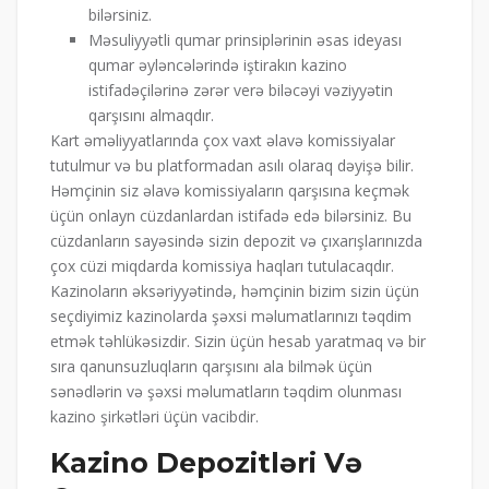
bilərsiniz.
Məsuliyyətli qumar prinsiplərinin əsas ideyası
qumar əyləncələrində iştirakın kazino
istifadəçilərinə zərər verə biləcəyi vəziyyətin
qarşısını almaqdır.
Kart əməliyyatlarında çox vaxt əlavə komissiyalar
tutulmur və bu platformadan asılı olaraq dəyişə bilir.
Həmçinin siz əlavə komissiyaların qarşısına keçmək
üçün onlayn cüzdanlardan istifadə edə bilərsiniz. Bu
cüzdanların sayəsində sizin depozit və çıxarışlarınızda
çox cüzi miqdarda komissiya haqları tutulacaqdır.
Kazinoların əksəriyyətində, həmçinin bizim sizin üçün
seçdiyimiz kazinolarda şəxsi məlumatlarınızı təqdim
etmək təhlükəsizdir. Sizin üçün hesab yaratmaq və bir
sıra qanunsuzluqların qarşısını ala bilmək üçün
sənədlərin və şəxsi məlumatların təqdim olunması
kazino şirkətləri üçün vacibdir.
Kazino Depozitləri Və