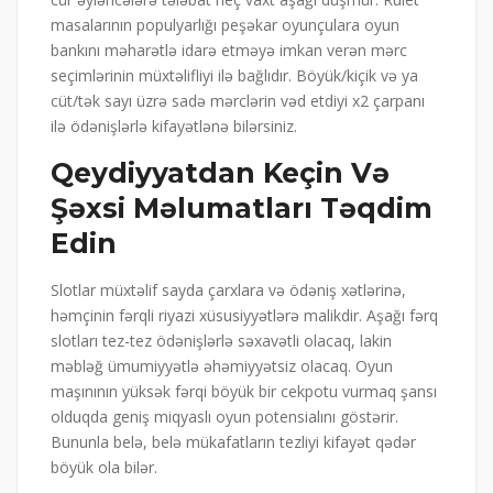
masalarının populyarlığı peşəkar oyunçulara oyun
bankını məharətlə idarə etməyə imkan verən mərc
seçimlərinin müxtəlifliyi ilə bağlıdır. Böyük/kiçik və ya
cüt/tək sayı üzrə sadə mərclərin vəd etdiyi x2 çarpanı
ilə ödənişlərlə kifayətlənə bilərsiniz.
Qeydiyyatdan Keçin Və
Şəxsi Məlumatları Təqdim
Edin
Slotlar müxtəlif sayda çarxlara və ödəniş xətlərinə,
həmçinin fərqli riyazi xüsusiyyətlərə malikdir. Aşağı fərq
slotları tez-tez ödənişlərlə səxavətli olacaq, lakin
məbləğ ümumiyyətlə əhəmiyyətsiz olacaq. Oyun
maşınının yüksək fərqi böyük bir cekpotu vurmaq şansı
olduqda geniş miqyaslı oyun potensialını göstərir.
Bununla belə, belə mükafatların tezliyi kifayət qədər
böyük ola bilər.