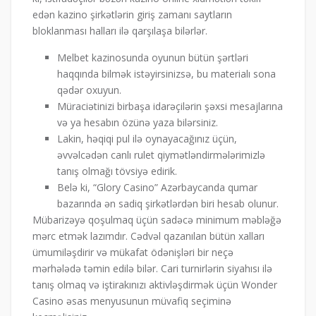
edən kazino şirkətlərin giriş zamanı saytların
bloklanması halları ilə qarşılaşa bilərlər.
Melbet kazinosunda oyunun bütün şərtləri
haqqında bilmək istəyirsinizsə, bu materialı sona
qədər oxuyun.
Müraciətinizi birbaşa idarəçilərin şəxsi mesajlarına
və ya hesabın özünə yaza bilərsiniz.
Lakin, həqiqi pul ilə oynayacağınız üçün,
əvvəlcədən canlı rulet qiymətləndirmələrimizlə
tanış olmağı tövsiyə edirik.
Belə ki, “Glory Casino” Azərbaycanda qumar
bazarında ən sadiq şirkətlərdən biri hesab olunur.
Mübarizəyə qoşulmaq üçün sadəcə minimum məbləğə
mərc etmək lazımdır. Cədvəl qazanılan bütün xalları
ümumiləşdirir və mükafat ödənişləri bir neçə
mərhələdə təmin edilə bilər. Cari turnirlərin siyahısı ilə
tanış olmaq və iştirakınızı aktivləşdirmək üçün Wonder
Casino əsas menyusunun müvafiq seçiminə